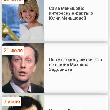
Сама Меньшова:
интересные факты о
Юлии Меньшовой
21 июля
По ту сторону шутки: кто
не любил Михаила
Задорнова
7 июля