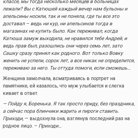
классе, мы тогда несколько месяцев в больницах
лежали? Вы с Катюшей каждый вечер нам бульоны и
апельсины носили, так и не поняла, где ты все это
доставал – ведь ни кур, ни апельсинов тогда в
магазинах не купить было. Как переживал, когда
Катюша замуж выходила, не нравился тебе Андрей, и
ведь прав был, разошлись они через семь лет, зато
Сашку сразу принял как родного. Вот только Вовку
женить не успели, сорок лет, а все никак не определится,
переживаю за него. Ты оттуда помоги, если сможешь…
Женщина замолчала, всматриваясь в портрет на
памятнике, ей казалось, что муж улыбается и слегка
кивает в ответ.
— Пойду я, Боренька. Я так просто приду, без праздника,
а сейчас пора блинчики жарить и пироги ставить.
Приходи,
— выдохнула она, взглянув последний раз на
родное лицо. –
Приходи…