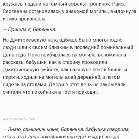
кружась, падали на темный асфальт тропинок. Раиса
Сергеевна остановилась у знакомой могилы, выдохнула
и тихо произнесла:
— Пришла я, Боренька.
На Дмитриевскую на кладбище было многолюдно,
люди шли к своим близким в последний поминальный
день года. Пока прибиралась на могиле, вспоминала
рассказы бабушки, как в старину проводили
Дмитриевскую субботу, как накануне пекли блины и
пироги, ходили на могилы всей деревней, а потом
сидели за столами. Двери в этот день не закрывали,
считали, что покойники в гости приходят.
Фото: pixabay.com
— Знаю, слышишь меня, Боренька, бабушка говорила,
что в этот день покойники выходят и ждут, когда