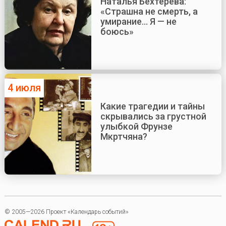
Наталья Бехтерева:
«Страшна не смерть, а
умирание... Я — не
боюсь»
4 июля
Какие трагедии и тайны
скрывались за грустной
улыбкой Фрунзе
Мкртчяна?
© 2005—2026 Проект «Календарь событий»