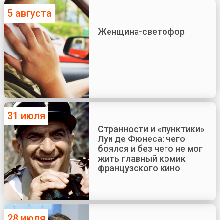
5 августа
Женщина-светофор
31 июля
Странности и «пунктики»
Луи де Фюнеса: чего
боялся и без чего не мог
жить главный комик
французского кино
28 июля