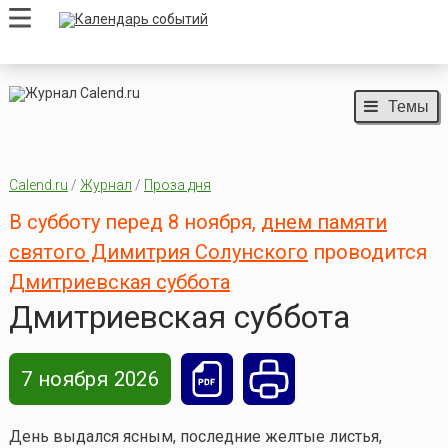
Темы
Calend.ru
/
Журнал
/
Проза дня
В субботу перед 8 ноября,
днем памяти
святого Димитрия Солунского
проводится
Дмитриевская суббота
Дмитриевская суббота
7 ноября 2026
День выдался ясным, последние желтые листья,