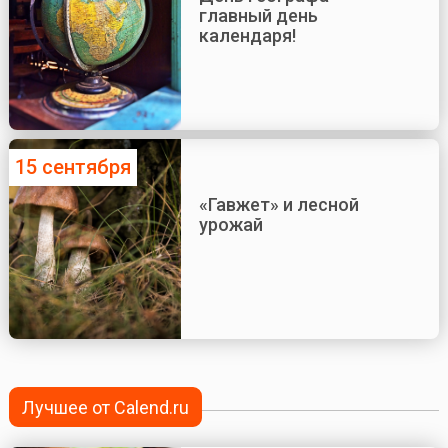
главный день
календаря!
15 сентября
«Гавжет» и лесной
урожай
Лучшее от Calend.ru