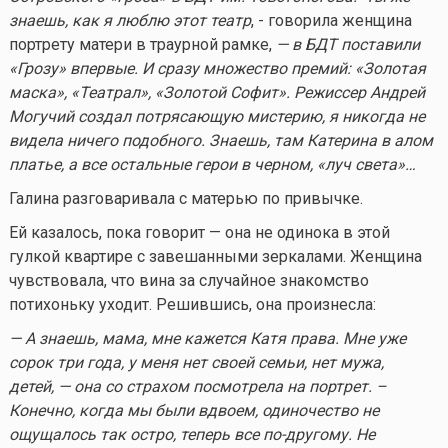
знаешь, как я люблю этот театр
, - говорила женщина
портрету матери в траурной рамке,
— в БДТ поставили
«Грозу» впервые. И сразу множество премий: «Золотая
маска», «Театрал», «Золотой Софит». Режиссер Андрей
Могучий создал потрясающую мистерию, я никогда не
видела ничего подобного. Знаешь, там Катерина в алом
платье, а все остальные герои в черном, «луч света»…
Галина разговаривала с матерью по привычке.
Ей казалось, пока говорит — она не одинока в этой
гулкой квартире с завешанными зеркалами. Женщина
чувствовала, что вина за случайное знакомство
потихоньку уходит. Решившись, она произнесла:
— А знаешь, мама, мне кажется Катя права. Мне уже
сорок три года, у меня нет своей семьи, нет мужа,
детей, — она со страхом посмотрела на портрет. –
Конечно, когда мы были вдвоем, одиночество не
ощущалось так остро, теперь все по-другому. Не