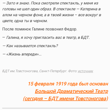
— Зато я знаю. Пока смотрели спектакль, у меня из
головы не шел один образ. В спектакле — Катерина в
алом на черном фоне, а в твоей жизни – все вокруг в
цвете, одна ты в черном.
После поминок Галине позвонил Федор.
—
Галина, я хочу пригласить вас в театр, в БДТ.
— Как называется спектакль?
— «Жизнь впереди»...
БДТ им.Товстоногова, Санкт-Петербург. Фото
:
источник
15 февраля 1919 года был основан
Большой Драматический Театр
(сегодня – БДТ имени Товстоногова)