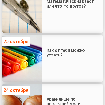
Математический квест
или что-то другое?
25 октября
Как от тебя можно
устать?
24 октября
Хранилище по
последней моде