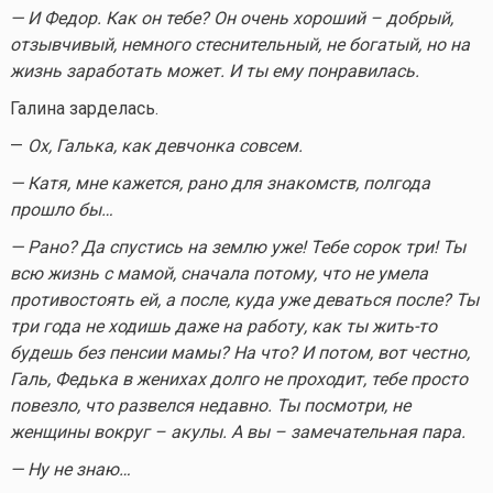
— И Федор. Как он тебе? Он очень хороший – добрый,
отзывчивый, немного стеснительный, не богатый, но на
жизнь заработать может. И ты ему понравилась.
Галина зарделась.
—
Ох, Галька, как девчонка совсем.
— Катя, мне кажется, рано для знакомств, полгода
прошло бы…
— Рано? Да спустись на землю уже! Тебе сорок три! Ты
всю жизнь с мамой, сначала потому, что не умела
противостоять ей, а после, куда уже деваться после? Ты
три года не ходишь даже на работу, как ты
жить-то
будешь без пенсии мамы? На что? И потом, вот честно,
Галь, Федька в женихах долго не проходит, тебе просто
повезло, что развелся недавно. Ты посмотри, не
женщины вокруг – акулы. А вы – замечательная пара.
— Ну не знаю…