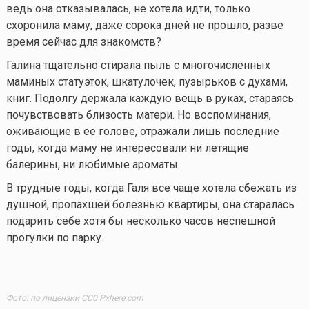
ведь она отказывалась, не хотела идти, только
схоронила маму, даже сорока дней не прошло, разве
время сейчас для знакомств?
Галина тщательно стирала пыль с многочисленных
маминых статуэток, шкатулочек, пузырьков с духами,
книг. Подолгу держала каждую вещь в руках, стараясь
почувствовать близость матери. Но воспоминания,
оживающие в ее голове, отражали лишь последние
годы, когда маму не интересовали ни летящие
балерины, ни любимые ароматы.
В трудные годы, когда Галя все чаще хотела сбежать из
душной, пропахшей болезнью квартиры, она старалась
подарить себе хотя бы несколько часов неспешной
прогулки по парку.
Фото: по лицензии CC0 Pxhere.com