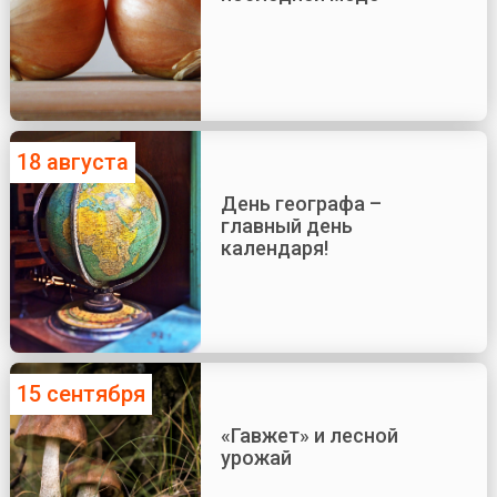
18 августа
День географа –
главный день
календаря!
15 сентября
«Гавжет» и лесной
урожай