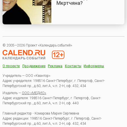
Мкртчяна?
© 2005—2026 Проект «Календарь событий»
О проекте
Продвижение
Реклама
Контакты
Информеры
Учредитель — ООО «Квантор»
Адрес учредителя: 198516 Санкт-Петербург, г. Петергоф, Санкт-
Петербургский пр., д.60, лит.А, ч.п. 2-Н, оф. 432, 434
Издатель —
ООО «МЕДИО»
Адрес издателя: 198516 Санкт-Петербург, г. Петергоф, Санкт-
Петербургский пр., д.60, лит.А, ч.п. 2-Н, оф. 440
Главный редактор - Комарова Мария Сергеевна
Адрес редакции:
198516
Санкт-Петербург, г. Петергоф
,
Санкт-
Петербургский пр., д.60, лит.А, ч.п. 2-Н, оф. 432, 434