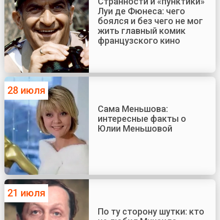
Странности и «пунктики»
Луи де Фюнеса: чего
боялся и без чего не мог
жить главный комик
французского кино
28 июля
Сама Меньшова:
интересные факты о
Юлии Меньшовой
21 июля
По ту сторону шутки: кто