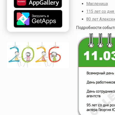
Масленица
115 лет со дн
80 лет Алекс
Подробности событи