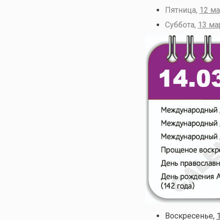
Пятница,
12 ма
Суббота,
13 ма
Воскресенье,