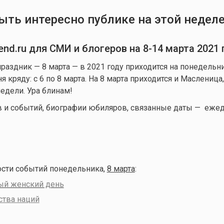
ыть интересно публике на этой недел
nd.ru для СМИ и блогеров на 8-14 марта 2021 
раздник — 8 марта — в 2021 году приходится на понедельни
 кряду: с 6 по 8 марта. На 8 марта приходится и Масленица
едели. Ура блинам!
в и событий, биографии юбиляров, связанные даты — еже
ости событий понедельника,
8 марта
:
й женский день
ства наций