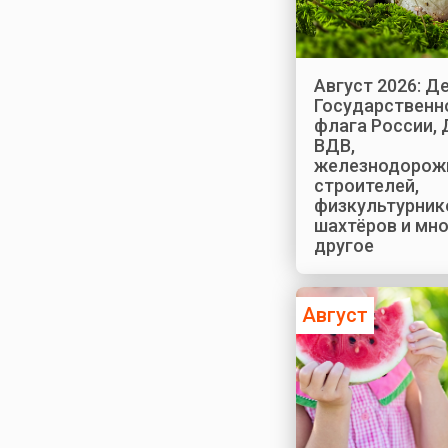
Август 2026: Д
Государственн
флага России, 
ВДВ,
железнодорож
строителей,
физкультурник
шахтёров и мн
другое
Август