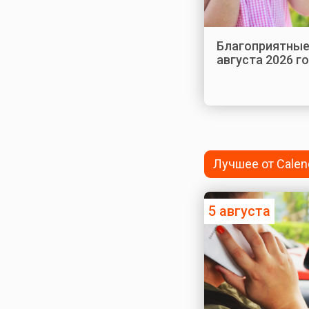
Благоприятные
августа 2026 г
Лучшее от Calen
5 августа