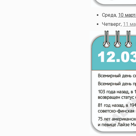
Среда,
10 март
Четверг,
11 ма