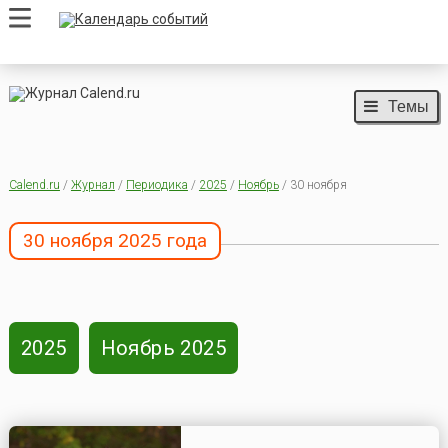
Темы
Calend.ru
/
Журнал
/
Периодика
/
2025
/
Ноябрь
/ 30 ноября
30 ноября 2025 года
2025
Ноябрь 2025