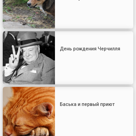
День рождения Черчилля
Баська и первый приют