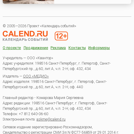
© 2005—2026 Проект «Календарь событий»
О проекте
Продвижение
Реклама
Контакты
Информеры
Учредитель — ООО «Квантор»
Адрес учредителя: 198516 Санкт-Петербург, г. Петергоф, Санкт-
Петербургский пр., д.60, лит.А, ч.п. 2-Н, оф. 432, 434
Издатель —
ООО «МЕДИО»
Адрес издателя: 198516 Санкт-Петербург, г. Петергоф, Санкт-
Петербургский пр., д.60, лит.А, ч.п. 2-Н, оф. 440
Главный редактор - Комарова Мария Сергеевна
Адрес редакции:
198516
Санкт-Петербург, г. Петергоф
,
Санкт-
Петербургский пр., д.60, лит.А, ч.п. 2-Н, оф. 432, 434
Телефон:
+7 812 640-06-60
Электронная почта:
askme@calend.ru
Сетевое издание зарегистрировано Роскомнадзором,
Свидетельство о регистрации СМИ Эл.N ФС77-56859 от 29.01.2014 г.