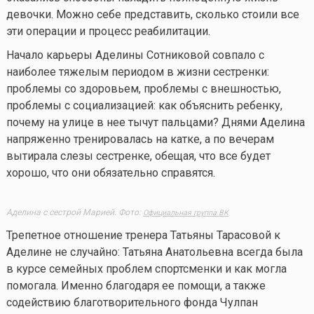
девочки. Можно себе представить, сколько стоили все
эти операции и процесс реабилитации.
Начало карьеры Аделины Сотниковой совпало с
наиболее тяжелым периодом в жизни сестренки:
проблемы со здоровьем, проблемы с внешностью,
проблемы с социализацией: как объяснить ребенку,
почему на улице в нее тычут пальцами? Днями Аделина
напряженно тренировалась на катке, а по вечерам
вытирала слезы сестренке, обещая, что все будет
хорошо, что они обязательно справятся.
Аделина с сестрой Марией. Фото:
Официальная группа ВК
Трепетное отношение тренера Татьяны Тарасовой к
Аделине не случайно: Татьяна Анатольевна всегда была
в курсе семейных проблем спортсменки и как могла
помогала. Именно благодаря ее помощи, а также
содействию благотворительного фонда Чулпан