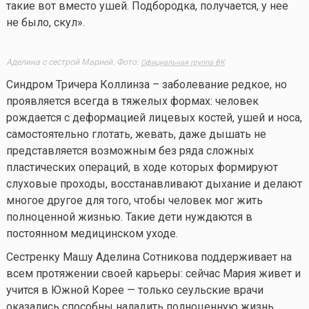
такие вот вместо ушей. Подбородка, получается, у нее
не было, скул».
Аделина с сестрой Марией. Фото:
Официальная группа ВК
Синдром Тричера Коллинза – заболевание редкое, но
проявляется всегда в тяжелых формах: человек
рождается с деформацией лицевых костей, ушей и носа,
самостоятельно глотать, жевать, даже дышать не
представляется возможным без ряда сложных
пластических операций, в ходе которых формируют
слуховые проходы, восстанавливают дыхание и делают
многое другое для того, чтобы человек мог жить
полноценной жизнью. Такие дети нуждаются в
постоянном медицинском уходе.
Сестренку Машу Аделина Сотникова поддерживает на
всем протяжении своей карьеры: сейчас Мария живет и
учится в Южной Корее — только сеульские врачи
оказались способны наладить полноценную жизнь