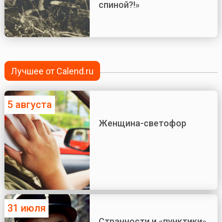
спиной?!»
Лучшее от Calend.ru
5 августа
Женщина-светофор
31 июля
Странности и «пунктики»