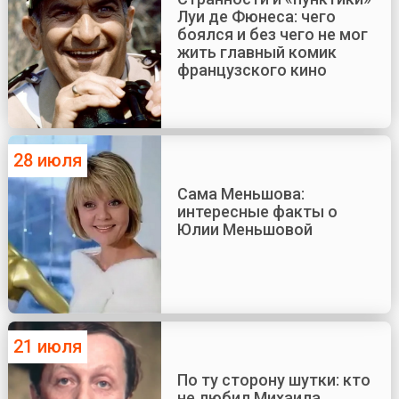
Луи де Фюнеса: чего
боялся и без чего не мог
жить главный комик
французского кино
28 июля
Сама Меньшова:
интересные факты о
Юлии Меньшовой
21 июля
По ту сторону шутки: кто
не любил Михаила