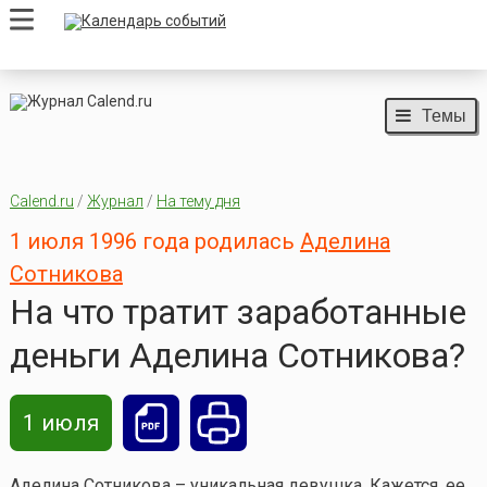
Темы
Calend.ru
/
Журнал
/
На тему дня
1 июля 1996 года родилась
Аделина
Сотникова
На что тратит заработанные
деньги Аделина Сотникова?
1 июля
Аделина Сотникова – уникальная девушка. Кажется, ее