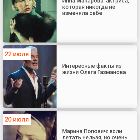
Инна Макарова: актриса,
которая никогда не
изменяла себе
22 июля
Интересные факты из
жизни Олега Газманова
20 июля
Марина Попович: если
летать нельзя, но очень