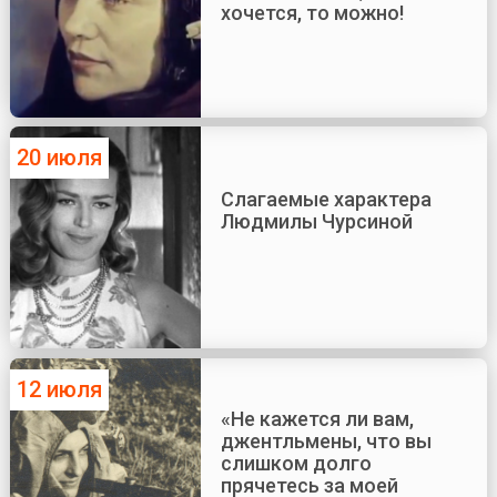
хочется, то можно!
20 июля
Слагаемые характера
Людмилы Чурсиной
12 июля
«Не кажется ли вам,
джентльмены, что вы
слишком долго
прячетесь за моей