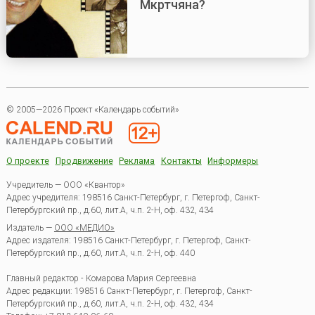
Мкртчяна?
© 2005—2026 Проект «Календарь событий»
О проекте
Продвижение
Реклама
Контакты
Информеры
Учредитель — ООО «Квантор»
Адрес учредителя: 198516 Санкт-Петербург, г. Петергоф, Санкт-
Петербургский пр., д.60, лит.А, ч.п. 2-Н, оф. 432, 434
Издатель —
ООО «МЕДИО»
Адрес издателя: 198516 Санкт-Петербург, г. Петергоф, Санкт-
Петербургский пр., д.60, лит.А, ч.п. 2-Н, оф. 440
Главный редактор - Комарова Мария Сергеевна
Адрес редакции:
198516
Санкт-Петербург, г. Петергоф
,
Санкт-
Петербургский пр., д.60, лит.А, ч.п. 2-Н, оф. 432, 434