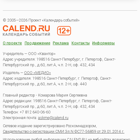
© 2005—2026 Проект «Календарь событий»
О проекте
Продвижение
Реклама
Контакты
Информеры
Учредитель — ООО «Квантор»
Адрес учредителя: 198516 Санкт-Петербург, г. Петергоф, Санкт-
Петербургский пр., д.60, лит.А, ч.п. 2-Н, оф. 432, 434
Издатель —
ООО «МЕДИО»
Адрес издателя: 198516 Санкт-Петербург, г. Петергоф, Санкт-
Петербургский пр., д.60, лит.А, ч.п. 2-Н, оф. 440
Главный редактор - Комарова Мария Сергеевна
Адрес редакции:
198516
Санкт-Петербург, г. Петергоф
,
Санкт-
Петербургский пр., д.60, лит.А, ч.п. 2-Н, оф. 432, 434
Телефон:
+7 812 640-06-60
Электронная почта:
askme@calend.ru
Сетевое издание зарегистрировано Роскомнадзором,
Свидетельство о регистрации СМИ Эл.N ФС77-56859 от 29.01.2014 г.
Использование любой информации CALEND.RU на веб-сайтах возможно