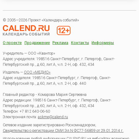
© 2005—2026 Проект «Календарь событий»
О проекте
Продвижение
Реклама
Контакты
Информеры
Учредитель — ООО «Квантор»
Адрес учредителя: 198516 Санкт-Петербург, г. Петергоф, Санкт-
Петербургский пр., д.60, лит.А, ч.п. 2-Н, оф. 432, 434
Издатель —
ООО «МЕДИО»
Адрес издателя: 198516 Санкт-Петербург, г. Петергоф, Санкт-
Петербургский пр., д.60, лит.А, ч.п. 2-Н, оф. 440
Главный редактор - Комарова Мария Сергеевна
Адрес редакции:
198516
Санкт-Петербург, г. Петергоф
,
Санкт-
Петербургский пр., д.60, лит.А, ч.п. 2-Н, оф. 432, 434
Телефон:
+7 812 640-06-60
Электронная почта:
askme@calend.ru
Сетевое издание зарегистрировано Роскомнадзором,
Свидетельство о регистрации СМИ Эл.N ФС77-56859 от 29.01.2014 г.
Использование любой информации CALEND.RU на веб-сайтах возможно