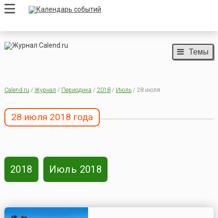
Темы
Calend.ru
/
Журнал
/
Периодика
/
2018
/
Июль
/ 28 июля
28 июля 2018 года
2018
Июль 2018