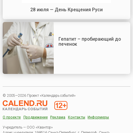
28 июля — День Крещения Руси
Гепатит – пробирающий до
печенок
© 2005—2026 Проект «Календарь событий»
О проекте
Продвижение
Реклама
Контакты
Информеры
Учредитель — ООО «Квантор»
Адрес учредителя: 198516 Санкт-Петербург, г. Петергоф, Санкт-