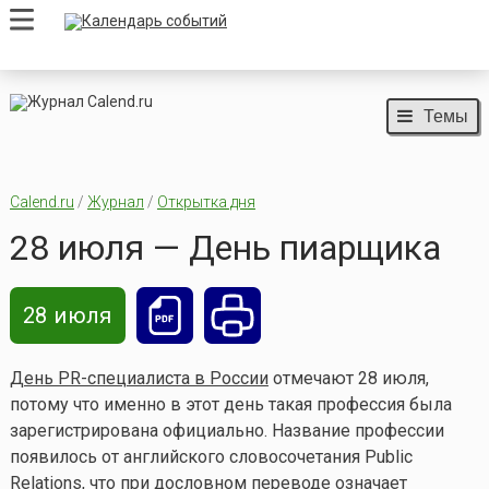
Темы
Calend.ru
/
Журнал
/
Открытка дня
28 июля — День пиарщика
28 июля
День PR-специалиста в России
отмечают 28 июля,
потому что именно в этот день такая профессия была
зарегистрирована официально. Название профессии
появилось от английского словосочетания Public
Relations, что при дословном переводе означает