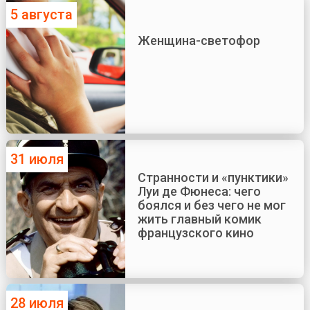
5 августа
Женщина-светофор
31 июля
Странности и «пунктики»
Луи де Фюнеса: чего
боялся и без чего не мог
жить главный комик
французского кино
28 июля