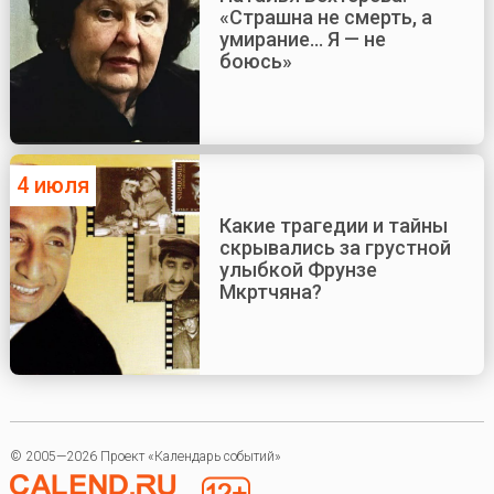
«Страшна не смерть, а
умирание... Я — не
боюсь»
4 июля
Какие трагедии и тайны
скрывались за грустной
улыбкой Фрунзе
Мкртчяна?
© 2005—2026 Проект «Календарь событий»