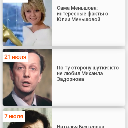
Сама Меньшова:
интересные факты о
Юлии Меньшовой
21 июля
По ту сторону шутки: кто
не любил Михаила
Задорнова
7 июля
Наталья Бехтерева: