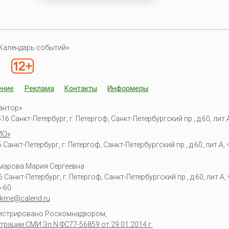
Календарь событий»
ение
Реклама
Контакты
Информеры
антор»
6 Санкт-Петербург, г. Петергоф, Санкт-Петербургский пр., д.60, лит.А,
ИО»
Санкт-Петербург, г. Петергоф, Санкт-Петербургский пр., д.60, лит.А, ч
омарова Мария Сергеевна
6
Санкт-Петербург, г. Петергоф
,
Санкт-Петербургский пр., д.60, лит.А, ч
6-60
kme@calend.ru
гистрировано Роскомнадзором,
трации СМИ Эл.N ФС77-56859 от 29.01.2014 г.