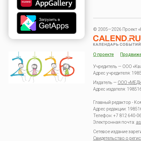
© 2005—2026 Проект «
О проекте
Продвиж
Учредитель — ООО «Кв
Адрес учредителя: 19851
Издатель —
ООО «МЕД
Адрес издателя: 198516 
Главный редактор - К
Адрес редакции:
19851
Телефон:
+7 812 640-0
Электронная почта:
as
Сетевое издание заре
Свидетельство о регис