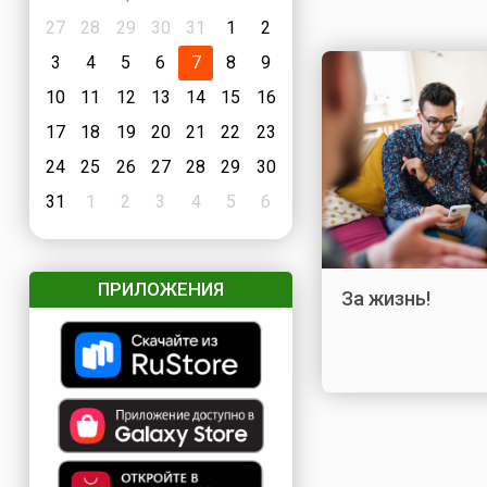
27
28
29
30
31
1
2
3
4
5
6
7
8
9
10
11
12
13
14
15
16
17
18
19
20
21
22
23
24
25
26
27
28
29
30
31
1
2
3
4
5
6
ПРИЛОЖЕНИЯ
За жизнь!