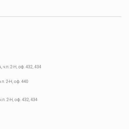
 ч.п. 2-Н, оф. 432, 434
.п. 2-Н, оф. 440
.п. 2-Н, оф. 432, 434