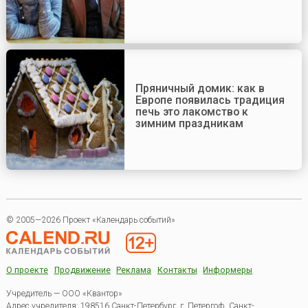
Пряничный домик: как в
Европе появилась традиция
печь это лакомство к
зимним праздникам
© 2005—2026 Проект «Календарь событий»
О проекте
Продвижение
Реклама
Контакты
Информеры
Учредитель — ООО «Квантор»
Адрес учредителя: 198516 Санкт-Петербург, г. Петергоф, Санкт-