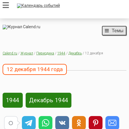
Темы
Calend.ru
/
Журнал
/
Периодика
/
1944
/
Декабрь
/ 12 декабря
12 декабря 1944 года
1944
Декабрь 1944