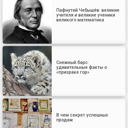
Пафнутий Чебышёв: великие
учителя и великие ученики
великого математика
Снежный барс:
удивительные факты о
«призраке гор»
В чем секрет успешных
продаж