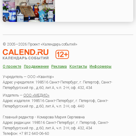
© 2005—2026 Проект «Календарь событий»
О проекте
Продвижение
Реклама
Контакты
Информеры
Учредитель — ООО «Квантор»
Адрес учредителя: 198516 Санкт-Петербург, г. Петергоф, Санкт-
Петербургский пр., д.60, лит.А, ч.п. 2-Н, оф. 432, 434
Издатель —
ООО «МЕДИО»
Адрес издателя: 198516 Санкт-Петербург, г. Петергоф, Санкт-
Петербургский пр., д.60, лит.А, ч.п. 2-Н, оф. 440
Главный редактор - Комарова Мария Сергеевна
Адрес редакции:
198516
Санкт-Петербург, г. Петергоф
,
Санкт-
Петербургский пр., д.60, лит.А, ч.п. 2-Н, оф. 432, 434
Телефон:
+7 812 640-06-60