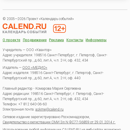
© 2005—2026 Проект «Календарь событий»
О проекте
Продвижение
Реклама
Контакты
Информеры
Учредитель — ООО «Квантор»
Адрес учредителя: 198516 Санкт-Петербург, г. Петергоф, Санкт-
Петербургский пр., д.60, лит.А, ч.п. 2-Н, оф. 432, 434
Издатель —
ООО «МЕДИО»
Адрес издателя: 198516 Санкт-Петербург, г. Петергоф, Санкт-
Петербургский пр., д.60, лит.А, ч.п. 2-Н, оф. 440
Главный редактор - Комарова Мария Сергеевна
Адрес редакции:
198516
Санкт-Петербург, г. Петергоф
,
Санкт-
Петербургский пр., д.60, лит.А, ч.п. 2-Н, оф. 432, 434
Телефон:
+7 812 640-06-60
Электронная почта:
askme@calend.ru
Сетевое издание зарегистрировано Роскомнадзором,
Свидетельство о регистрации СМИ Эл.N ФС77-56859 от 29.01.2014 г.
Использование любой информации CALEND.RU на веб-сайтах возможно