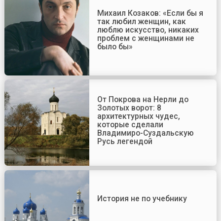
Михаил Козаков: «Если бы я
так любил женщин, как
люблю искусство, никаких
проблем с женщинами не
было бы»
От Покрова на Нерли до
Золотых ворот: 8
архитектурных чудес,
которые сделали
Владимиро-Суздальскую
Русь легендой
История не по учебнику