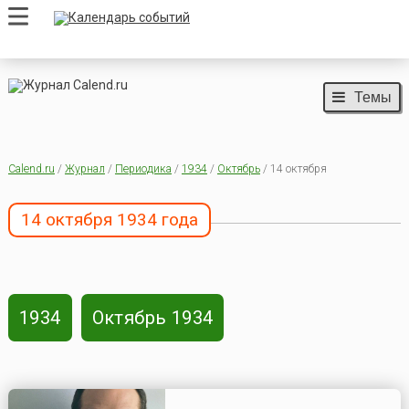
Темы
Calend.ru
/
Журнал
/
Периодика
/
1934
/
Октябрь
/ 14 октября
14 октября 1934 года
1934
Октябрь 1934