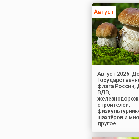
Август
Август 2026: Д
Государственн
флага России, 
ВДВ,
железнодорож
строителей,
физкультурник
шахтёров и мн
другое