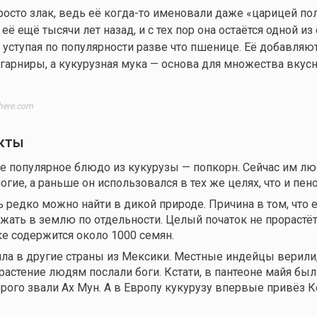
росто злак, ведь её
когда-то
именовали даже «царицей по
ё ещё тысячи лет назад, и с тех пор она остаётся одной из
уступая по популярности разве что пшенице. Её добавляют
т гарниры, а кукурузная мука — основа для множества вкус
here.com
кты
е популярное блюдо из кукурузы — попкорн. Сейчас им лю
гие, а раньше он использовался в тех же целях, что и пено
ь редко можно найти в дикой природе. Причина в том, что 
жать в землю по отдельности. Целый початок не прорастёт.
е содержится около 1000 семян.
ла в другие страны из Мексики. Местные индейцы верили, 
растение людям послали боги. Кстати, в пантеоне майя был
орого звали Ах Мун. А в Европу кукурузу впервые привёз К