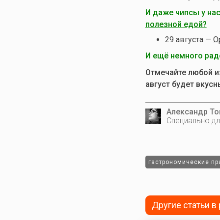
И даже чипсы у нас
полезной едой?
29 августа —
О
И ещё немного ра
Отмечайте любой и
август будет вкусн
Александр Т
Специально дл
гастрономические пр
Другие статьи в