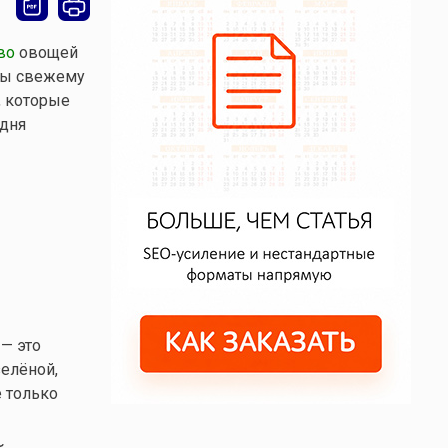
во
овощей
ены свежему
, которые
одня
 — это
зелёной,
е только