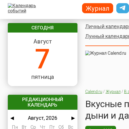
Журнал
Личный календар
СЕГОДНЯ
Лунный календар
Август
7
пятница
Calend.ru
/
Журнал
/
В 
РЕДАКЦИОННЫЙ
Вкусные п
КАЛЕНДАРЬ
дыни и да
Август, 2026
◀
▶
Пн
Вт
Ср
Чт
Пт
Сб
Вс