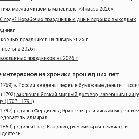
тиях месяца читаем в материале: «
Январь 2026
»
6 году? Нерабочие праздничные дни и перенос выходных
дники:
ковных праздников на январь 2025 г.
посты в 2026 г.
вославных праздников на 2026 г.
ое интересное из хроники прошедших лет
(1769)
в России введены первые бумажные деньги – асси
 (1792)
заключен Ясский мирный договор, завершивший р
у (1787—1791)
(1797) родился
Фердинанд Врангель
, российский мореплава
едователь, адмирал
(1859) родился
Петр Кащенко
, русский врач-психиатр и
 деятель