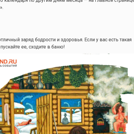
 календаря по другим дням месяца — на главной страниц
».
отличный заряд бодрости и здоровья. Если у вас есть такая
пускайте ее, сходите в баню!