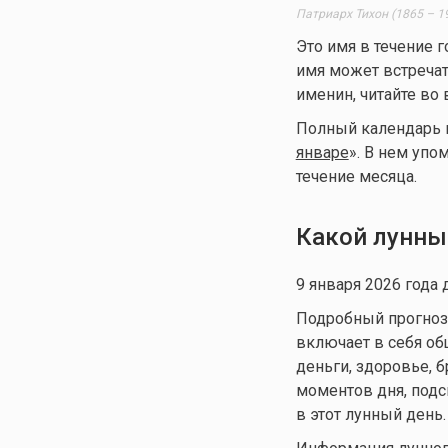
Патриарх Тихон (1865 – 1
Это имя в течение г
имя может встречат
именин, читайте во 
Полный календарь им
январе
». В нем упо
течение месяца.
Какой лунны
9 января 2026 года 
Подробный прогноз д
включает в себя общ
деньги, здоровье, 
моментов дня, подс
в этот лунный день.