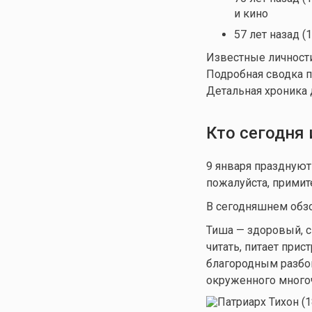
и кино
57 лет назад (
Известные личности
Подробная сводка п
Детальная хроника 
Кто сегодня
9 января праздную
пожалуйста, примит
В сегодняшнем обзор
Тиша — здоровый, с
читать, питает прис
благородным разбой
окруженного много