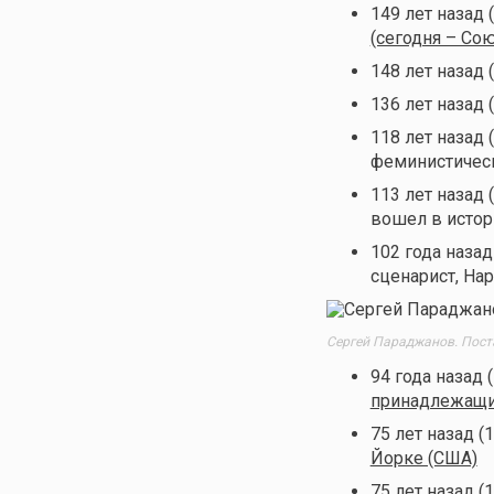
149 лет назад
(сегодня – Со
148 лет назад 
136 лет назад 
118 лет назад 
феминистичес
113 лет назад 
вошел в истор
102 года назад
сценарист, На
Сергей Параджанов. Пост
94 года назад 
принадлежащий
75 лет назад (
Йорке (США)
75 лет назад (