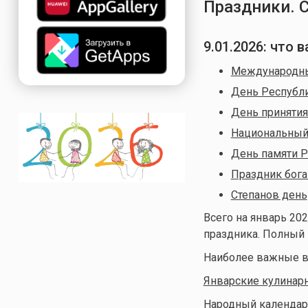
Праздники. 
9.01.2026
: что 
Международны
День Республ
День принятия
Национальный
День памяти Р
Праздник бога
Степанов день
Всего на январь 202
праздника. Полный
Наиболее важные в
Январские кулинар
Народный календар