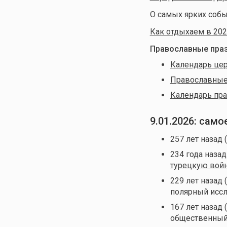
О самых ярких собы
Как отдыхаем в 202
Православные праз
Календарь цер
Православные 
Календарь пра
9.01.2026: сам
257 лет назад 
234 года назад
турецкую войн
229 лет назад 
полярный иссл
167 лет назад 
общественный