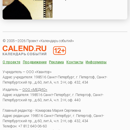
© 2005—2026 Проект «Календарь событий»
О проекте
Продвижение
Реклама
Контакты
Информеры
Учредитель — ООО «Квантор»
Адрес учредителя: 198516 Санкт-Петербург, г. Петергоф, Санкт-
Петербургский пр., д.60, лит.А, ч.п. 2-Н, оф. 432, 434
Издатель —
ООО «МЕДИО»
Адрес издателя: 198516 Санкт-Петербург, г. Петергоф, Санкт-
Петербургский пр., д.60, лит.А, ч.п. 2-Н, оф. 440
Главный редактор - Комарова Мария Сергеевна
Адрес редакции:
198516
Санкт-Петербург, г. Петергоф
,
Санкт-
Петербургский пр., д.60, лит.А, ч.п. 2-Н, оф. 432, 434
Телефон:
+7 812 640-06-60