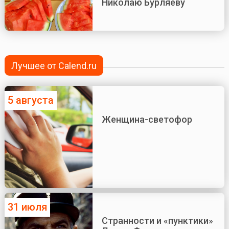
Николаю Бурляеву
Лучшее от Calend.ru
5 августа
Женщина-светофор
31 июля
Странности и «пунктики»