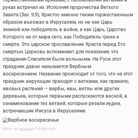
руках встречал их. Исполняя пророчества Ветхого
Завета (Зах. 9,9), Христос именно таким торжественным
образом въезжал в Иерусалим, но не как Царь
земной или победитель в войне, а как Царь, Царство
Которого не от мира сего, как Победитель греха и
смерти. Это царское прославление Христа перед Его
смертью Церковь вспоминает для показания, что
страдания Спасителя были вольными. На Руси этот
праздник давно называется Вербным
воскресением. Название происходит от того, что на этот
праздник верующие приходят с ветками, как правило,
ивовых растений — вербы, ивы, ветлы или других
деревьев, которые первыми распускаются весной, в
ознаменование тех ветвей, которые резали иудеи,
встречавшие Иисуса в Иерусалиме.
Фото: по
PxHere.com
лицензии,