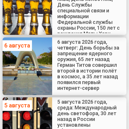
День Службы
специальной связи и
информации
Федеральной службы
охраны России, 150 лет с
рождения Маты Хари
6 августа 2026 года,
6 августа
четверг: День борьбы за
запрещение ядерного
оружия, 65 лет назад
Герман Титов совершил
второй в истории полёт
в космос, а 35 лет назад
появился первый
интернет-сервер
5 августа 2026 года,
5 августа
среда: Международный
день светофора, 30 лет
назад в России
установлены