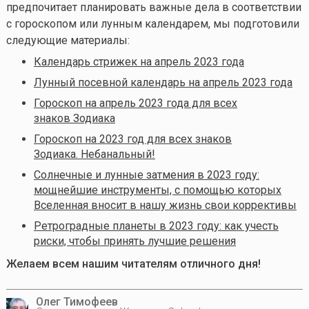
предпочитает планировать важные дела в соответствии
с гороскопом или лунным календарем, мы подготовили
следующие материалы:
Календарь стрижек на апрель 2023 года
Лунный посевной календарь на апрель 2023 года
Гороскоп на апрель 2023 года для всех
знаков Зодиака
Гороскоп на 2023 год для всех знаков
Зодиака. Небанальный!
Солнечные и лунные затмения в 2023 году:
мощнейшие инструменты, с помощью которых
Вселенная вносит в нашу жизнь свои коррективы
Ретроградные планеты в 2023 году: как учесть
риски, чтобы принять лучшие решения
Желаем всем нашим читателям отличного дня!
Олег Тимофеев