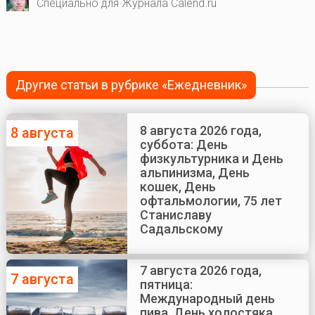
Специально для Журнала Calend.ru
Другие статьи в рубрике «Ежедневник»
8 августа 2026 года,
8 августа
суббота: День
физкультурника и День
альпинизма, День
кошек, День
офтальмологии, 75 лет
Станиславу
Садальскому
7 августа 2026 года,
7 августа
пятница:
Международный день
пива, День холостяка,