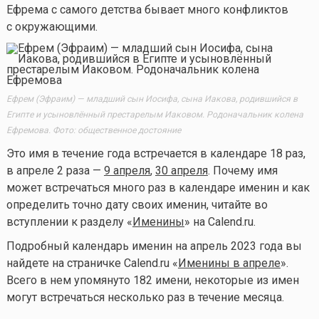
Ефрема с самого детства бывает много конфликтов
с окружающими.
Ефрем (Эфраим) — младший сын Иосифа, сына Иакова, родившийся в
Египте и усыновлённый престарелым Иаковом. Родоначальник колена
Ефремова. Фото: общественное достояние
Это имя в течение года встречается в календаре 18 раз,
в апреле 2 раза —
9 апреля
,
30 апреля
. Почему имя
может встречаться много раз в календаре именин и как
определить точно дату своих именин, читайте во
вступлении к разделу «
Именины
» на Calend.ru.
Подробный календарь именин на апрель 2023 года вы
найдете на страничке Calend.ru «
Именины в апреле
».
Всего в нем упомянуто 182 имени, некоторые из имен
могут встречаться несколько раз в течение месяца.