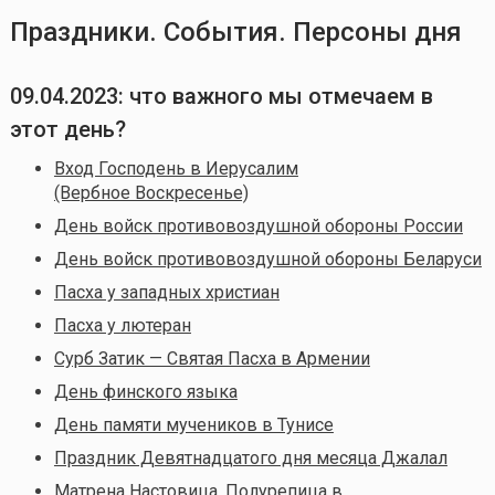
Праздники. События. Персоны дня
09.04.2023: что важного мы отмечаем в
этот день?
Вход Господень в Иерусалим
(Вербное Воскресенье)
День войск противовоздушной обороны России
День войск противовоздушной обороны Беларуси
Пасха у западных христиан
Пасха у лютеран
Сурб Затик — Святая Пасха в Армении
День финского языка
День памяти мучеников в Тунисе
Праздник Девятнадцатого дня месяца Джалал
Матрена Настовица, Полурепица
в