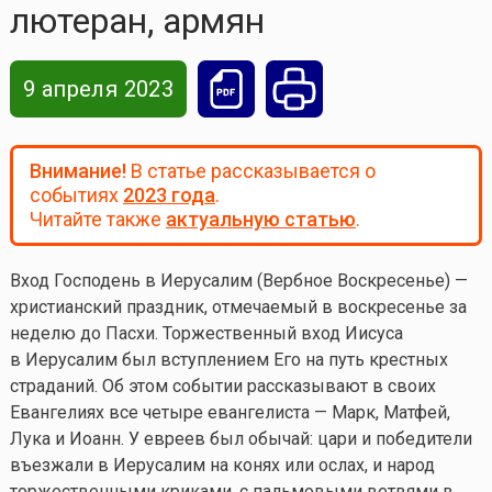
лютеран, армян
9 апреля 2023
Внимание!
В статье рассказывается о
событиях
2023 года
.
Читайте также
актуальную статью
.
Вход Господень в Иерусалим (Вербное Воскресенье) —
христианский праздник, отмечаемый в воскресенье за
неделю до Пасхи. Торжественный вход Иисуса
в Иерусалим был вступлением Его на путь крестных
страданий. Об этом событии рассказывают в своих
Евангелиях все четыре евангелиста — Марк, Матфей,
Лука и Иоанн. У евреев был обычай: цари и победители
въезжали в Иерусалим на конях или ослах, и народ
торжественными криками, с пальмовыми ветвями в