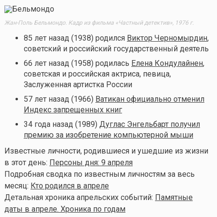
Жан-Поль Бельмондо. Кадр из фильма «Частный детектив», 1976 г.
85 лет назад (1938) родился
Виктор Черномырдин
,
советский и российский государственный деятель
66 лет назад (1958) родилась
Елена Кондулайнен
,
советская и российская актриса, певица,
Заслуженная артистка России
57 лет назад (1966)
Ватикан официально отменил
Индекс запрещенных книг
34 года назад (1989)
Дуглас Энгельбарт получил
премию за изобретение компьютерной мыши
Известные личности, родившиеся и ушедшие из жизни
в этот день:
Персоны дня: 9 апреля
Подробная сводка по известным личностям за весь
месяц:
Кто родился в апреле
Детальная хроника апрельских событий:
Памятные
даты в апреле. Хроника по годам