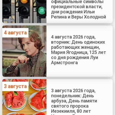
официальные символы
президентской власти,
дни рождения Ильи
Репина и Веры Холодной
4 августа
4 августа 2026 года,
вторник: День одиноких
работающих женщин,
Мария Ягодница, 125 лет
со дня рождения Луи
Армстронга
3 августа
3 августа 2026 года,
понедельник: День
арбуза, День памяти
святого пророка
Иезекииля, 80 лет