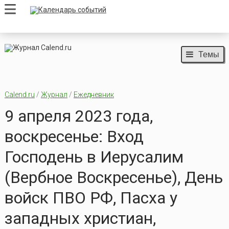
Темы
Calend.ru
/
Журнал
/
Ежедневник
9 апреля 2023 года,
воскресенье: Вход
Господень в Иерусалим
(Вербное Воскресенье), День
войск ПВО РФ, Пасха у
западных христиан,