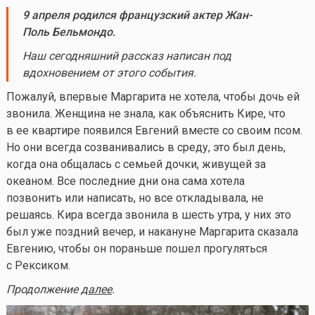
9 апреля родился французский актер Жан-
Поль Бельмондо.
Наш сегодняшний рассказ написан под
вдохновением от этого события.
Пожалуй, впервые Маргарита не хотела, чтобы дочь ей
звонила. Женщина не знала, как объяснить Кире, что
в ее квартире появился Евгений вместе со своим псом.
Но они всегда созванивались в среду, это был день,
когда она общалась с семьей дочки, живущей за
океаном. Все последние дни она сама хотела
позвонить или написать, но все откладывала, не
решаясь. Кира всегда звонила в шесть утра, у них это
был уже поздний вечер, и накануне Маргарита сказала
Евгению, чтобы он пораньше пошел прогуляться
с Рексиком.
Продолжение
далее
.