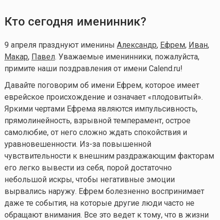
Кто сегодня именинник?
9 апреля празднуют именины
Александр
,
Ефрем
,
Иван
,
Макар
,
Павел
. Уважаемые именинники, пожалуйста,
примите наши поздравления от имени Calend.ru!
Давайте поговорим об имени Ефрем, которое имеет
еврейское происхождение и означает «плодовитый».
Яркими чертами Ефрема являются импульсивность,
прямолинейность, взрывной темперамент, острое
самолюбие, от него сложно ждать спокойствия и
уравновешенности. Из-за повышенной
чувствительности к внешним раздражающим факторам
его легко вывести из себя, порой достаточно
небольшой искры, чтобы негативные эмоции
вырвались наружу. Ефрем болезненно воспринимает
даже те события, на которые другие люди часто не
обращают внимания. Все это ведет к тому, что в жизни