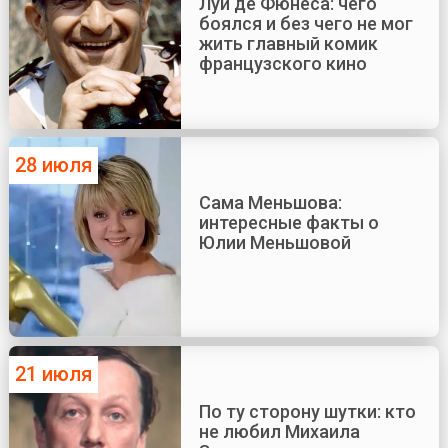
Луи де Фюнеса: чего
боялся и без чего не мог
жить главный комик
французского кино
28 июля
Сама Меньшова:
интересные факты о
Юлии Меньшовой
21 июля
По ту сторону шутки: кто
не любил Михаила