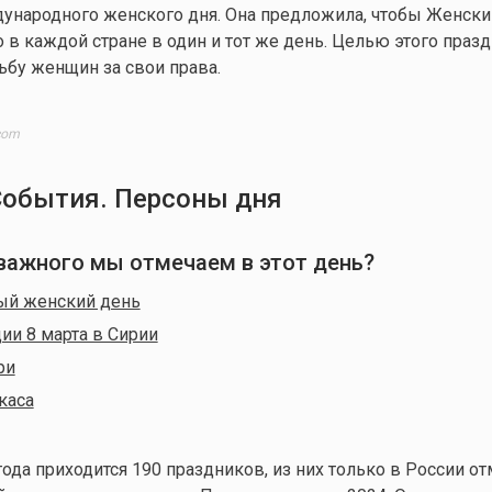
ународного женского дня. Она предложила, чтобы Женски
 в каждой стране в один и тот же день. Целью этого праз
ьбу женщин за свои права.
com
События. Персоны дня
о важного мы отмечаем в этот день?
й женский день
и 8 марта в Сирии
ри
каса
ода приходится 190 праздников, из них только в России от