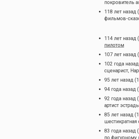
покровитель 
118 лет назад 
фильмов-сказ
114 лет назад 
пилотом
107 лет назад 
102 года назад
сценарист, На
95 лет назад (
94 года назад 
92 года назад 
артист эстрад
85 лет назад (
шестикратная 
83 года назад 
по фигурному