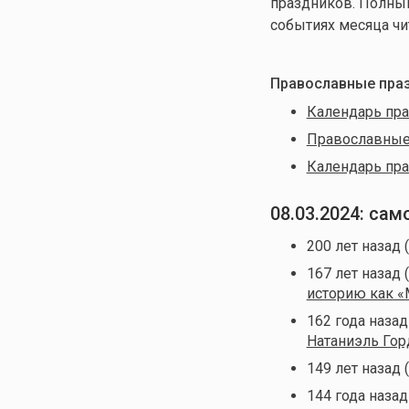
праздников. Полны
событиях месяца чи
Православные праз
Календарь пра
Православные 
Календарь пра
08.03.2024: са
200 лет назад 
167 лет назад 
историю как 
162 года назад
Натаниэль Гор
149 лет назад 
144 года назад