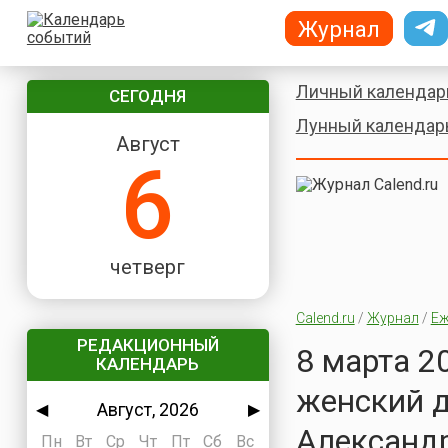
Журнал
Личный календар
СЕГОДНЯ
Лунный календар
Август
6
четверг
Calend.ru
/
Журнал
/
Еж
РЕДАКЦИОННЫЙ
8 марта 2
КАЛЕНДАРЬ
женский д
Август, 2026
◀
▶
Александ
Пн
Вт
Ср
Чт
Пт
Сб
Вс