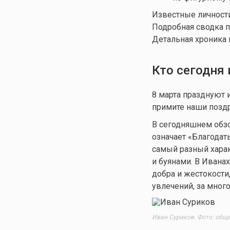
Известные личности
Подробная сводка п
Детальная хроника 
Кто сегодня
8 марта празднуют
примите наши поздр
В сегодняшнем обз
означает «Благодат
самый разный харак
и буянами. В Ивана
добра и жестокости
увлечений, за много
Иван Суриков. Фото: общ