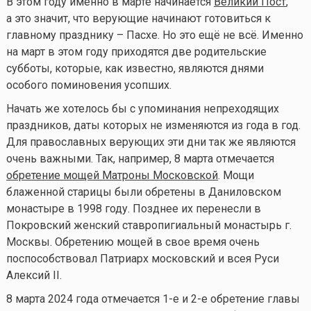
В этом году именно в марте начинается
Великий Пост
,
а это значит, что верующие начинают готовиться к
главному празднику – Пасхе. Но это ещё не всё. Именно
на март в этом году приходятся две родительские
субботы, которые, как известно, являются днями
особого поминовения усопших.
Начать же хотелось бы с упоминания непреходящих
праздников, даты которых не изменяются из года в год.
Для православных верующих эти дни так же являются
очень важными. Так, например, 8 марта отмечается
обретение мощей Матроны Московской
. Мощи
блаженной старицы были обретены в Даниловском
монастыре в 1998 году. Позднее их перенесли в
Покровский женский ставропигиальный монастырь г.
Москвы. Обретению мощей в свое время очень
поспособствовал Патриарх московский и всея Руси
Алексий II.
8 марта 2024 года отмечается 1-е и 2-е обретение главы