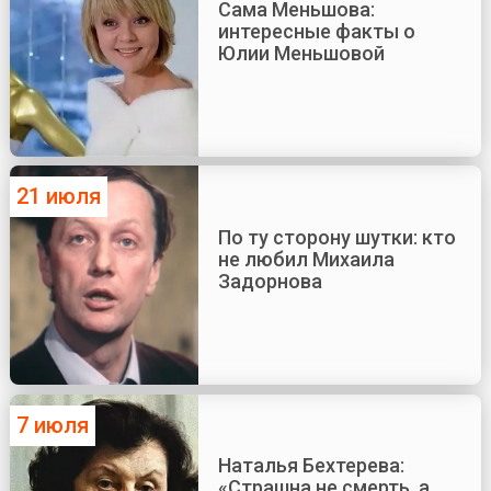
Сама Меньшова:
интересные факты о
Юлии Меньшовой
21 июля
По ту сторону шутки: кто
не любил Михаила
Задорнова
7 июля
Наталья Бехтерева:
«Страшна не смерть, а