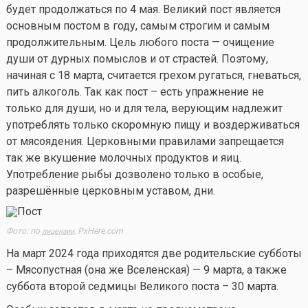
будет продолжаться по 4 мая. Великий пост является
основным постом в году, самым строгим и самым
продолжительным. Цель любого поста — очищение
души от дурных помыслов и от страстей. Поэтому,
начиная с 18 марта, считается грехом ругаться, гневаться,
пить алкоголь. Так как пост – есть упражнение не
только для души, но и для тела, верующим надлежит
употреблять только скоромную пищу и воздерживаться
от мясоядения. Церковными правилами запрещается
так же вкушение молочных продуктов и яиц.
Употребление рыбы дозволено только в особые,
разрешённые церковным уставом, дни.
Фото: по
PxHere.com
лицензии,
На март 2024 года приходятся две родительские субботы
– Мясопустная (она же Вселенская) — 9 марта, а также
суббота второй седмицы Великого поста – 30 марта.