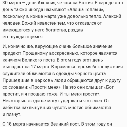
30 марта – день Алексия, человека Божия. В народе этот
день также иногда называют «Алеша Теплый»,
поскольку в конце марта уже довольно тепло. Алексий
человек Божий известен тем, что отказался от
имеющегося у него богатства, раздав
его нуждающимся.
И, конечно же, верующие очень большое значение
придают
Прощеному воскресенью
, которое является
кануном Великого поста. В этом году этот день
выпадает на 17 марта. В храмах во время богослужения
служители облачаются в одежды черного цвета.
Пришедшие в церковь люди обращаются друг к другу
со словами: «Прости меня». На это они слышат «Бог
простит, и я прощаю тоже. И ты меня прости».
Некоторые люди не могут удержаться от слез. От
избытка нахлынувших чувств многие обнимаются
и плачут.
С 18 марта начинается Великий пост. В этом году он