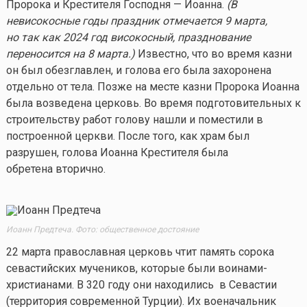
Пророка и Крестителя Господня — Иоанна.
(В
невисокосные годы праздник отмечается 9 марта,
но так как 2024 год високосный, празднование
переносится на 8 марта.)
Известно, что во время казни
он был обезглавлен, и голова его была захоронена
отдельно от тела. Позже на месте казни Пророка Иоанна
была возведена церковь. Во время подготовительных к
строительству работ голову нашли и поместили в
построенной церкви. После того, как храм был
разрушен, голова Иоанна Крестителя была
обретена вторично.
Иоанн Предтеча. Фото: общественное достояние
22 марта православная церковь чтит память сорока
севастийских мучеников, которые были воинами-
христианами. В 320 году они находились в Севастии
(территория современной Турции). Их военачальник