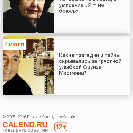
умирание... Я — не
боюсь»
4 июля
Какие трагедии и тайны
скрывались за грустной
улыбкой Фрунзе
Мкртчяна?
© 2005—2026 Проект «Календарь событий»