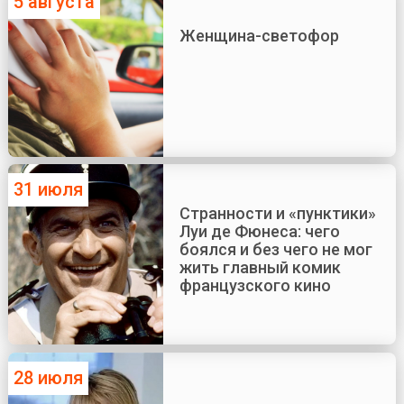
5 августа
Женщина-светофор
31 июля
Странности и «пунктики»
Луи де Фюнеса: чего
боялся и без чего не мог
жить главный комик
французского кино
28 июля