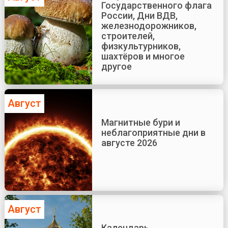
Государственного флага
России, Дни ВДВ,
железнодорожников,
строителей,
физкультурников,
шахтёров и многое
другое
Август
Магнитные бури и
неблагоприятные дни в
августе 2026
Август
Календарь