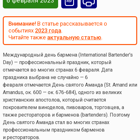
6 февраля 2023
Внимание!
В статье рассказывается о
событиях
2023 года
.
Читайте также
актуальную статью
.
Международный день бармена (International Bartender's
Day) — профессиональный праздник, который
отмечается во многих странах 6 февраля. Дата
праздника выбрана не случайно — 6
февраля отмечается День святого Аманда (St. Amand или
Amandus, ок. 600 — ок. 676-684), одного из великих
христианских апостолов, который считается
покровителем виноделов, пивоваров, торговцев, а
также рестораторов и барменов (bartenders). Поэтому
День святого Аманда стал во многих странах
профессиональным праздником барменов
и рестораторов.