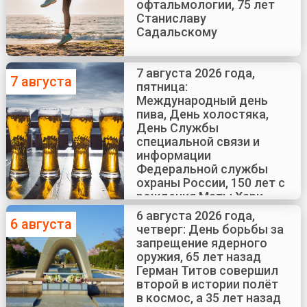
офтальмологии, 75 лет
Станиславу
Садальскому
7 августа 2026 года,
7 августа
пятница:
Международный день
пива, День холостяка,
День Службы
специальной связи и
информации
Федеральной службы
охраны России, 150 лет с
рождения Маты Хари
6 августа 2026 года,
6 августа
четверг: День борьбы за
запрещение ядерного
оружия, 65 лет назад
Герман Титов совершил
второй в истории полёт
в космос, а 35 лет назад