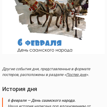
Другие события дня, представленные в формате
постеров, расположены в разделе «
Постер дня
».
История дня
6 февраля — День саамского народа.
Наша история написана под вдохновением от