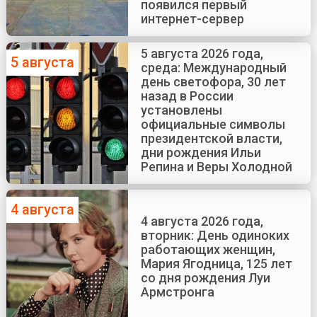
появился первый
интернет-сервер
5 августа 2026 года,
5 августа
среда: Международный
день светофора, 30 лет
назад в России
установлены
официальные символы
президентской власти,
дни рождения Ильи
Репина и Веры Холодной
4 августа
4 августа 2026 года,
вторник: День одиноких
работающих женщин,
Мария Ягодница, 125 лет
со дня рождения Луи
Армстронга