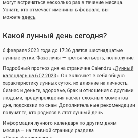
могут встречаться несколько раз в течение месяца.
Узнать, кто отмечает именины в феврале, вы
можете
здесь
.
Какой лунный день сегодня?
6 февраля 2023 года до 17:36 длятся шестнадцатые
лунные сутки. Фаза луны — третья четверть, полнолуние.
Подробный прогноз дня на страничке Calend.ru «
Лунный
календарь на 6.02.2023
». Он включает в себя общую
характеристику лунных суток, их влияние на личность,
бизнес и деньги, здоровье, брак и отношения с другими
людьми, предупреждения насчет сложных моментов
дня, подсказки по снам. Дополнительные рекомендации
получат те, кто родился в этот лунный день.
Информация лунного календаря по другим дням
месяца — на главной странице раздела
«
Лунный календарь
».