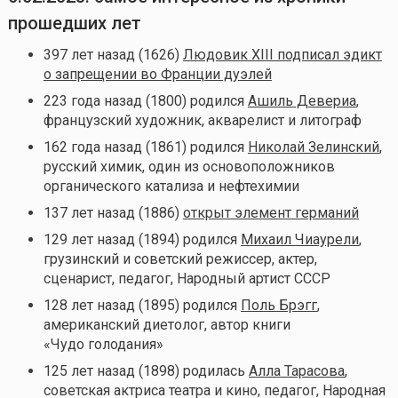
прошедших лет
397 лет назад (1626)
Людовик XIII подписал эдикт
о запрещении во Франции дуэлей
223 года назад (1800) родился
Ашиль Девериа
,
французский художник, акварелист и литограф
162 года назад (1861) родился
Николай Зелинский
,
русский химик, один из основоположников
органического катализа и нефтехимии
137 лет назад (1886)
открыт элемент германий
129 лет назад (1894) родился
Михаил Чиаурели
,
грузинский и советский режиссер, актер,
сценарист, педагог, Народный артист СССР
128 лет назад (1895) родился
Поль Брэгг
,
американский диетолог, автор книги
«Чудо голодания»
125 лет назад (1898) родилась
Алла Тарасова
,
советская актриса театра и кино, педагог, Народная