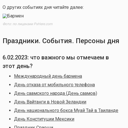
О других событиях дня читайте далее:
Фото: по лицензии PxHere.com
Праздники. События. Персоны дня
6.02.2023: что важного мы отмечаем в
этот день?
Международный день бармена
День отказа от мобильного телефона
День саамского народа (День саамов)
День Вайтанги в Новой Зеландии
День национального бокса Муай Тай в Таиланде
День Конституции Мексики
Праздник Сраоши