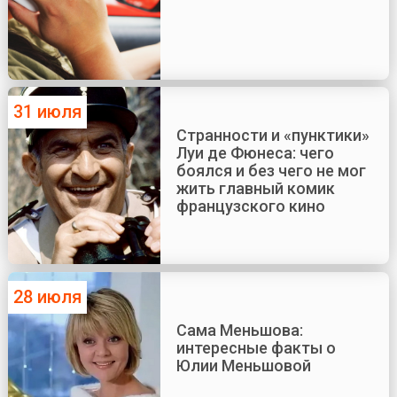
31 июля
Странности и «пунктики»
Луи де Фюнеса: чего
боялся и без чего не мог
жить главный комик
французского кино
28 июля
Сама Меньшова:
интересные факты о
Юлии Меньшовой