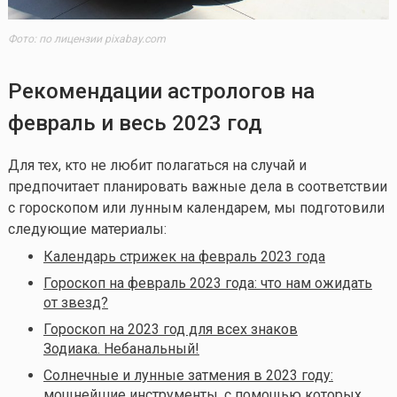
Фото: по лицензии pixabay.com
Рекомендации астрологов на
февраль и весь 2023 год
Для тех, кто не любит полагаться на случай и
предпочитает планировать важные дела в соответствии
с гороскопом или лунным календарем, мы подготовили
следующие материалы:
Календарь стрижек на февраль 2023 года
Гороскоп на февраль 2023 года: что нам ожидать
от звезд?
Гороскоп на 2023 год для всех знаков
Зодиака. Небанальный!
Солнечные и лунные затмения в 2023 году:
мощнейшие инструменты, с помощью которых