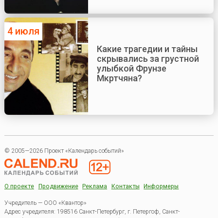
4 июля
Какие трагедии и тайны
скрывались за грустной
улыбкой Фрунзе
Мкртчяна?
© 2005—2026 Проект «Календарь событий»
О проекте
Продвижение
Реклама
Контакты
Информеры
Учредитель — ООО «Квантор»
Адрес учредителя: 198516 Санкт-Петербург, г. Петергоф, Санкт-