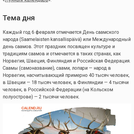
Тема дня
Каждый год 6 февраля отмечается День саамского
народа (Saamelaisten kansallispäivä) или Международный
день саамов. Этот праздник посвящен культуре и
традициям саамов и отмечается в таких странах, как
Норвегия, Швеция, Финляндия и Российская Федерация.
Саамы (самоназвание), саами, лопари — народ в
Норвегии, насчитывающий примерно 40 тысяч человек,
в Швеции — 18 тысяч человек, в Финляндии — 4 тысячи
человек, в Российской Федерации (на Кольском
полуострове) — 2 тысячи человек.