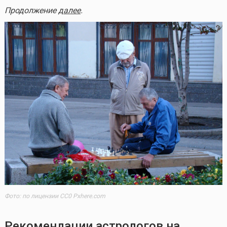
Продолжение
далее
.
Фото: по лицензии CC0 Pxhere.com
Рекомендации астрологов на