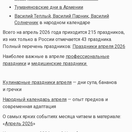
Туманяновские дни в Армении
Василий Теплый, Василий Парник, Василий
Солнечник
в народном календаре
Всего на апрель 2026 года приходится 215 праздников,
из них только в России отмечается 43 праздника.
Полный перечень праздников:
Праздники апреля 2026
Наиболее важные в апреле
профессиональные
праздники
и
медицинские праздники
Кулинарные праздники апреля
— дни супа, бананов
и гречки
Народный календарь апреля
— опыт предков и
современная адаптация
О самых ярких событиях месяца читаем в материале:
«
Апрель 2026
»