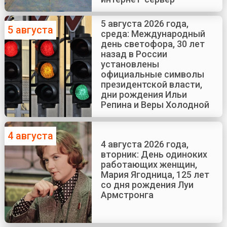
5 августа 2026 года,
5 августа
среда: Международный
день светофора, 30 лет
назад в России
установлены
официальные символы
президентской власти,
дни рождения Ильи
Репина и Веры Холодной
4 августа
4 августа 2026 года,
вторник: День одиноких
работающих женщин,
Мария Ягодница, 125 лет
со дня рождения Луи
Армстронга