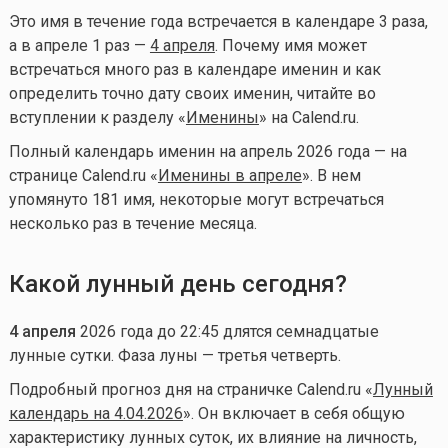
Это имя в течение года встречается в календаре 3 раза,
а в апреле 1 раз —
4 апреля
. Почему имя может
встречаться много раз в календаре именин и как
определить точно дату своих именин, читайте во
вступлении к разделу «
Именины
» на Calend.ru.
Полный календарь именин на апрель 2026 года — на
странице Calend.ru «
Именины в апреле
». В нем
упомянуто 181 имя, некоторые могут встречаться
несколько раз в течение месяца.
Какой лунный день сегодня?
4 апреля
2026 года до 22:45 длятся семнадцатые
лунные сутки. Фаза луны — третья четверть.
Подробный прогноз дня на страничке Calend.ru «
Лунный
календарь на 4.04.2026
». Он включает в себя общую
характеристику лунных суток, их влияние на личность,