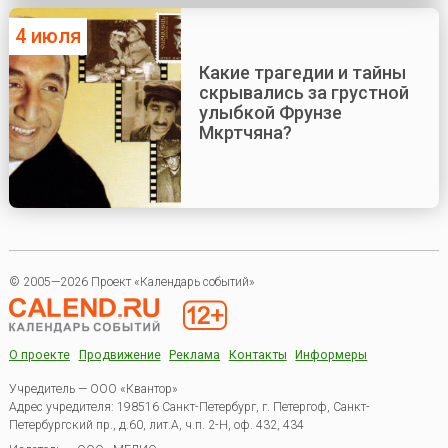
4 июля
Какие трагедии и тайны
скрывались за грустной
улыбкой Фрунзе
Мкртчяна?
© 2005—2026 Проект «Календарь событий»
О проекте
Продвижение
Реклама
Контакты
Информеры
Учредитель — ООО «Квантор»
Адрес учредителя: 198516 Санкт-Петербург, г. Петергоф, Санкт-
Петербургский пр., д.60, лит.А, ч.п. 2-Н, оф. 432, 434