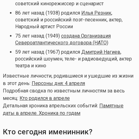
советский кинорежиссер и сценарист
86 лет назад (1938) родился
Илья Резник
,
советский и российский поэт-песенник, актер,
Народный артист России
75 лет назад (1949)
создана Организация
Североатлантического договора (НАТО)
59 лет назад (1967) родился
Дмитрий Нагиев
,
российский шоумен, теле- и радиоведущий, актер
театра и кино
Известные личности, родившиеся и ушедшие из жизни
в этот день:
Персоны дня: 4 апреля
Подробная сводка по известным личностям за весь
месяц:
Кто родился в апреле
Детальная хроника апрельских событий:
Памятные
даты в апреле. Хроника по годам
Кто сегодня именинник?