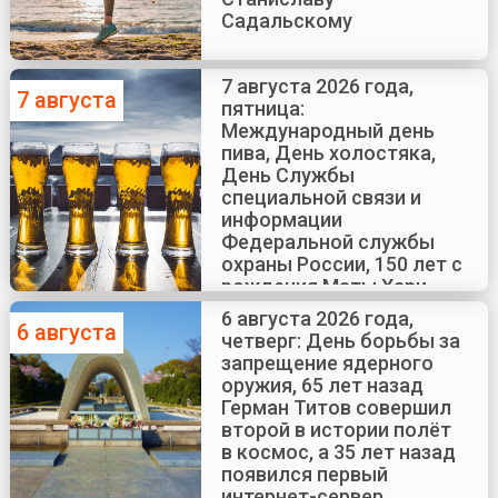
Садальскому
7 августа 2026 года,
7 августа
пятница:
Международный день
пива, День холостяка,
День Службы
специальной связи и
информации
Федеральной службы
охраны России, 150 лет с
рождения Маты Хари
6 августа 2026 года,
6 августа
четверг: День борьбы за
запрещение ядерного
оружия, 65 лет назад
Герман Титов совершил
второй в истории полёт
в космос, а 35 лет назад
появился первый
интернет-сервер