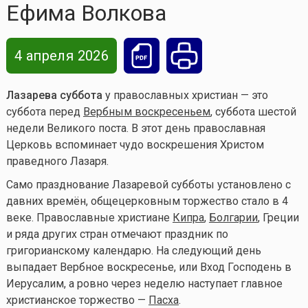
Ефима Волкова
4 апреля 2026
Лазарева суббота
у православных христиан — это
суббота перед
Вербным воскресеньем
, суббота шестой
недели Великого поста. В этот день православная
Церковь вспоминает чудо воскрешения Христом
праведного Лазаря.
Само празднование Лазаревой субботы установлено с
давних времён, общецерковным торжество стало в 4
веке. Православные христиане
Кипра
,
Болгарии
, Греции
и ряда других стран отмечают праздник по
григорианскому календарю. На следующий день
выпадает Вербное воскресенье, или Вход Господень в
Иерусалим, а ровно через неделю наступает главное
христианское торжество —
Пасха
.