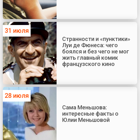
31 июля
Странности и «пунктики»
Луи де Фюнеса: чего
боялся и без чего не мог
жить главный комик
французского кино
28 июля
Сама Меньшова:
интересные факты о
Юлии Меньшовой