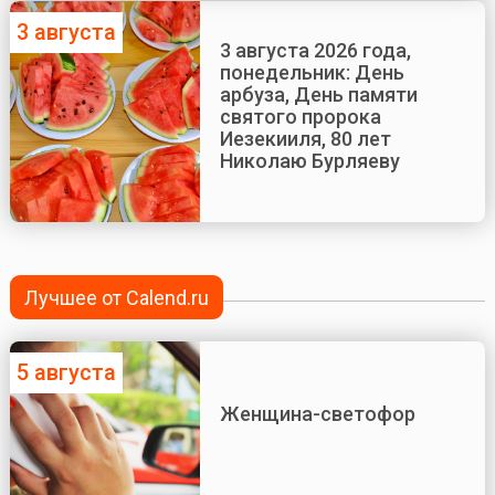
3 августа
3 августа 2026 года,
понедельник: День
арбуза, День памяти
святого пророка
Иезекииля, 80 лет
Николаю Бурляеву
Лучшее от Calend.ru
5 августа
Женщина-светофор