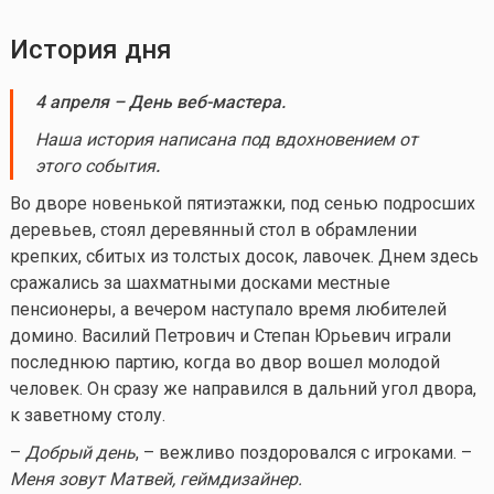
История дня
4 апреля – День веб-мастера.
Наша история написана под вдохновением от
этого события
.
Во дворе новенькой пятиэтажки, под сенью подросших
деревьев, стоял деревянный стол в обрамлении
крепких, сбитых из толстых досок, лавочек. Днем здесь
сражались за шахматными досками местные
пенсионеры, а вечером наступало время любителей
домино. Василий Петрович и Степан Юрьевич играли
последнюю партию, когда во двор вошел молодой
человек. Он сразу же направился в дальний угол двора,
к заветному столу.
–
Добрый день
, – вежливо поздоровался с игроками. –
Меня зовут Матвей, геймдизайнер.