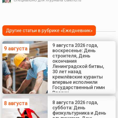
Другие статьи в рубрике «Ежедневник»
9 августа 2026 года,
9 августа
воскресенье: День
строителя, День
окончания
Ленинградской битвы,
30 лет назад
кремлёвские куранты
впервые исполнили
Государственный гимн
России
8 августа 2026 года,
8 августа
суббота: День
физкультурника и День