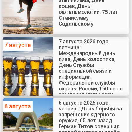
альпинизма, День
кошек, День
офтальмологии, 75 лет
Станиславу
Садальскому
7 августа 2026 года,
7 августа
пятница:
Международный день
пива, День холостяка,
День Службы
специальной связи и
информации
Федеральной службы
охраны России, 150 лет с
рождения Маты Хари
6 августа 2026 года,
6 августа
четверг: День борьбы за
запрещение ядерного
оружия, 65 лет назад
Герман Титов совершил