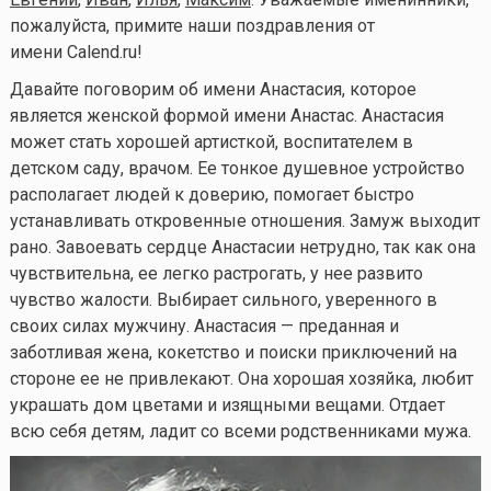
пожалуйста, примите наши поздравления от
имени Calend.ru!
Давайте поговорим об имени Анастасия, которое
является женской формой имени Анастас. Анастасия
может стать хорошей артисткой, воспитателем в
детском саду, врачом. Ее тонкое душевное устройство
располагает людей к доверию, помогает быстро
устанавливать откровенные отношения. Замуж выходит
рано. Завоевать сердце Анастасии нетрудно, так как она
чувствительна, ее легко растрогать, у нее развито
чувство жалости. Выбирает сильного, уверенного в
своих силах мужчину. Анастасия — преданная и
заботливая жена, кокетство и поиски приключений на
стороне ее не привлекают. Она хорошая хозяйка, любит
украшать дом цветами и изящными вещами. Отдает
всю себя детям, ладит со всеми родственниками мужа.