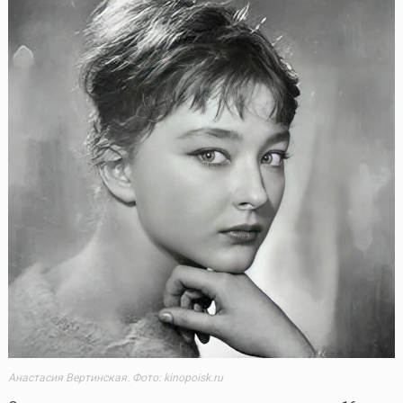
Анастасия Вертинская. Фото: kinopoisk.ru