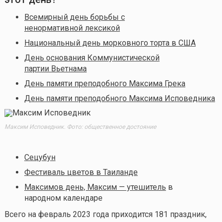
Всемирный день борьбы с
ненормативной лексикой
Национальный день морковного торта в США
День основания Коммунистической
партии Вьетнама
День памяти преподобного Максима Грека
День памяти преподобного Максима Исповедника
Максим Исповедник. Фото: общественное достояние
Сецубун
Фестиваль цветов в Таиланде
Максимов день, Максим — утешитель
в
народном календаре
Всего на февраль 2023 года приходится 181 праздник,