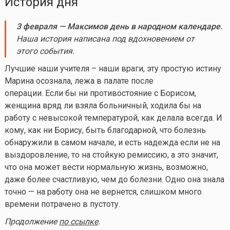
История дня
3 февраля — Максимов день в народном календаре.
Наша история написана под вдохновением от
этого события.
Лучшие наши учителя – наши враги, эту простую истину
Марина осознала, лежа в палате после
операции. Если бы ни противостояние с Борисом,
женщина вряд ли взяла больничный, ходила бы на
работу с невысокой температурой, как делала всегда. И
кому, как ни Борису, быть благодарной, что болезнь
обнаружили в самом начале, и есть надежда если не на
выздоровление, то на стойкую ремиссию, а это значит,
что она может вести нормальную жизнь, возможно,
даже более счастливую, чем до болезни. Одно она знала
точно — на работу она не вернется, слишком много
времени потрачено в пустоту.
Продолжение
по ссылке
.