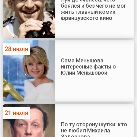
боялся и без чего не мог
жить главный комик
французского кино
28 июля
Сама Меньшова:
интересные факты о
Юлии Меньшовой
21 июля
По ту сторону шутки: кто
не любил Михаила
Задорнова