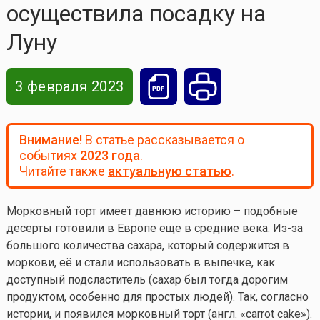
осуществила посадку на
Луну
3 февраля 2023
Внимание!
В статье рассказывается о
событиях
2023 года
.
Читайте также
актуальную статью
.
Морковный торт имеет давнюю историю – подобные
десерты готовили в Европе еще в средние века. Из-за
большого количества сахара, который содержится в
моркови, её и стали использовать в выпечке, как
доступный подсластитель (сахар был тогда дорогим
продуктом, особенно для простых людей). Так, согласно
истории, и появился морковный торт (англ. «carrot cake»).