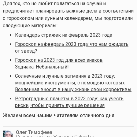
Для тех, кто не любит полагаться на случай и
предпочитает планировать важные дела в соответствии
с гороскопом или лунным календарем, мы подготовили
следующие материалы:
Календарь стрижек на февраль 2023 года
Гороскоп на февраль 2023 года: что нам ожидать
от звезд?
Гороскоп на 2023 год для всех знаков
Зодиака. Небанальный!
Солнечные и лунные затмения в 2023 году:
мощнейшие инструменты, с помощью которых
Вселенная вносит в нашу жизнь свои коррективы
Ретроградные планеты в 2023 году: как учесть
риски, чтобы принять лучшие решения
Желаем всем нашим читателям отличного дня!
Олег Тимофеев
Специально для Журнала Calend.ru