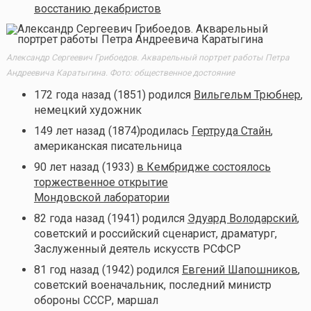
восстанию декабристов
Александр Сергеевич Грибоедов. Акварельный портрет работы Петра
Андреевича Каратыгина. Фото: общественное достояние
172 года назад (1851) родился
Вильгельм Трюбнер
,
немецкий художник
149 лет назад (1874)родилась
Гертруда Стайн
,
американская писательница
90 лет назад (1933)
в Кембридже состоялось
торжественное открытие
Мондовской лаборатории
82 года назад (1941) родился
Эдуард Володарский
,
советский и российский сценарист, драматург,
Заслуженный деятель искусств РСФСР
81 год назад (1942) родился
Евгений Шапошников
,
советский военачальник, последний министр
обороны СССР, маршал