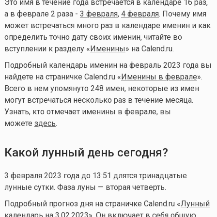
Это имя в течение года встречается в календаре 16 раз,
а в феврале 2 раза -
3 февраля
,
4 февраля
. Почему имя
может встречаться много раз в календаре именин и как
определить точно дату своих именин, читайте во
вступлении к разделу «
Именины
» на Calend.ru.
Подробный календарь именин на февраль 2023 года вы
найдете на страничке Calend.ru «
Именины в феврале
».
Всего в нем упомянуто 248 имен, некоторые из имен
могут встречаться несколько раз в течение месяца.
Узнать, кто отмечает именины в феврале, вы
можете
здесь
.
Какой лунный день сегодня?
3 февраля 2023 года до 13:51 длятся тринадцатые
лунные сутки. Фаза луны — вторая четверть.
Подробный прогноз дня на страничке Calend.ru «
Лунный
календарь на 3.02.2023
». Он включает в себя общую