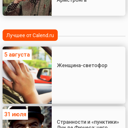
Лучшее от Calend.ru
5 августа
Женщина-светофор
31 июля
Странности и «пунктики»
Луи де Фюнеса: чего