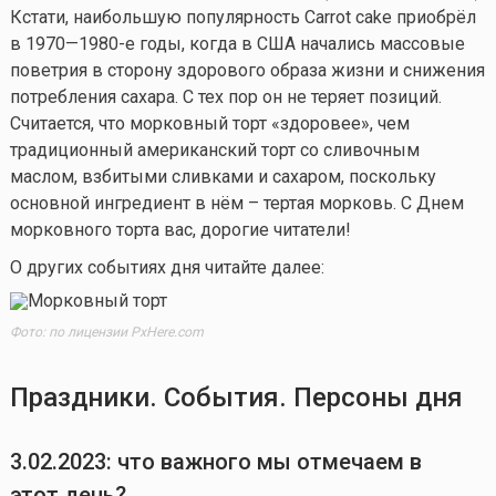
Кстати, наибольшую популярность Carrot cake приобрёл
в 1970—1980-е годы, когда в США начались массовые
поветрия в сторону здорового образа жизни и снижения
потребления сахара. С тех пор он не теряет позиций.
Считается, что морковный торт «здоровее», чем
традиционный американский торт со сливочным
маслом, взбитыми сливками и сахаром, поскольку
основной ингредиент в нём – тертая морковь. С Днем
морковного торта вас, дорогие читатели!
О других событиях дня читайте далее:
Фото: по лицензии PxHere.com
Праздники. События. Персоны дня
3.02.2023: что важного мы отмечаем в
этот день?