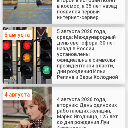
второй в истории полёт
в космос, а 35 лет назад
появился первый
интернет-сервер
5 августа 2026 года,
5 августа
среда: Международный
день светофора, 30 лет
назад в России
установлены
официальные символы
президентской власти,
дни рождения Ильи
Репина и Веры Холодной
4 августа
4 августа 2026 года,
вторник: День одиноких
работающих женщин,
Мария Ягодница, 125 лет
со дня рождения Луи
Армстронга