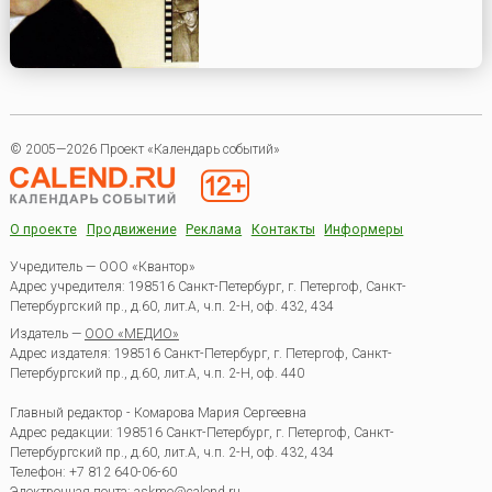
© 2005—2026 Проект «Календарь событий»
О проекте
Продвижение
Реклама
Контакты
Информеры
Учредитель — ООО «Квантор»
Адрес учредителя: 198516 Санкт-Петербург, г. Петергоф, Санкт-
Петербургский пр., д.60, лит.А, ч.п. 2-Н, оф. 432, 434
Издатель —
ООО «МЕДИО»
Адрес издателя: 198516 Санкт-Петербург, г. Петергоф, Санкт-
Петербургский пр., д.60, лит.А, ч.п. 2-Н, оф. 440
Главный редактор - Комарова Мария Сергеевна
Адрес редакции:
198516
Санкт-Петербург, г. Петергоф
,
Санкт-
Петербургский пр., д.60, лит.А, ч.п. 2-Н, оф. 432, 434
Телефон:
+7 812 640-06-60