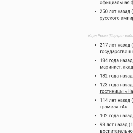
официальная 
250 лет назад 
русского ампи
Карл Росси (Портрет рабо
217 лет назад 
государственн
184 года назад
маринист, ака
182 года назад
123 года назад
гостиницы «Н
114 лет назад 
трамвая «А»
102 года назад
98 лет назад (
воспитательн