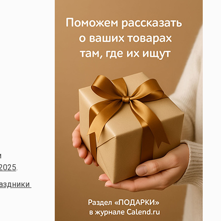
и
2025
.
аздники