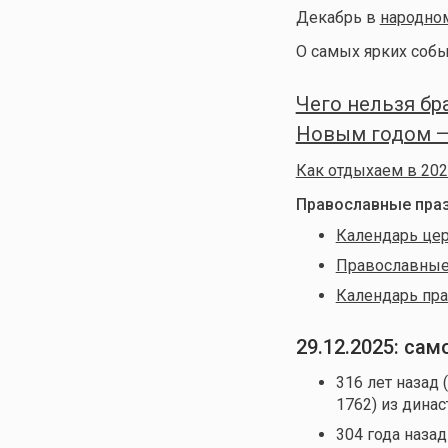
Декабрь в
народно
О самых ярких собы
Чего нельзя бра
Новым годом — 
Как отдыхаем в 202
Православные праз
Календарь цер
Православные 
Календарь пра
29.12.2025: са
316 лет назад 
1762) из динас
304 года назад