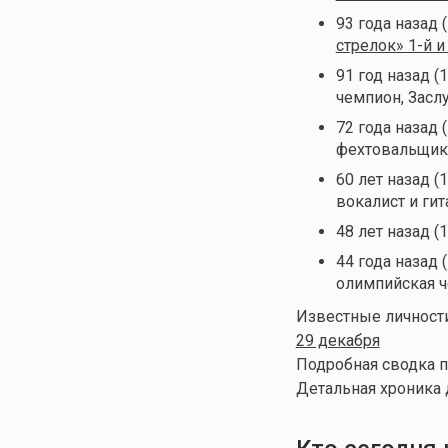
93 года назад 
стрелок» 1-й и
91 год назад (
чемпион, Засл
72 года назад 
фехтовальщик
60 лет назад (
вокалист и гит
48 лет назад (
44 года назад 
олимпийская 
Известные личности
29 декабря
Подробная сводка п
Детальная хроника 