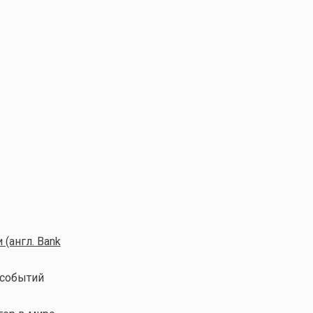
(англ. Bank
 событий