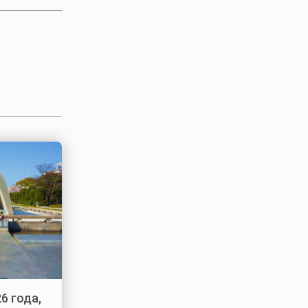
6 года,