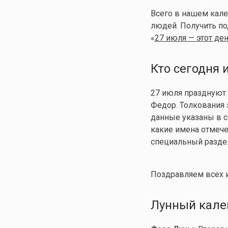
Всего в нашем кал
людей. Получить п
«
27 июля — этот ден
Кто сегодня
27 июля праздную
Федор. Толкования э
данные указаны в с
какие имена отмече
специальный раздел 
Поздравляем всех 
Лунный кален