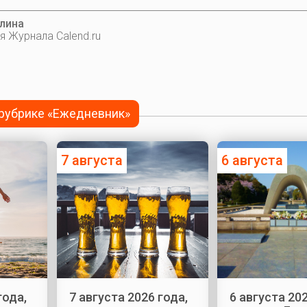
лина
я Журнала Calend.ru
 рубрике «Ежедневник»
7 августа
6 августа
года,
7 августа 2026 года,
6 августа 202