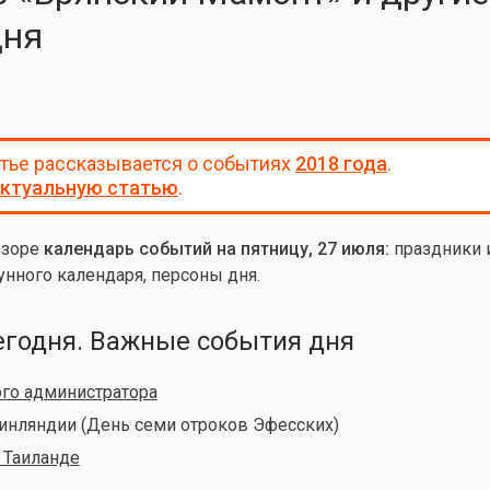
дня
атье рассказывается о событиях
2018 года
.
ктуальную статью
.
бзоре
календарь событий на пятницу, 27 июля:
праздники 
унного календаря, персоны дня.
егодня. Важные события дня
го администратора
инляндии (День семи отроков Эфесских)
 Таиланде