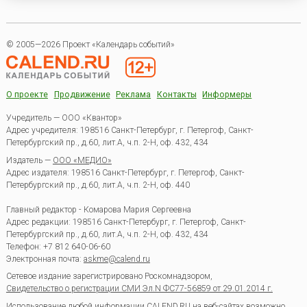
© 2005—2026 Проект «Календарь событий»
О проекте
Продвижение
Реклама
Контакты
Информеры
Учредитель — ООО «Квантор»
Адрес учредителя: 198516 Санкт-Петербург, г. Петергоф, Санкт-
Петербургский пр., д.60, лит.А, ч.п. 2-Н, оф. 432, 434
Издатель —
ООО «МЕДИО»
Адрес издателя: 198516 Санкт-Петербург, г. Петергоф, Санкт-
Петербургский пр., д.60, лит.А, ч.п. 2-Н, оф. 440
Главный редактор - Комарова Мария Сергеевна
Адрес редакции:
198516
Санкт-Петербург, г. Петергоф
,
Санкт-
Петербургский пр., д.60, лит.А, ч.п. 2-Н, оф. 432, 434
Телефон:
+7 812 640-06-60
Электронная почта:
askme@calend.ru
Сетевое издание зарегистрировано Роскомнадзором,
Свидетельство о регистрации СМИ Эл.N ФС77-56859 от 29.01.2014 г.
Использование любой информации CALEND.RU на веб-сайтах возможно