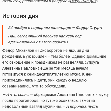
открыток, расположены в разделе «
Открытка дня
».
История дня
24 ноября в народном календаре — Федор Студит.
Наш сегодняшний рассказ написан под
вдохновением от этого события.
Федор Михайлович Сковоротов не любил дни
рождения, а уж юбилеи – тем более. Однако домашние
его отношение к праздникам не разделяли, супруга
Алевтина Павловна еще за три месяца начала
готовиться к семидесятипятилетию мужа. К ней
присоединились и дети, они каждую неделю
созванивались,
что-то
обсуждали.
— А что, если…
— обращалась Алевтина Павловна к мужу
после переговоров, но тут же осекалась, заметив
недовольный взгляд мужчины. –
А впрочем, пусть