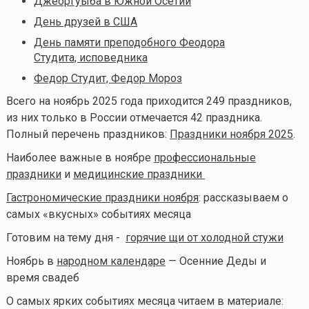
Джеоргуыба в Южной Осетии
День друзей в США
День памяти преподобного Феодора
Студита, исповедника
Федор Студит, Федор Мороз
Всего на ноябрь 2025 года приходится 249 праздников,
из них только в России отмечается 42 праздника.
Полный перечень праздников:
Праздники ноября 2025
.
Наиболее важные в ноябре
профессиональные
праздники
и
медицинские праздники
Гастрономические праздники ноября
: рассказываем о
самых «вкусных» событиях месяца
Готовим на тему дня -
горячие щи от холодной стужи
Ноябрь в
народном календаре
— Осенние Деды и
время свадеб
О самых ярких событиях месяца читаем в материале: