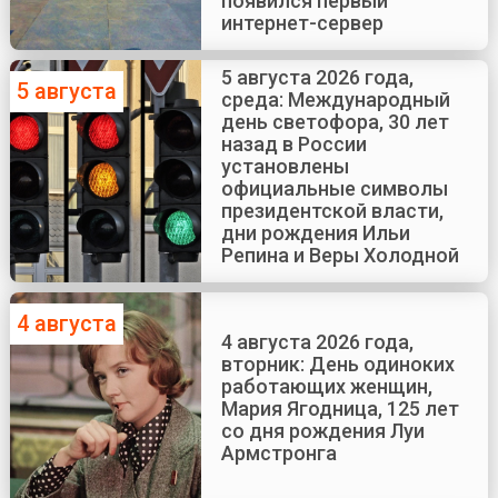
появился первый
интернет-сервер
5 августа 2026 года,
5 августа
среда: Международный
день светофора, 30 лет
назад в России
установлены
официальные символы
президентской власти,
дни рождения Ильи
Репина и Веры Холодной
4 августа
4 августа 2026 года,
вторник: День одиноких
работающих женщин,
Мария Ягодница, 125 лет
со дня рождения Луи
Армстронга