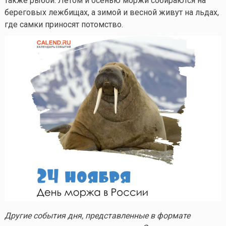
также рыбой. Летом и осенью моржи собираются на
береговых лежбищах, а зимой и весной живут на льдах,
где самки приносят потомство.
Другие события дня, представленные в формате