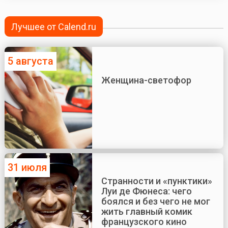
Лучшее от Calend.ru
5 августа
Женщина-светофор
31 июля
Странности и «пунктики»
Луи де Фюнеса: чего
боялся и без чего не мог
жить главный комик
французского кино