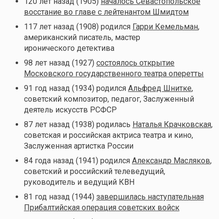
120 лет назад (1905)
началось Севастопольское
восстание во главе с лейтенантом Шмидтом
117 лет назад (1908) родился
Гарри Кемельман
,
американский писатель, мастер
иронического детектива
98 лет назад (1927)
состоялось открытие
Московского государственного театра оперетты
91 год назад (1934) родился
Альфред Шнитке
,
советский композитор, педагог, Заслуженный
деятель искусств РСФСР
87 лет назад (1938) родилась
Наталья Крачковская
,
советская и российская актриса театра и кино,
Заслуженная артистка России
84 года назад (1941) родился
Александр Масляков
,
советский и российский телеведущий,
руководитель и ведущий КВН
81 год назад (1944)
завершилась наступательная
Прибалтийская операция советских войск