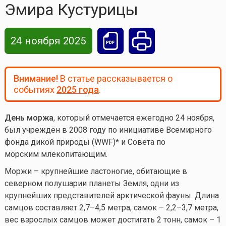
Эмира Кустурицы
24 ноября 2025
Внимание!
В статье рассказывается о
событиях
2025 года
.
День моржа
, который отмечается ежегодно 24 ноября,
был учреждён в 2008 году по инициативе Всемирного
фонда дикой природы (WWF)* и Совета по
морским млекопитающим.
Моржи – крупнейшие ластоногие, обитающие в
северном полушарии планеты Земля, одни из
крупнейших представителей арктической фауны. Длина
самцов составляет 2,7–4,5 метра, самок – 2,2–3,7 метра,
вес взрослых самцов может достигать 2 тонн, самок – 1