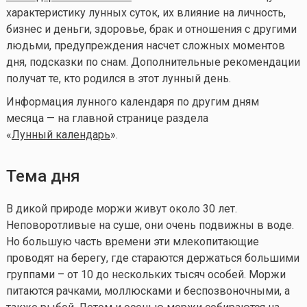
характеристику лунных суток, их влияние на личность,
бизнес и деньги, здоровье, брак и отношения с другими
людьми, предупреждения насчет сложных моментов
дня, подсказки по снам. Дополнительные рекомендации
получат те, кто родился в этот лунный день.
Информация лунного календаря по другим дням
месяца — на главной странице раздела
«
Лунный календа
рь
».
Тема дня
В дикой природе моржи живут около 30 лет.
Неповоротливые на суше, они очень подвижны в воде.
Но большую часть времени эти млекопитающие
проводят на берегу, где стараются держаться большими
группами – от 10 до нескольких тысяч особей. Моржи
питаются рачками, моллюсками и беспозвоночными, а