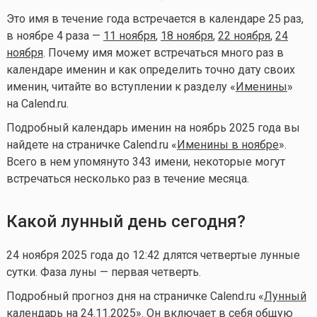
Это имя в течение года встречается в календаре 25 раз,
в ноябре 4 раза —
11 ноября
,
18 ноября
,
22 ноября
,
24
ноября
. Почему имя может встречаться много раз в
календаре именин и как определить точно дату своих
именин, читайте во вступлении к разделу «
Именины
»
на Calend.ru.
Подробный календарь именин на ноябрь 2025 года вы
найдете на страничке Calend.ru «
Именины в ноябре
».
Всего в нем упомянуто 343 имени, некоторые могут
встречаться несколько раз в течение месяца.
Какой лунный день сегодня?
24 ноября 2025 года до 12:42 длятся четвертые лунные
сутки. Фаза луны — первая четверть.
Подробный прогноз дня на страничке Calend.ru «
Лунный
календарь на 24.11.2025
». Он включает в себя общую