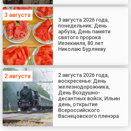
3 августа
3 августа 2026 года,
понедельник: День
арбуза, День памяти
святого пророка
Иезекииля, 80 лет
Николаю Бурляеву
2 августа 2026 года,
2 августа
воскресенье: День
железнодорожника,
День Воздушно-
десантных войск, Ильин
день, открытие
Всероссийского
Васнецовского пленэра