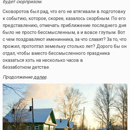
будет сюрпризом.
Сковоротов был рад, что его не втягивали в подготовку
к событию, которое, скорее, казалось скорбным. По его
представлению, отмечать приближение последнего дня
было не просто бессмысленным, а и вовсе глупым. Вот
с чем поздравляют именинника, за что славят? За то, что
прожил, протоптал земельку столько лет? Дорого бы он
отдал, чтобы вместо бессмысленного праздника
оказаться хоть на несколько часов в
беззаботном детстве.
Продолжение
далее
.