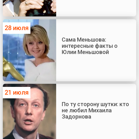
28 июля
Сама Меньшова:
интересные факты о
Юлии Меньшовой
21 июля
По ту сторону шутки: кто
не любил Михаила
Задорнова