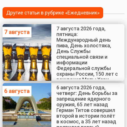
Другие статьи в рубрике «Ежедневник»
7 августа 2026 года,
7 августа
пятница:
Международный день
пива, День холостяка,
День Службы
специальной связи и
информации
Федеральной службы
охраны России, 150 лет с
рождения Маты Хари
6 августа 2026 года,
6 августа
четверг: День борьбы за
запрещение ядерного
оружия, 65 лет назад
Герман Титов совершил
второй в истории полёт
в космос, а 35 лет назад