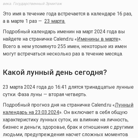
века. Государственный Эрмитаж
Это имя в течение года встречается в календаре 16 раз,
а в марте 1 раз —
23 марта
.
Подробный календарь именин на март 2024 года вы
найдете на страничке Calend.ru «
Именины в марте
».
Всего в нем упомянуто 255 имен, некоторые из имен
могут встречаться несколько раз в течение месяца.
Какой лунный день сегодня?
23 марта 2024 года до 16:41 длятся тринадцатые лунные
сутки. Фаза луны — вторая четверть.
Подробный прогноз дня на страничке Calend.ru «
Лунный
календарь на 23.03.2024
». Он включает в себя общую
характеристику лунных суток, их влияние на личность,
бизнес и деньги, здоровье, брак и отношения с другими
людьми, предупреждения насчет сложных моментов