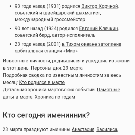
93 года назад (1931) родился
Виктор Корчной
,
советский и швейцарский шахматист,
международный гроссмейстер
90 лет назад (1934) родился
Евгений Клячкин
,
советский бард, автор-исполнитель
23 года назад (2001)
в Тихом океане затоплена
орбитальная станция «Мир»
Известные личности, родившиеся и ушедшие из жизни
в этот день:
Персоны дня: 23 марта
Подробная сводка по известным личностям за весь
месяц:
Кто родился в марте
Детальная хроника мартовских событий:
Памятные
даты в марте. Хроника по годам
Кто сегодня именинник?
23 марта празднуют именины
Анастасия
.
Василиса
,