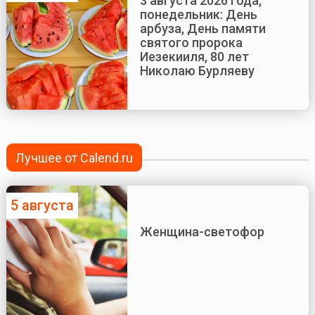
3 августа 2026 года,
понедельник: День
арбуза, День памяти
святого пророка
Иезекииля, 80 лет
Николаю Бурляеву
Лучшее от Calend.ru
5 августа
Женщина-светофор