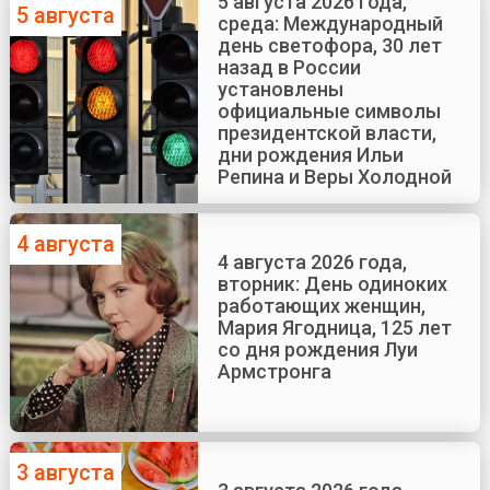
5 августа 2026 года,
5 августа
среда: Международный
день светофора, 30 лет
назад в России
установлены
официальные символы
президентской власти,
дни рождения Ильи
Репина и Веры Холодной
4 августа
4 августа 2026 года,
вторник: День одиноких
работающих женщин,
Мария Ягодница, 125 лет
со дня рождения Луи
Армстронга
3 августа