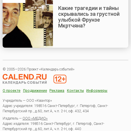
Какие трагедии и тайны
скрывались за грустной
улыбкой Фрунзе
Мкртчяна?
© 2005—2026 Проект «Календарь событий»
О проекте
Продвижение
Реклама
Контакты
Информеры
Учредитель — ООО «Квантор»
Адрес учредителя: 198516 Санкт-Петербург, г. Петергоф, Санкт-
Петербургский пр., д.60, лит.А, ч.п. 2-Н, оф. 432, 434
Издатель —
ООО «МЕДИО»
Адрес издателя: 198516 Санкт-Петербург, г. Петергоф, Санкт-
Петербургский пр., д.60, лит.А, ч.п. 2-Н, оф. 440