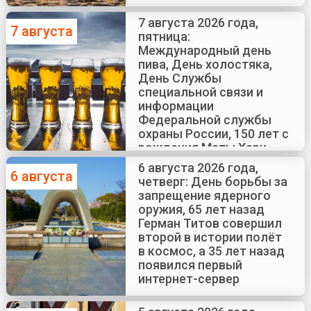
7 августа 2026 года,
7 августа
пятница:
Международный день
пива, День холостяка,
День Службы
специальной связи и
информации
Федеральной службы
охраны России, 150 лет с
рождения Маты Хари
6 августа 2026 года,
6 августа
четверг: День борьбы за
запрещение ядерного
оружия, 65 лет назад
Герман Титов совершил
второй в истории полёт
в космос, а 35 лет назад
появился первый
интернет-сервер