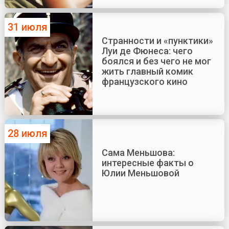
31 июля
Странности и «пунктики»
Луи де Фюнеса: чего
боялся и без чего не мог
жить главный комик
французского кино
28 июля
Сама Меньшова:
интересные факты о
Юлии Меньшовой