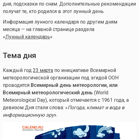
дня, подсказки по снам. Дополнительные рекомендации
получат те, кто родился в этот лунный день.
Информация лунного календаря по другим дням
месяца — на главной странице раздела
«
Лунный календарь
».
Тема дня
Каждый год
23 марта
по инициативе Всемирной
метеорологической организации под эгидой ООН
проводится
Всемирный день метеорологии, или
Всемирный метеорологический день
(World
Meteorological Day), который отмечается с 1961 года, а
девизом Дня стали слова: «
Погода, климат и вода в
информационную эру
».