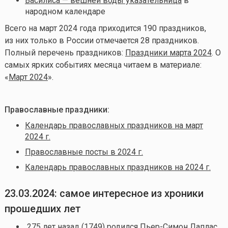
Василиса — вешней воды указательница
в
народном календаре
Всего на март
2024 года приходится 190 праздников,
из них только в России отмечается 28 праздников.
Полный перечень праздников:
Праздники марта 2024
. О
самых ярких событиях месяца читаем в материале:
«
Март 2024
».
Православные праздники:
Календарь православных праздников на март
2024 г.
Православные посты в 2024 г.
Календарь православных праздников на 2024 г.
23.03.2024: самое интересное из хроники
прошедших лет
275 лет назад (1749) родился
Пьер-Симон Лаплас
,