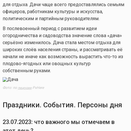
для отдыха. Дачи чаще всего предоставлялись семьям
офицеров, работникам культуры и искусства,
политическим и партийным руководителям.
В послевоенный период с развитием идеи
огородничества и садоводства значение слова «дача»
серьёзно изменилось. Дача стала местом отдыха для
широких слоёв населения страны, и рассматривать её
начали не иначе как возможность вырастить
что-то
из
плодово-ягодных или овощных культур
собственным руками.
Фото: по
PxHere
лицензии
Праздники. События. Персоны дня
23.07.2023: что важного мы отмечаем в
этот день?