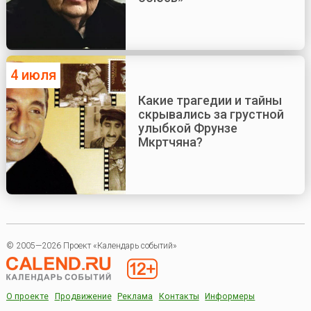
4 июля
Какие трагедии и тайны
скрывались за грустной
улыбкой Фрунзе
Мкртчяна?
© 2005—2026 Проект «Календарь событий»
О проекте
Продвижение
Реклама
Контакты
Информеры