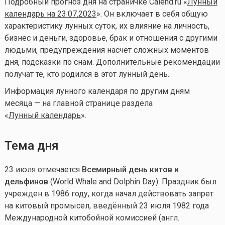
Подробный прогноз дня на страничке Calend.ru «
Лунный
календарь на 23.07.2023
». Он включает в себя общую
характеристику лунных суток, их влияние на личность,
бизнес и деньги, здоровье, брак и отношения с другими
людьми, предупреждения насчет сложных моментов
дня, подсказки по снам. Дополнительные рекомендации
получат те, кто родился в этот лунный день.
Информация лунного календаря по другим дням
месяца — на главной странице раздела
«
Лунный календарь
».
Тема дня
23 июля отмечается
Всемирный день китов и
дельфинов
(World Whale and Dolphin Day). Праздник был
учрежден в 1986 году, когда начал действовать запрет
на китовый промысел, введённый 23 июля 1982 года
Международной китобойной комиссией (англ.