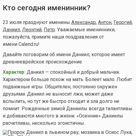
Кто сегодня именинник?
23 июля празднуют именины
Александр
,
Антон
,
Георгий
,
Даниил
,
Леонтий
,
Петр
. Уважаемые именинники,
пожалуйста, примите наши поздравления от
имени Calend.ru!
Давайте поговорим об имени Даниил, которое имеет
древнееврейское происхождение.
Характер:
Даниил — спокойный и добрый мальчик.
Характером больше похож на мать. Болеет мало. Любит
подвижные игры. Общителен, постоянно окружен
друзьями. Даниил не выносит лжи, может даже
вспылить, но тут же быстро отходит и зла долго не
помнит. Рожденные зимой Даниилы всегда талантливы
и добиваются многого в жизни. «Осенние» Даниилы
расчетливы, несколько эгоистичны.