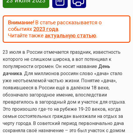
23 июля 2023
Внимание!
В статье рассказывается о
событиях
2023 года
.
Читайте также
актуальную статью
.
23 июля в России отмечается праздник, известность
которого не слишком широка, а вот потенциал к
популярности огромен. Он носит название
День
дачника
. Для миллионов россиян слово «дача» стало
уже неотъемлемой частью жизни. Понятие «дача»,
появившееся в России ещё в далёком 18 веке,
обозначало загородное имение, впоследствии
превратилось в загородный дом и участок для отдыха.
Это произошло
где-то
на рубеже 19-20 веков, когда
семьи состоятельных граждан выезжали на отдых за
черту города. В советский период первоначально дача
сохраняла своё назначение – это был участок с домом