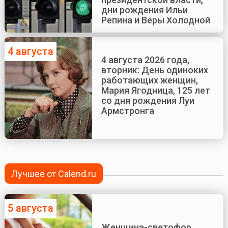
дни рождения Ильи
Репина и Веры Холодной
4 августа
4 августа 2026 года,
вторник: День одиноких
работающих женщин,
Мария Ягодница, 125 лет
со дня рождения Луи
Армстронга
Лучшее от Calend.ru
5 августа
Женщина-светофор