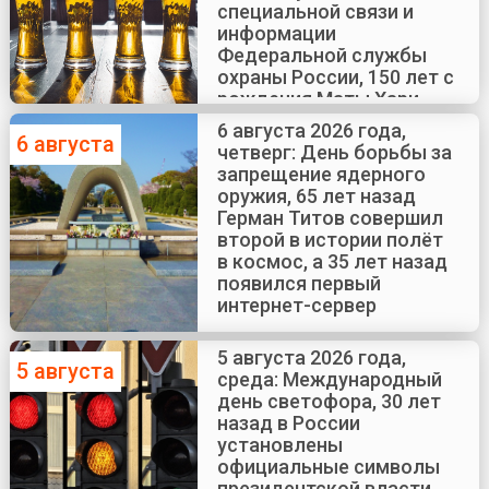
специальной связи и
информации
Федеральной службы
охраны России, 150 лет с
рождения Маты Хари
6 августа 2026 года,
6 августа
четверг: День борьбы за
запрещение ядерного
оружия, 65 лет назад
Герман Титов совершил
второй в истории полёт
в космос, а 35 лет назад
появился первый
интернет-сервер
5 августа 2026 года,
5 августа
среда: Международный
день светофора, 30 лет
назад в России
установлены
официальные символы
президентской власти,