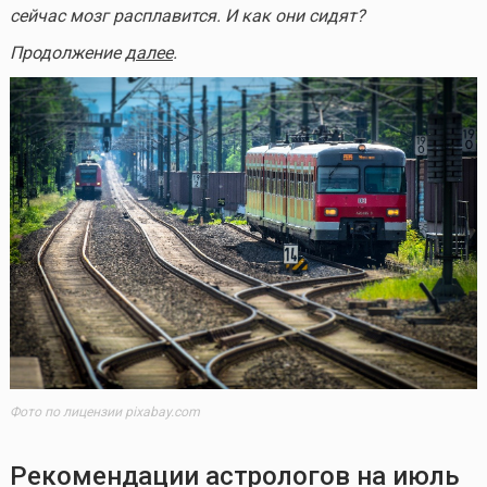
сейчас мозг расплавится. И как они сидят?
Продолжение
далее
.
Фото по лицензии pixabay.com
Рекомендации астрологов на июль