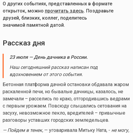
О других событиях, представленных в формате
открыток, можно
прочитать здесь
. Поздравьте
друзей, близких, коллег, поделитесь
значимой памятной датой.
Рассказ дня
23 июля — День дачника в России.
Наш сегодняшний рассказ написан под
вдохновением от этого события.
Бетонная платформа дачной остановки обдавала жаром
раскаленной печи, но бывалые дачницы, казалось, не
замечали – расселись по краю, отгородившись ведрами
с первым урожаем. Повсюду слышались сетования на
засуху, невозможное пекло, вредителей – привычные
разговоры уставших городских земледельцев.
— Пойдем в тенек,
— уговаривала Митьку Ната, -
не могу,