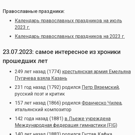
Православные праздники:
Календарь православных праздников на июль
2023 г.
Календарь православных праздников на 2023 г.
23.07.2023: самое интересное из хроники
прошедших лет
249 лет назад (1774)
крестьянская армия Емельяна
Пугачева взяла Казань
231 год назад (1792) родился
Петр Вяземский
,
русский поэт и критик
157 лет назад (1866) родился
Франческо Чилеа
,
итальянский композитор
142 года назад (1881)
в Льеже учреждена
Международная федерация гимнастики (FIG)
140 лет назад (1883) родился
Густав Кафка
,