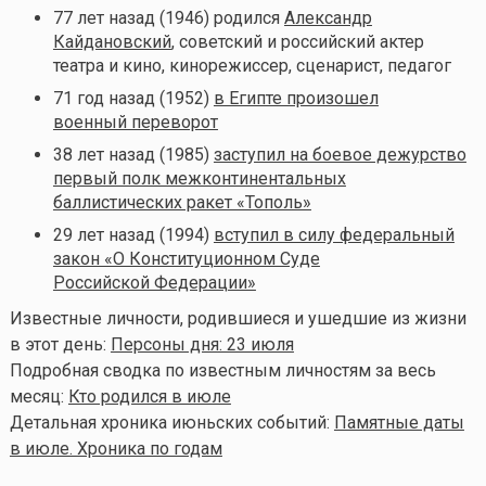
77 лет назад (1946) родился
Александр
Кайдановский
, советский и российский актер
театра и кино, кинорежиссер, сценарист, педагог
71 год назад (1952)
в Египте произошел
военный переворот
38 лет назад (1985)
заступил на боевое дежурство
первый полк межконтинентальных
баллистических ракет «Тополь»
29 лет назад (1994)
вступил в силу федеральный
закон «О Конституционном Суде
Российской Федерации»
Известные личности, родившиеся и ушедшие из жизни
в этот день:
Персоны дня: 23 июля
Подробная сводка по известным личностям за весь
месяц:
Кто родился в июле
Детальная хроника июньских событий:
Памятные даты
в июле. Хроника по годам