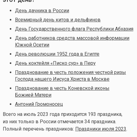
День дачника в России
Всемирный день китов и дельфинов
День Государственного флага Республики Абхазия
День работников средств массовой информации
Южной Осетии
День революции 1952 года в Египте
День коктейля «Писко сур» в Перу
Празднование в честь положения честной ризы
Господа нашего Иисуса Христа в Москве
Празднование в честь Коневской иконы
Божией Матери
Антоний Громоносец
Всего на июль
2023 года приходится 193 праздника,
из них только в России отмечается 34 праздника.
Полный перечень праздников:
Праздники июля 2023
.