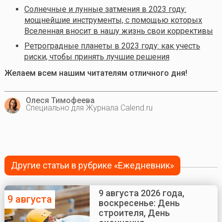
Солнечные и лунные затмения в 2023 году:
мощнейшие инструменты, с помощью которых
Вселенная вносит в нашу жизнь свои коррективы
Ретроградные планеты в 2023 году: как учесть
риски, чтобы принять лучшие решения
Желаем всем нашим читателям отличного дня!
Олеся Тимофеева
Специально для Журнала Calend.ru
Другие статьи в рубрике «Ежедневник»
9 августа 2026 года,
9 августа
воскресенье: День
строителя, День