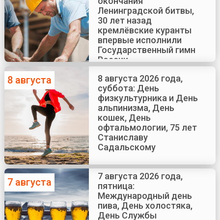
окончания
Ленинградской битвы,
30 лет назад
кремлёвские куранты
впервые исполнили
Государственный гимн
России
8 августа 2026 года,
8 августа
суббота: День
физкультурника и День
альпинизма, День
кошек, День
офтальмологии, 75 лет
Станиславу
Садальскому
7 августа 2026 года,
7 августа
пятница:
Международный день
пива, День холостяка,
День Службы