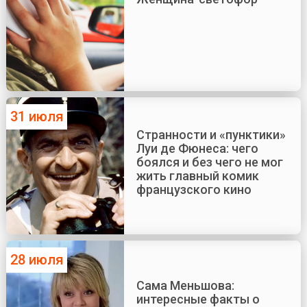
31 июля
Странности и «пунктики»
Луи де Фюнеса: чего
боялся и без чего не мог
жить главный комик
французского кино
28 июля
Сама Меньшова:
интересные факты о