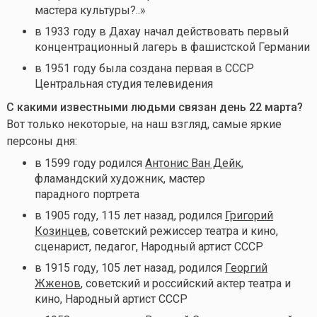
мастера культуры?..»
в 1933 году в Дахау начал действовать первый
концентрационный лагерь в фашистской Германии
в 1951 году была создана первая в СССР
Центральная студия телевидения
С какими известными людьми связан день 22 марта
?
Вот только некоторые, на наш взгляд, самые яркие
персоны дня:
в 1599 году родился
Антонис Ван Дейк
,
фламандский художник, мастер
парадного портрета
в 1905 году, 115 лет назад, родился
Григорий
Козинцев
, советский режиссер театра и кино,
сценарист, педагог, Народный артист СССР
в 1915 году, 105 лет назад, родился
Георгий
Жженов
, советский и российский актер театра и
кино, Народный артист СССР