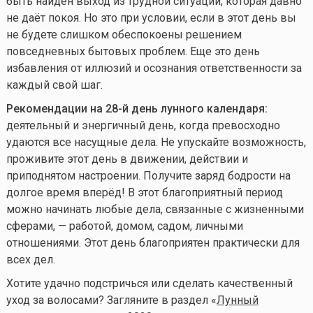
быть найден выход из трудной ситуации, которая давно
не даёт покоя. Но это при условии, если в этот день вы
не будете слишком обеспокоены решением
повседневных бытовых проблем. Еще это день
избавления от иллюзий и осознания ответственности за
каждый свой шаг.
Рекомендации на 28-й день лунного календаря:
деятельный и энергичный день, когда превосходно
удаются все насущные дела. Не упускайте возможность,
проживите этот день в движении, действии и
приподнятом настроении. Получите заряд бодрости на
долгое время вперёд! В этот благоприятный период
можно начинать любые дела, связанные с жизненными
сферами, — работой, домом, садом, личными
отношениями. Этот день благоприятен практически для
всех дел.
Хотите удачно подстричься или сделать качественный
уход за волосами? Загляните в раздел «
Лунный