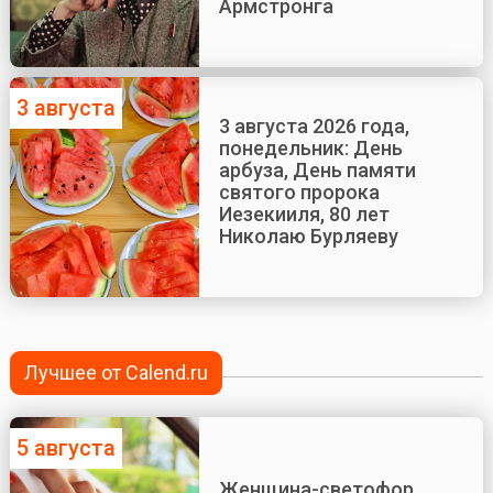
Армстронга
3 августа
3 августа 2026 года,
понедельник: День
арбуза, День памяти
святого пророка
Иезекииля, 80 лет
Николаю Бурляеву
Лучшее от Calend.ru
5 августа
Женщина-светофор