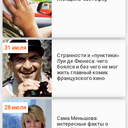
31 июля
Странности и «пунктики»
Луи де Фюнеса: чего
боялся и без чего не мог
жить главный комик
французского кино
28 июля
Сама Меньшова:
интересные факты о