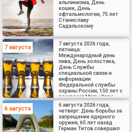
альпинизма, День
кошек, День
офтальмологии, 75 лет
Станиславу
Садальскому
7 августа 2026 года,
7 августа
пятница:
Международный день
пива, День холостяка,
День Службы
специальной связи и
информации
Федеральной службы
охраны России, 150 лет с
рождения Маты Хари
6 августа 2026 года,
6 августа
четверг: День борьбы за
запрещение ядерного
оружия, 65 лет назад
Герман Титов совершил