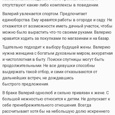
отсутствуют
какие-либо
комплексы в поведении.
Валерий увлекается спортом. Предпочитает
единоборства. Ему нравятся работы в огороде и саду. Не
откажется от возможности иметь дачный участок, чтобы
можно было вырастить
что-то
своими руками. Валерию
нравится ходить за покупками по магазинам и на базар.
Тщательно подходит к выбору будущей жены. Валерию
нужна женщина с богатым духовным миром, аккуратная
и чистоплотная в быту. Поиски спутницы могут быть
продолжительными. Не все девушки способны
выдержать такой отбор, и сами отказываются от
дальнейших встреч, не дождавшись
быстрого предложения.
В браке Валерий однолюб и сильно привязан к жене. С
большой нежностью относится к детям. Не допускает к
себе пренебрежительного отношения. Всегда
рассчитывает хотя бы на небольшую долю искреннего