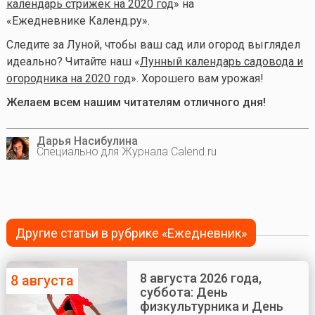
календарь стрижек на 2020 год
» на
«Ежедневнике Календ.ру».
Следите за Луной, чтобы ваш сад или огород выглядел
идеально? Читайте наш «
Лунный календарь садовода и
огородника на 2020 год
». Хорошего вам урожая!
Желаем всем нашим читателям отличного дня!
Дарья Насибулина
Специально для Журнала Calend.ru
Другие статьи в рубрике «Ежедневник»
8 августа 2026 года,
8 августа
суббота: День
физкультурника и День