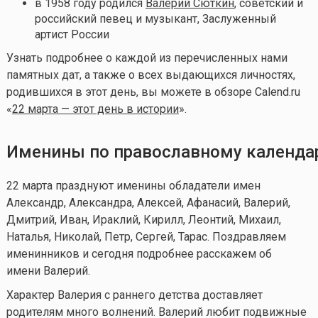
в 1958 году родился
Валерий Сюткин
, советский и
российский певец и музыкант, Заслуженный
артист России
Узнать подробнее о каждой из перечисленных нами
памятных дат, а также о всех выдающихся личностях,
родившихся в этот день, вы можете в обзоре Calend.ru
«
22 марта — этот день в истории
».
Именины по православному календ
22 марта празднуют именины обладатели имен
Александр, Александра, Алексей, Афанасий, Валерий,
Дмитрий, Иван, Ираклий, Кирилл, Леонтий, Михаил,
Наталья, Николай, Петр, Сергей, Тарас. Поздравляем
именинников и сегодня подробнее расскажем об
имени Валерий.
Характер Валерия с раннего детства доставляет
родителям много волнений. Валерий любит подвижные