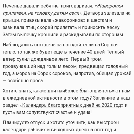
Печенье давали ребятне, приговаривая:
«Жаворонки
прилетели, на головку детям сели»
. Детвора залезала на
крыши, привязывала «жаворонков» к шестам и
зазывала птиц скорей прилетать и приносить весну.
Затем выпечку крошили и раскидывали по сторонам.
Наблюдали в этот день за погодой: если на Сороки
тепло, то так же будет еще в течение 40 дней. Теплый
ветер сулил дождливое лето. Первый гром,
прозвучавший над голым лесом, предвещал голодный
год, а мороз на Сорок сороков, напротив, обещал урожай
— особенно проса.
Хотите знать, какие дни наиболее благоприятствуют нам
в ежедневной активности в этом году? Загляните в наш
раздел «
Календарь благоприятных дней на 2020 год
» и
пусть вам сопутствуют счастье и удача!
Планируете отпуск и хотите уточнить, как выстроен
календарь рабочих и выходных дней на этот год и