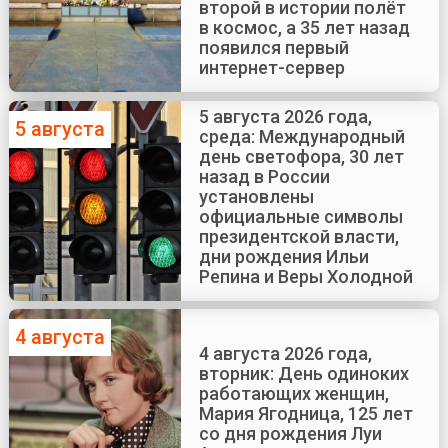
второй в истории полёт
в космос, а 35 лет назад
появился первый
интернет-сервер
5 августа 2026 года,
5 августа
среда: Международный
день светофора, 30 лет
назад в России
установлены
официальные символы
президентской власти,
дни рождения Ильи
Репина и Веры Холодной
4 августа
4 августа 2026 года,
вторник: День одиноких
работающих женщин,
Мария Ягодница, 125 лет
со дня рождения Луи