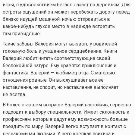
игры, с удовольствием бегает, лазает по деревьям. Для
остроты ощущений он может перебежать дорогу перед
близко идущей машиной, ночью отправиться в
какое-нибудь
глухое место в надежде встретить
там привидение.
Такие забавы Валерия могут вызвать у родителей
головную боль и учащенное сердцебиение. Книги
Валерий любит читать соответствующие своей
беспокойной натуре. Ему нравятся приключения и
фантастика. Валерий — любимец отца. С матерью
отношения ровные. Он выслушивает все её
наставления, не спорит, но наставления выполняет
не всегда.
В более старшем возрасте Валерий настойчив, серьёзно
подходит к выбору специальности. Имеет склонность к
профессиям, которые дадут ему возможность больше
поездить по миру. Валерий легко вступает в контакт с
незнакомыми людьми. У него крепкая психика и