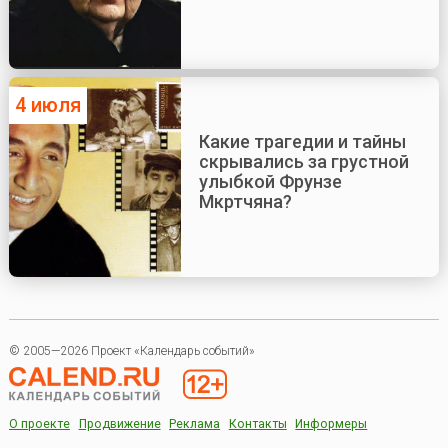
4 июля
Какие трагедии и тайны
скрывались за грустной
улыбкой Фрунзе
Мкртчяна?
© 2005—2026 Проект «Календарь событий»
О проекте
Продвижение
Реклама
Контакты
Информеры