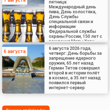
7 августа
пятница:
Международный день
пива, День холостяка,
День Службы
специальной связи и
информации
Федеральной службы
охраны России, 150 лет с
рождения Маты Хари
6 августа 2026 года,
6 августа
четверг: День борьбы за
запрещение ядерного
оружия, 65 лет назад
Герман Титов совершил
второй в истории полёт
в космос, а 35 лет назад
появился первый
интернет-сервер