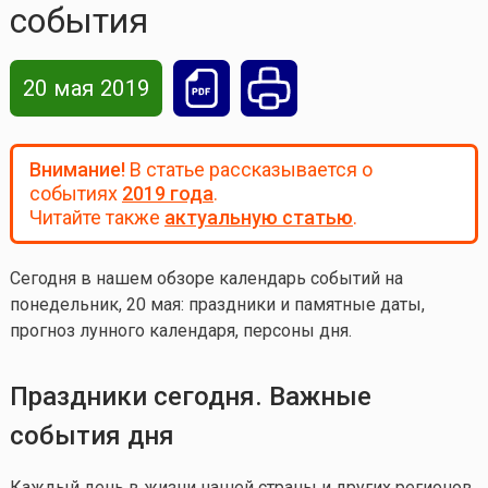
события
20 мая 2019
Внимание!
В статье рассказывается о
событиях
2019 года
.
Читайте также
актуальную статью
.
Сегодня в нашем обзоре календарь событий на
понедельник, 20 мая
: праздники и памятные даты,
прогноз лунного календаря, персоны дня.
Праздники сегодня. Важные
события дня
Каждый день в жизни нашей страны и других регионов