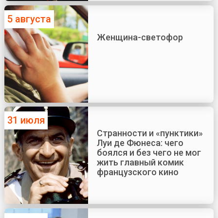
5 августа
Женщина-светофор
31 июля
Странности и «пунктики»
Луи де Фюнеса: чего
боялся и без чего не мог
жить главный комик
французского кино