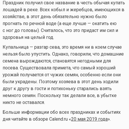
Праздник получил свое название в честь обычая купать
лошадей в реке. Всех кобыл и жеребцов, имеющихся в
хозяйстве, в этот день обязательно нужно было
прогнать по речной воде (а еще лучше — окатить ею
с ног до головы). Считалось, что это придаст им сил и
здоровья на целый год.
Купальница — разгар сева, это время ни в коем случае
нельзя было упустить. Однако, говорили, что домашние
семена вырождаются, становятся негодными для
посева. Существовала примета, что самый хороший
урожай получается от чужих семян, особенно если они
были украдены. Поэтому хозяева в этот день ходили
друг к другу в гости и потихоньку старались взять
немного семян. Поскольку так делали все, в убытке
никто не оставался.
Больше информации обо всех праздниках и событиях
дня читайте в обзоре Calend.ru «
20 мая 2019 года
».