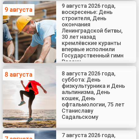
Краско
9 августа 2026 года,
9 августа
воскресенье: День
строителя, День
окончания
Ленинградской битвы,
30 лет назад
кремлёвские куранты
впервые исполнили
Государственный гимн
России
8 августа 2026 года,
8 августа
суббота: День
физкультурника и День
альпинизма, День
кошек, День
офтальмологии, 75 лет
Станиславу
Садальскому
7 августа 2026 года,