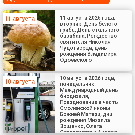
11 августа 2026 года,
11 августа
вторник: День белого
гриба, День стального
барабана, Рождество
святителя Николая
Чудотворца, день
рождения Владимира
Одоевского
10 августа 2026 года,
10 августа
понедельник:
Международный день
биодизеля,
Празднование в честь
Смоленской иконы
Божией Матери, дни
рождения Михаила
Зощенко, Олега
Стриженова и Андрея