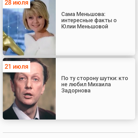
28 июля
Сама Меньшова:
интересные факты о
Юлии Меньшовой
21 июля
По ту сторону шутки: кто
не любил Михаила
Задорнова