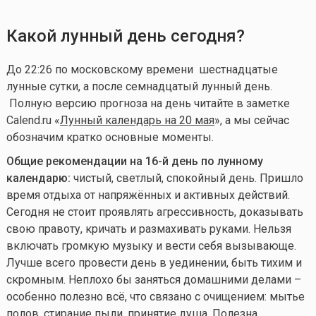
Какой лунный день сегодня?
До 22:26 по московскому времени шестнадцатые
лунные сутки, а после семнадцатый лунный день.
Полную версию прогноза на день читайте в заметке
Calend.ru «
Лунный календарь на 20 мая
», а мы сейчас
обозначим кратко основные моменты.
Общие рекомендации на 16-й день по лунному
календарю:
чистый, светлый, спокойный день. Пришло
время отдыха от напряжённых и активных действий.
Сегодня не стоит проявлять агрессивность, доказывать
свою правоту, кричать и размахивать руками. Нельзя
включать громкую музыку и вести себя вызывающе.
Лучше всего провести день в уединении, быть тихим и
скромным. Неплохо бы заняться домашними делами –
особенно полезно всё, что связано с очищением: мытье
полов, стирание пыли, принятие душа. Полезна