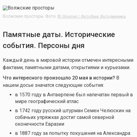
Волжские просторы. Фото:
© Observer / Фотобанк Фотодженика
Памятные даты. Исторические
события. Персоны дня
Каждый день в мировой истории отмечен интересными
фактами, памятными датами, открытиями и курьезами.
Что интересного произошло 20 мая в истории?
В
нашем досье значатся следующие события:
в 1570 году в Антверпене был напечатан первый в
мире географический атлас
в 1742 году русский штурман Семен Челюскин на
собачьих упряжках достиг самой северной
оконечности Евразии
в 1887 году за попытку покушения на Александра