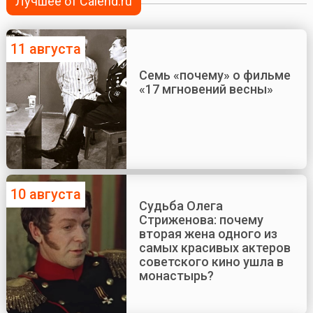
Лучшее от Calend.ru
11 августа
Семь «почему» о фильме
«17 мгновений весны»
10 августа
Судьба Олега
Стриженова: почему
вторая жена одного из
самых красивых актеров
советского кино ушла в
монастырь?