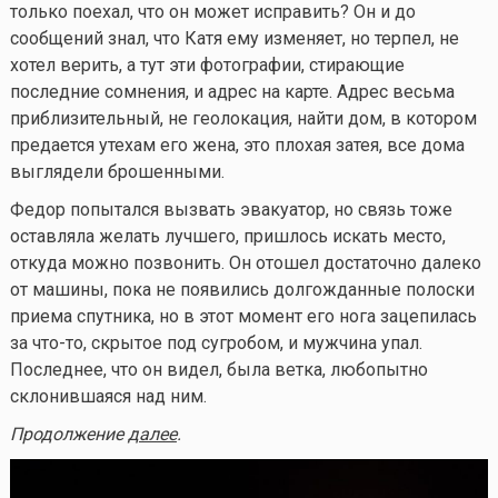
только поехал, что он может исправить? Он и до
сообщений знал, что Катя ему изменяет, но терпел, не
хотел верить, а тут эти фотографии, стирающие
последние сомнения, и адрес на карте. Адрес весьма
приблизительный, не геолокация, найти дом, в котором
предается утехам его жена, это плохая затея, все дома
выглядели брошенными.
Федор попытался вызвать эвакуатор, но связь тоже
оставляла желать лучшего, пришлось искать место,
откуда можно позвонить. Он отошел достаточно далеко
от машины, пока не появились долгожданные полоски
приема спутника, но в этот момент его нога зацепилась
за
что-то
, скрытое под сугробом, и мужчина упал.
Последнее, что он видел, была ветка, любопытно
склонившаяся над ним.
Продолжение
далее
.