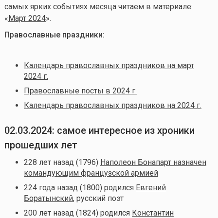
самых ярких событиях месяца читаем в материале:
«
Март 2024
».
Православные праздники:
Календарь православных праздников на март
2024 г.
Православные посты в 2024 г.
Календарь православных праздников на 2024 г.
02.03.2024: самое интересное из хроники
прошедших лет
228 лет назад (1796)
Наполеон Бонапарт назначен
командующим французской армией
224 года назад (1800) родился
Евгений
Боратынский
, русский поэт
200 лет назад (1824) родился
Константин