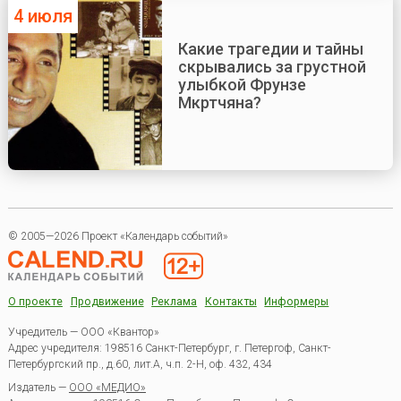
4 июля
Какие трагедии и тайны
скрывались за грустной
улыбкой Фрунзе
Мкртчяна?
© 2005—2026 Проект «Календарь событий»
О проекте
Продвижение
Реклама
Контакты
Информеры
Учредитель — ООО «Квантор»
Адрес учредителя: 198516 Санкт-Петербург, г. Петергоф, Санкт-
Петербургский пр., д.60, лит.А, ч.п. 2-Н, оф. 432, 434
Издатель —
ООО «МЕДИО»