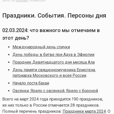
Фото: по
PxHere.com
лицензии,
Праздники. События. Персоны дня
02.03.2024: что важного мы отмечаем в
этот день?
Международный день спички
День победы в битве при Адуа в Эфиопии
Праздник Девятнадцатого дня месяца Ала
День памяти священномученика Ермогена,
патриарха Московского и всея России
Начало поста бахаи
Овсянки, Ярило с овсянкой, Ярило с бороной
Всего на март
2024 года приходится 190 праздников,
из них только в России отмечается 28 праздников.
Полный перечень праздников:
Праздники марта 2024
. О