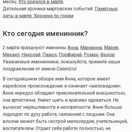
месяц:
Кто родился в марте
Детальная хроника мартовских событий:
Памятные
даты в марте. Хроника по годам
Кто сегодня именинник?
2 марта празднуют именины
Анна
,
Марианна
,
Мария
,
Михаил
,
Николай
,
Павел
,
Порфирий
,
Роман
,
Федор
.
Уважаемые именинники, пожалуйста, примите наши
поздравления от имени Calend.ru!
В сегодняшнем обзоре имя Анна, которое имеет
еврейское происхождение и означает «миловидная».
Анна нередко обладает привлекательной внешностью,
она артистична. Умеет шить и красиво одеваться. Не
выносит неряшливости и неопрятности. Анне больше
подходит по духу работа, связанная с людьми. Она
вполне может быть сестрой милосердия, учительницей,
воспитателем. Отдает себя работе полностью, не