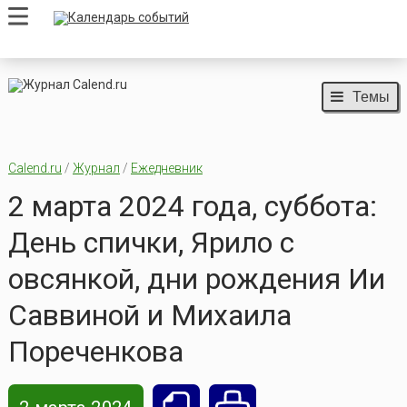
Темы
Calend.ru
/
Журнал
/
Ежедневник
2 марта 2024 года, суббота:
День спички, Ярило с
овсянкой, дни рождения Ии
Саввиной и Михаила
Пореченкова