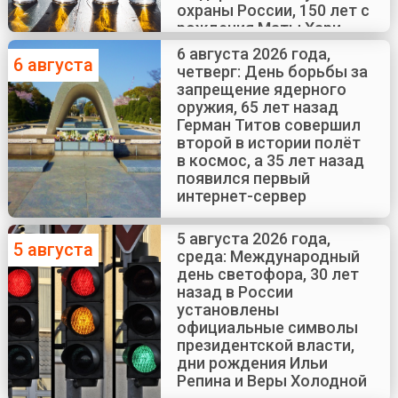
охраны России, 150 лет с
рождения Маты Хари
6 августа 2026 года,
6 августа
четверг: День борьбы за
запрещение ядерного
оружия, 65 лет назад
Герман Титов совершил
второй в истории полёт
в космос, а 35 лет назад
появился первый
интернет-сервер
5 августа 2026 года,
5 августа
среда: Международный
день светофора, 30 лет
назад в России
установлены
официальные символы
президентской власти,
дни рождения Ильи
Репина и Веры Холодной