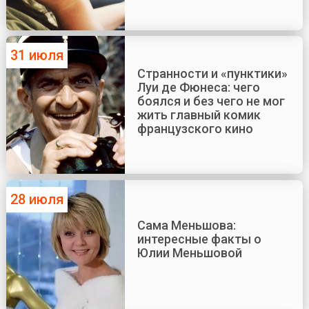
31 июля
Странности и «пунктики»
Луи де Фюнеса: чего
боялся и без чего не мог
жить главный комик
французского кино
28 июля
Сама Меньшова:
интересные факты о
Юлии Меньшовой