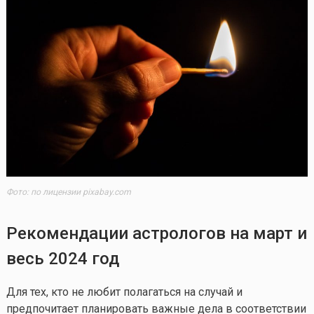
Фото: по лицензии pixabay.com
Рекомендации астрологов на март и
весь 2024 год
Для тех, кто не любит полагаться на случай и
предпочитает планировать важные дела в соответствии