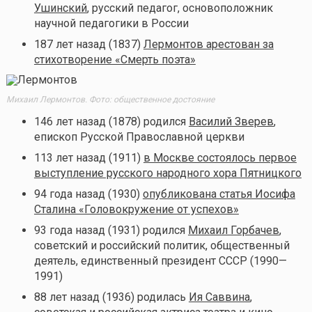
Ушинский
, русский педагог, основоположник
научной педагогики в России
187 лет назад (1837)
Лермонтов арестован за
стихотворение «Смерть поэта»
Михаил Лермонтов. Фото: общественное достояние
146 лет назад (1878) родился
Василий Зверев
,
епископ Русской Православной церкви
113 лет назад (1911)
в Москве состоялось первое
выступление русского народного хора Пятницкого
94 года назад (1930)
опубликована статья Иосифа
Сталина «Головокружение от успехов»
93 года назад (1931) родился
Михаил Горбачев
,
советский и российский политик, общественный
деятель, единственный президент СССР (1990—
1991)
88 лет назад (1936) родилась
Ия Саввина
,