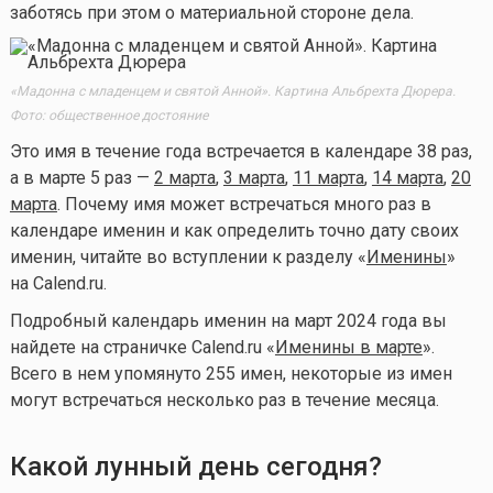
заботясь при этом о материальной стороне дела.
«Мадонна с младенцем и святой Анной». Картина Альбрехта Дюрера.
Фото: общественное достояние
Это имя в течение года встречается в календаре 38 раз,
а в марте 5 раз —
2 марта
,
3 марта
,
11 марта
,
14 марта
,
20
марта
. Почему имя может встречаться много раз в
календаре именин и как определить точно дату своих
именин, читайте во вступлении к разделу «
Именины
»
на Calend.ru.
Подробный календарь именин на март 2024 года вы
найдете на страничке Calend.ru «
Именины в марте
».
Всего в нем упомянуто 255 имен, некоторые из имен
могут встречаться несколько раз в течение месяца.
Какой лунный день сегодня?