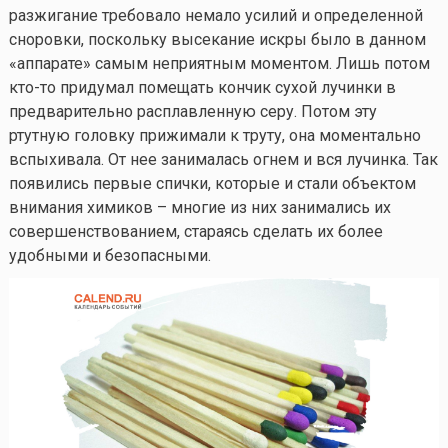
разжигание требовало немало усилий и определенной
сноровки, поскольку высекание искры было в данном
«аппарате» самым неприятным моментом. Лишь потом
кто-то
придумал помещать кончик сухой лучинки в
предварительно расплавленную серу. Потом эту
ртутную головку прижимали к труту, она моментально
вспыхивала. От нее занималась огнем и вся лучинка. Так
появились первые спички, которые и стали объектом
внимания химиков – многие из них занимались их
совершенствованием, стараясь сделать их более
удобными и безопасными.