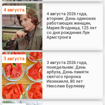
4 августа
4 августа 2026 года,
вторник: День одиноких
работающих женщин,
Мария Ягодница, 125 лет
со дня рождения Луи
Армстронга
3 августа
3 августа 2026 года,
понедельник: День
арбуза, День памяти
святого пророка
Иезекииля, 80 лет
Николаю Бурляеву