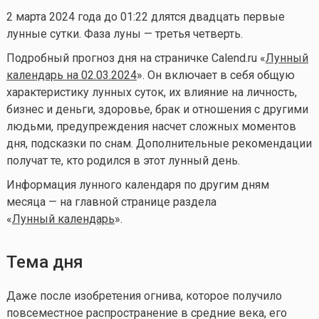
2 марта 2024 года до 01:22 длятся двадцать первые
лунные сутки. Фаза луны — третья четверть.
Подробный прогноз дня на страничке Calend.ru «
Лунный
календарь на 02.03.2024
». Он включает в себя общую
характеристику лунных суток, их влияние на личность,
бизнес и деньги, здоровье, брак и отношения с другими
людьми, предупреждения насчет сложных моментов
дня, подсказки по снам. Дополнительные рекомендации
получат те, кто родился в этот лунный день.
Информация лунного календаря по другим дням
месяца — на главной странице раздела
«
Лунный календарь
».
Тема дня
Даже после изобретения огнива, которое получило
повсеместное распространение в средние века, его