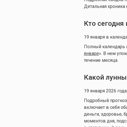
Детальная хроника 
Кто сегодня
19 января в календ
Полный календарь им
январе
». В нем упо
течение месяца.
Какой лунны
19 января 2026 год
Подробный прогноз д
включает в себя общ
деньги, здоровье, 
моментов дня, подс