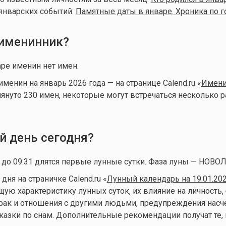
январских событий:
Памятные даты в январе. Хроника по 
 именинник?
аре именин нет имен.
енин на январь 2026 года — на странице Calend.ru «
Имени
мянуто 230 имен, некоторые могут встречаться несколько р
й день сегодня?
а до 09:31 длятся первые лунные сутки. Фаза луны — НОВО
ня на страничке Calend.ru «
Лунный календарь на 19.01.20
ую характеристику лунных суток, их влияние на личность, 
брак и отношения с другими людьми, предупреждения нас
казки по снам. Дополнительные рекомендации получат те, 