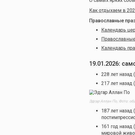
О самых ярких собы
Как отдыхаем в 202
Православные праз
Календарь цер
Православные 
Календарь пра
19.01.2026: са
228 лет назад 
217 лет назад 
Эдгар Аллан По. Фото: об
187 лет назад 
постимпресси
161 год назад 
мировой живо