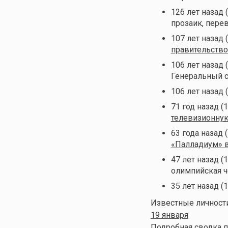
126 лет назад 
прозаик, пере
107 лет назад 
правительств
106 лет назад 
Генеральный с
106 лет назад 
71 год назад (
телевизионну
63 года назад 
«Палладиум» 
47 лет назад (
олимпийская ч
35 лет назад (
Известные личности
19 января
Подробная сводка п