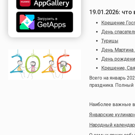
19.01.2026
: что
Крещение Госп
День спасател
Турицы
День Мартина
День рождени
Крещение, Свя
Всего на январь 202
праздника. Полный
Наиболее важные в
Январские кулинар
Народный календар