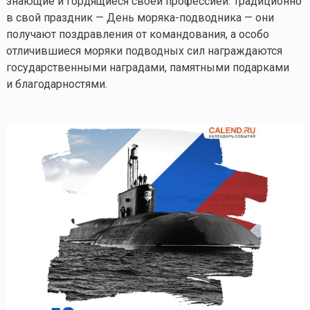
знающие и гордящиеся своей профессией. Традиционно
в свой праздник — День моряка-подводника — они
получают поздравления от командования, а особо
отличившиеся моряки подводных сил награждаются
государственными наградами, памятными подарками
и благодарностями.