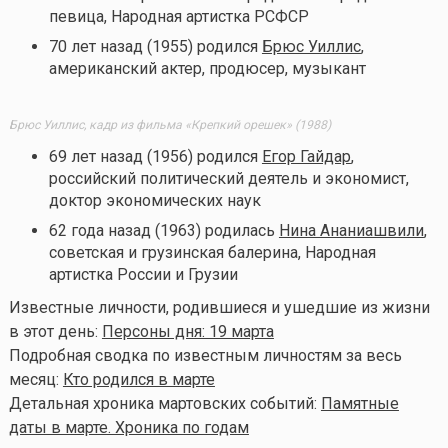
певица, Народная артистка РСФСР
70 лет назад (1955) родился
Брюс Уиллис
,
американский актер, продюсер, музыкант
Брюс Уиллис, кадр из фильма «Крепкий орешек» (1988)
69 лет назад (1956) родился
Егор Гайдар
,
российский политический деятель и экономист,
доктор экономических наук
62 года назад (1963) родилась
Нина Ананиашвили
,
советская и грузинская балерина, Народная
артистка России и Грузии
Известные личности, родившиеся и ушедшие из жизни
в этот день:
Персоны дня: 19 марта
Подробная сводка по известным личностям за весь
месяц:
Кто родился в марте
Детальная хроника мартовских событий:
Памятные
даты в марте. Хроника по годам