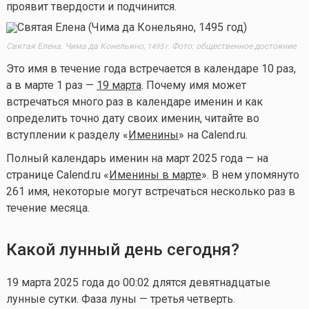
проявит твердости и подчинится.
Святая Елена. Чима да Конельяно,
Фото: общественное достояние
1495 г.
Это имя в течение года встречается в календаре 10 раз,
а в марте 1 раз —
19 марта
. Почему имя может
встречаться много раз в календаре именин и как
определить точно дату своих именин, читайте во
вступлении к разделу «
Именины
» на Calend.ru.
Полный календарь именин на март 2025 года — на
странице Calend.ru «
Именины в марте
». В нем упомянуто
261 имя, некоторые могут встречаться несколько раз в
течение месяца.
Какой лунный день сегодня?
19 марта 2025 года до 00:02 длятся девятнадцатые
лунные сутки. Фаза луны — третья четверть.