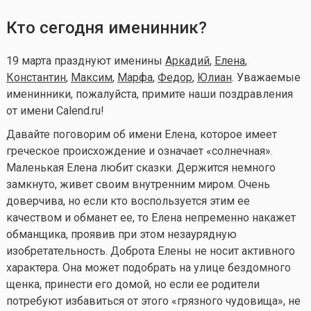
Кто сегодня именинник?
19 марта празднуют именины
Аркадий
,
Елена
,
Константин
,
Максим
,
Марфа
,
Федор
,
Юлиан
. Уважаемые
именинники, пожалуйста, примите наши поздравления
от имени Calend.ru!
Давайте поговорим об имени Елена, которое имеет
греческое происхождение и означает «солнечная».
Маленькая Елена любит сказки. Держится немного
замкнуто, живет своим внутренним миром. Очень
доверчива, но если кто воспользуется этим ее
качеством и обманет ее, то Елена непременно накажет
обманщика, проявив при этом незаурядную
изобретательность. Доброта Елены не носит активного
характера. Она может подобрать на улице бездомного
щенка, принести его домой, но если ее родители
потребуют избавиться от этого «грязного чудовища», не