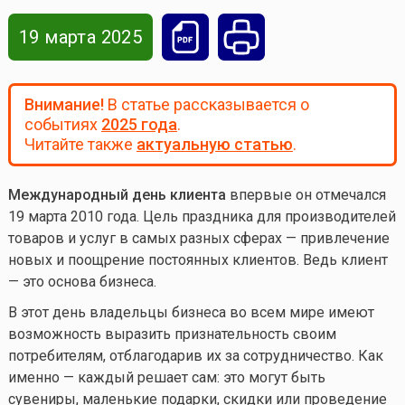
19 марта 2025
Внимание!
В статье рассказывается о
событиях
2025 года
.
Читайте также
актуальную статью
.
Международный день клиента
впервые он отмечался
19 марта 2010 года. Цель праздника для производителей
товаров и услуг в самых разных сферах — привлечение
новых и поощрение постоянных клиентов. Ведь клиент
— это основа бизнеса.
В этот день владельцы бизнеса во всем мире имеют
возможность выразить признательность своим
потребителям, отблагодарив их за сотрудничество. Как
именно — каждый решает сам: это могут быть
сувениры, маленькие подарки, скидки или проведение