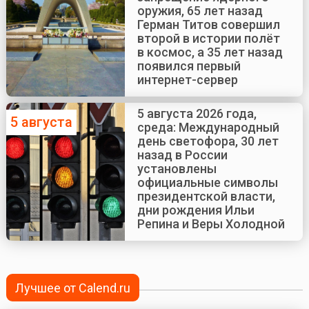
оружия, 65 лет назад
Герман Титов совершил
второй в истории полёт
в космос, а 35 лет назад
появился первый
интернет-сервер
5 августа 2026 года,
5 августа
среда: Международный
день светофора, 30 лет
назад в России
установлены
официальные символы
президентской власти,
дни рождения Ильи
Репина и Веры Холодной
Лучшее от Calend.ru