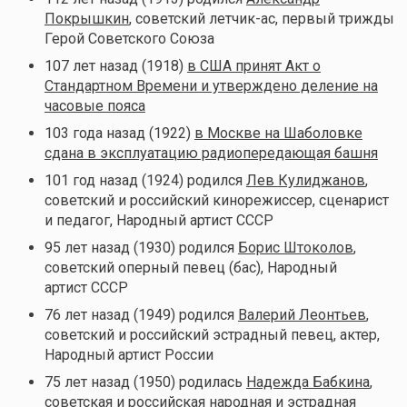
Покрышкин
, советский летчик-ас, первый трижды
Герой Советского Союза
107 лет назад (1918)
в США принят Акт о
Стандартном Времени и утверждено деление на
часовые пояса
103 года назад (1922)
в Москве на Шаболовке
сдана в эксплуатацию радиопередающая башня
101 год назад (1924) родился
Лев Кулиджанов
,
советский и российский кинорежиссер, сценарист
и педагог, Народный артист СССР
95 лет назад (1930) родился
Борис Штоколов
,
советский оперный певец (бас), Народный
артист СССР
76 лет назад (1949) родился
Валерий Леонтьев
,
советский и российский эстрадный певец, актер,
Народный артист России
75 лет назад (1950) родилась
Надежда Бабкина
,
советская и российская народная и эстрадная