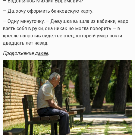
— Водопьянов Михаил Ефремович?
— Да, хочу оформить банковскую карту.
— Одну минуточку. – Девушка вышла из кабинки, надо
взять себя в руки, она никак не могла поверить — в
кресле напротив сидел ее отец, который умер почти
двадцать лет назад.
Продолжение
далее
.