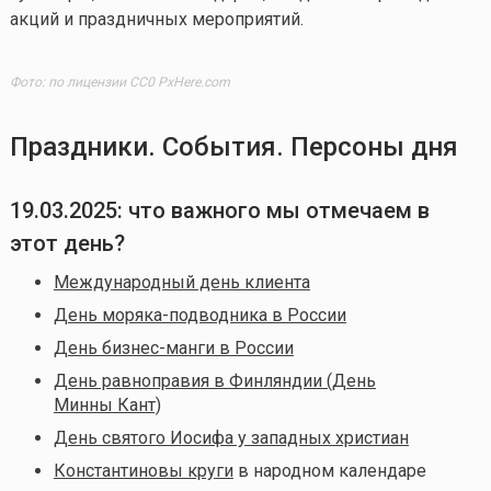
акций и праздничных мероприятий.
Фото: по лицензии CC0 PxHere.com
Праздники. События. Персоны дня
19.03.2025: что важного мы отмечаем в
этот день?
Международный день клиента
День моряка-подводника в России
День бизнес-манги в России
День равноправия в Финляндии (День
Минны Кант)
День святого Иосифа у западных христиан
Константиновы круги
в народном календаре