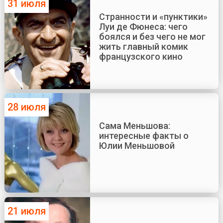
31 июля
Странности и «пунктики»
Луи де Фюнеса: чего
боялся и без чего не мог
жить главный комик
французского кино
28 июля
Сама Меньшова:
интересные факты о
Юлии Меньшовой
21 июля