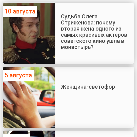
10 августа
Судьба Олега
Стриженова: почему
вторая жена одного из
самых красивых актеров
советского кино ушла в
монастырь?
5 августа
Женщина-светофор