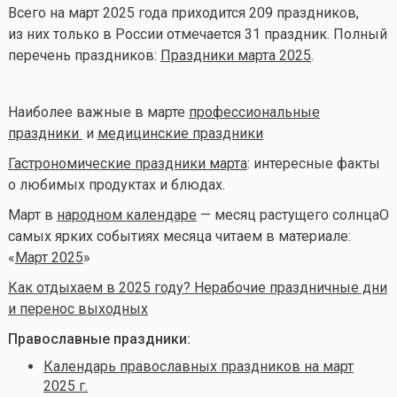
Всего на март 2025 года приходится 209 праздников,
из них только в России отмечается 31 праздник. Полный
перечень праздников:
Праздники марта 2025
.
Наиболее важные в марте
профессиональные
праздники
и
медицинские праздники
Гастрономические праздники марта
: интересные факты
о любимых продуктах и блюдах.
Март в
народном календаре
— месяц растущего солнца
О
самых ярких событиях месяца читаем в материале:
«
Март 2025
»
Как отдыхаем в 2025 году? Нерабочие праздничные дни
и перенос выходных
Православные праздники:
Календарь православных праздников на март
2025 г.