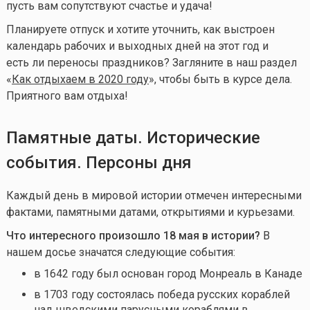
пусть вам сопутствуют счастье и удача!
Планируете отпуск и хотите уточнить, как выстроен
календарь рабочих и выходных дней на этот год и
есть ли переносы праздников? Загляните в наш раздел
«
Как отдыхаем в 2020 году
», чтобы быть в курсе дела.
Приятного вам отдыха!
Памятные даты. Исторические
события. Персоны дня
Каждый день в мировой истории отмечен интересными
фактами, памятными датами, открытиями и курьезами.
Что интересного произошло 18 мая в истории?
В
нашем досье значатся следующие события:
в 1642 году был основан город Монреаль в Канаде
в 1703 году состоялась победа русских кораблей
над шведскими парусными кораблями в