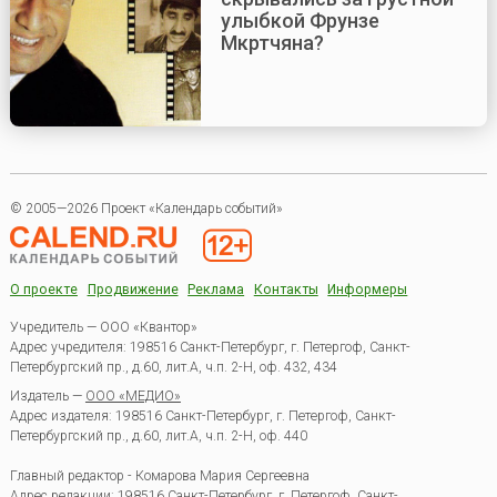
улыбкой Фрунзе
Мкртчяна?
© 2005—2026 Проект «Календарь событий»
О проекте
Продвижение
Реклама
Контакты
Информеры
Учредитель — ООО «Квантор»
Адрес учредителя: 198516 Санкт-Петербург, г. Петергоф, Санкт-
Петербургский пр., д.60, лит.А, ч.п. 2-Н, оф. 432, 434
Издатель —
ООО «МЕДИО»
Адрес издателя: 198516 Санкт-Петербург, г. Петергоф, Санкт-
Петербургский пр., д.60, лит.А, ч.п. 2-Н, оф. 440
Главный редактор - Комарова Мария Сергеевна
Адрес редакции:
198516
Санкт-Петербург, г. Петергоф
,
Санкт-