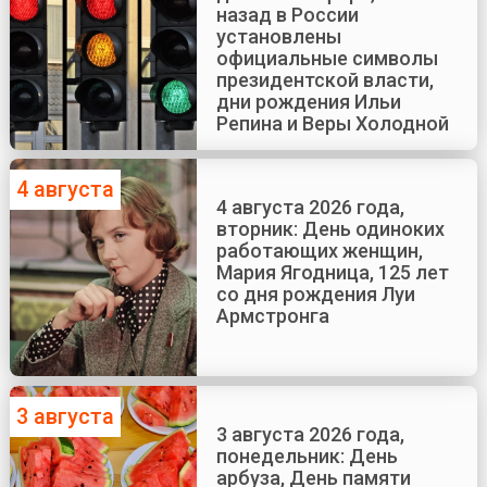
назад в России
установлены
официальные символы
президентской власти,
дни рождения Ильи
Репина и Веры Холодной
4 августа
4 августа 2026 года,
вторник: День одиноких
работающих женщин,
Мария Ягодница, 125 лет
со дня рождения Луи
Армстронга
3 августа
3 августа 2026 года,
понедельник: День
арбуза, День памяти