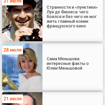
31 июля
Странности и «пунктики»
Луи де Фюнеса: чего
боялся и без чего не мог
жить главный комик
французского кино
28 июля
Сама Меньшова:
интересные факты о
Юлии Меньшовой
21 июля