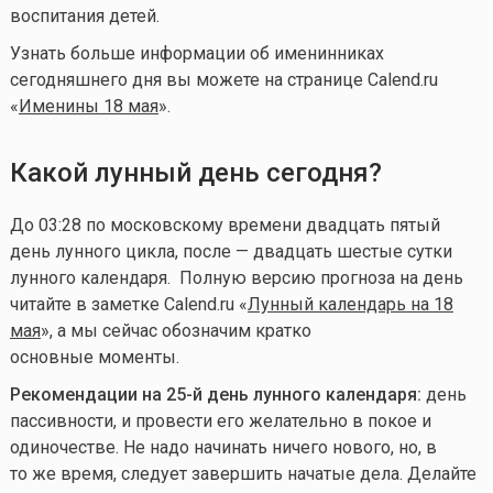
воспитания детей.
Узнать больше информации об именинниках
сегодняшнего дня вы можете на странице Calend.ru
«
Именины 18 мая
».
Какой лунный день сегодня?
До 03:28 по московскому времени двадцать пятый
день лунного цикла, после — двадцать шестые сутки
лунного календаря.
Полную версию прогноза на день
читайте в заметке Calend.ru «
Лунный календарь на 18
мая
», а мы сейчас обозначим кратко
основные моменты.
Рекомендации на 25-й день лунного календаря:
день
пассивности, и провести его желательно в покое и
одиночестве. Не надо начинать ничего нового, но, в
то же время, следует завершить начатые дела. Делайте