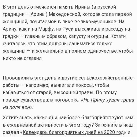
В этот день отмечается память Ирины (в русской
традиции — Арины) Македонской, которая стала первой
женщиной, почитаемой в лике великомучеников. На
Арину, как и на Марфу, на Руси высаживали рассаду на
грядки — главным образом, капусту и огурцы. Кстати,
считалось, что этим должны заниматься только
женщины — и желательно в полном одиночестве, чтобы
никто не сглазил.
Проводили в этот день и другие сельскохозяйственные
работы — например, выжигали покосы, чтобы
избавиться от старой, высохшей травы. По этому
поводу существовала поговорка:
«На Ирину худая трава
из поля вон»
.
Хотите знать, какие дни наиболее благоприятствуют нам
в ежедневной активности в этом году? Загляните в наш
раздел «
Календарь благоприятных дней на 2020 год
» и