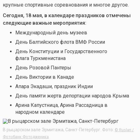
крупные спортивные соревнования и многое другое.
Сегодня, 18 мая, в календаре праздников отмечены
следующие важные мероприятия:
Международный день музеев
День Балтийского флота ВМФ России
День Конституции и Государственного
флага Туркменистана
День Розовой Пантеры
День Виктории в Канаде
Апара Экадаши, праздник Индии
День памяти жертв депортации народов Крыма
Арина Капустница, Арина Рассадница в
народном календаре
В рыцарском зале Эрмитажа, Санкт-Петербург. Фото:
© Ruslan /
Фотобанк Фотодженика