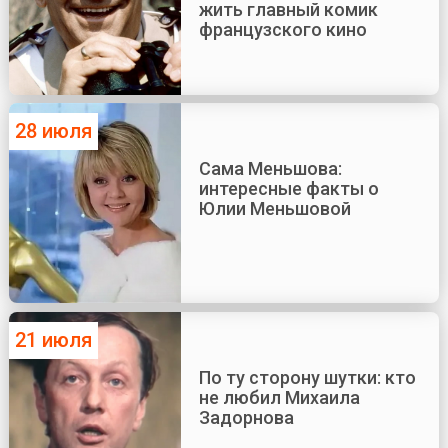
жить главный комик
французского кино
28 июля
Сама Меньшова:
интересные факты о
Юлии Меньшовой
21 июля
По ту сторону шутки: кто
не любил Михаила
Задорнова