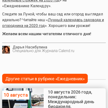
календарь стрижек на 2020 год
» на
«Ежедневнике Календ.ру».
Следите за Луной, чтобы ваш сад или огород выглядел
идеально? Читайте наш «
Лунный календарь садовода и
огородника на 2020 год
». Хорошего вам урожая!
Желаем всем нашим читателям отличного дня!
Дарья Насибулина
Специально для Журнала Calend.ru
Другие статьи в рубрике «Ежедневник»
10 августа 2026 года,
10 августа
понедельник:
Международный день
биодизеля,