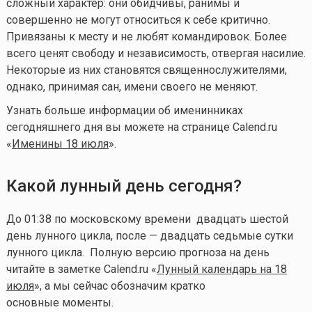
сложный характер: они обидчивы, ранимы и
совершенно не могут относиться к себе критично.
Привязаны к месту и не любят командировок. Более
всего ценят свободу и независимость, отвергая насилие.
Некоторые из них становятся священнослужителями,
однако, принимая сан, имени своего не меняют.
Узнать больше информации об именинниках
сегодняшнего дня вы можете на странице Calend.ru
«
Именины 18 июля
».
Какой лунный день сегодня?
До 01:38 по московскому времени двадцать шестой
день лунного цикла, после — двадцать седьмые сутки
лунного цикла. Полную версию прогноза на день
читайте в заметке Calend.ru «
Лунный календарь на 18
июля
», а мы сейчас обозначим кратко
основные моменты.