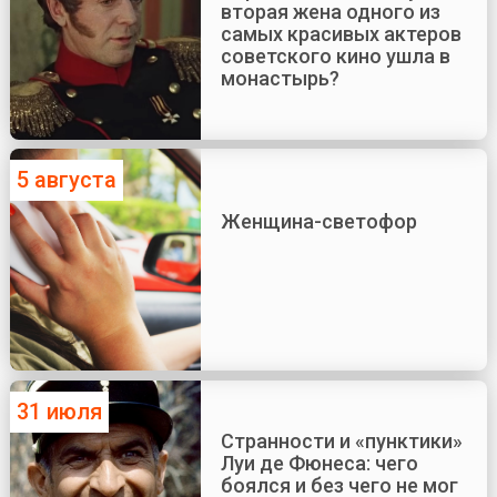
вторая жена одного из
самых красивых актеров
советского кино ушла в
монастырь?
5 августа
Женщина-светофор
31 июля
Странности и «пунктики»
Луи де Фюнеса: чего
боялся и без чего не мог