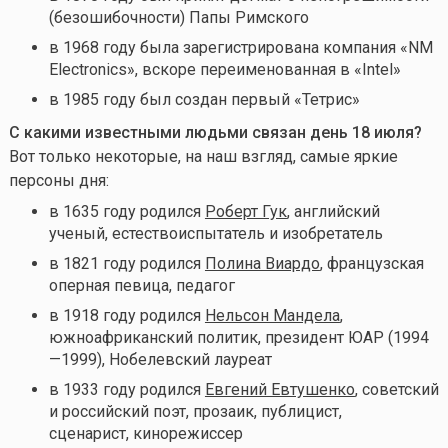
(безошибочности) Папы Римского
в 1968 году была зарегистрирована компания «NM
Electronics», вскоре переименованная в «Intel»
в 1985 году был создан первый «Тетрис»
С какими известными людьми связан день 18 июля
?
Вот только некоторые, на наш взгляд, самые яркие
персоны дня:
в 1635 году родился
Роберт Гук
, английский
ученый, естествоиспытатель и изобретатель
в 1821 году родился
Полина Виардо
, французская
оперная певица, педагог
в 1918 году родился
Нельсон Мандела
,
южноафриканский политик, президент ЮАР (1994
—1999), Нобелевский лауреат
в 1933 году родился
Евгений Евтушенко
, советский
и российский поэт, прозаик, публицист,
сценарист, кинорежиссер