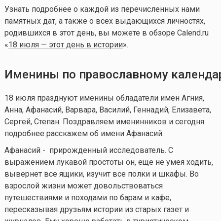
Узнать подробнее о каждой из перечисленных нами
памятных дат, а также о всех выдающихся личностях,
родившихся в этот день, вы можете в обзоре Calend.ru
«
18 июля — этот день в истории
».
Именины по православному календ
18 июля празднуют именины обладатели имен Агния,
Анна, Афанасий, Варвара, Василий, Геннадий, Елизавета,
Сергей, Степан. Поздравляем именинников и сегодня
подробнее расскажем об имени Афанасий.
Афанасий - прирожденный исследователь. С
выражением лукавой простоты он, еще не умея ходить,
вывернет все ящики, изучит все полки и шкафы. Во
взрослой жизни может довольствоваться
путешествиями и походами по барам и кафе,
пересказывая друзьям истории из старых газет и