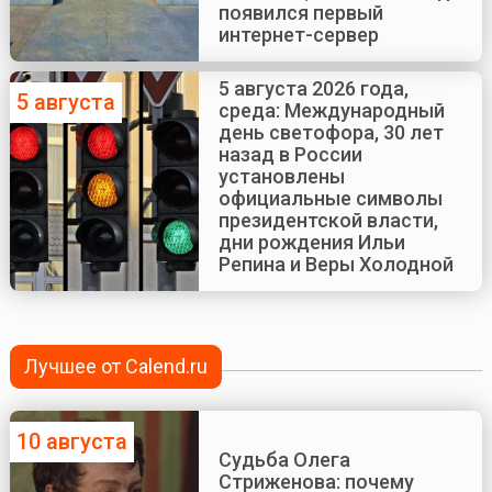
появился первый
интернет-сервер
5 августа 2026 года,
5 августа
среда: Международный
день светофора, 30 лет
назад в России
установлены
официальные символы
президентской власти,
дни рождения Ильи
Репина и Веры Холодной
Лучшее от Calend.ru
10 августа
Судьба Олега
Стриженова: почему