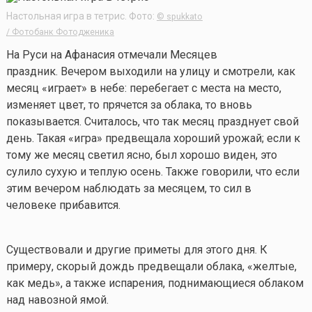
Настольная игра в тетрис. Фото:
© spukkato
/ Фотобанк Фотодженика
На Руси на Афанасия отмечали Месяцев
праздник. Вечером выходили на улицу и смотрели, как
месяц «играет» в небе: перебегает с места на место,
изменяет цвет, то прячется за облака, то вновь
показывается. Считалось, что так месяц празднует свой
день. Такая «игра» предвещала хороший урожай; если к
тому же месяц светил ясно, был хорошо виден, это
сулило сухую и теплую осень. Также говорили, что если
этим вечером наблюдать за месяцем, то сил в
человеке прибавится.
Существовали и другие приметы для этого дня. К
примеру, скорый дождь предвещали облака, «желтые,
как медь», а также испарения, поднимающиеся облаком
над навозной ямой.