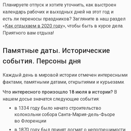
Планируете отпуск и хотите уточнить, как выстроен
календарь рабочих и выходных дней на этот год и
есть ли переносы праздников? Загляните в наш раздел
«
Как отдыхаем в 2020 году
», чтобы быть в курсе дела.
Приятного вам отдыха!
Памятные даты. Исторические
события. Персоны дня
Каждый день в мировой истории отмечен интересными
фактами, памятными датами, открытиями и курьезами.
Что интересного произошло 18 июля в истории?
В
нашем досье значатся следующие события:
в 1334 году было начато строительство
колокольни собора Санта-Мария-дель-Фьоре
во Флоренции
в 1870 году был принят догмат о непогрешимости