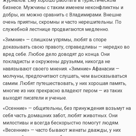
журналов. Ему хорошо работать в туристическом
бизнесе. Мужчины с таким именем неконфликтны и
добры, их можно сравнить с Владимирами. Внешне
очень приятны, скромны и часто нерешительны. По
служебной лестнице продвигаются медленно.
«Зимние» — слишком упрямы, любят в споре
доказывать свою правоту, справедливы — нередко во
вред себе. Любое дело доводят до конца. Они
покладисты и окружены друзьями, никогда не
навязывают своего мнения. «Зимние» Афанасии —
молчуны, предпочитают слушать, чем высказываться
самим. Любят путешествовать, у них хорошая память,
многие из них прекрасно владеют пером — из таких
выходят писатели и ученые.
«Осенние» — общительны, без принуждения возьмут на
себя часть домашних забот, любят животных. Они
милостивы и всегда бескорыстно помогут людям.
«Весенние» — часто бывают женаты дважды, у них