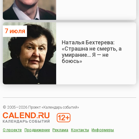
7 июля
Наталья Бехтерева:
«Страшна не смерть, а
умирание... Я — не
боюсь»
© 2005—2026 Проект «Календарь событий»
О проекте
Продвижение
Реклама
Контакты
Информеры