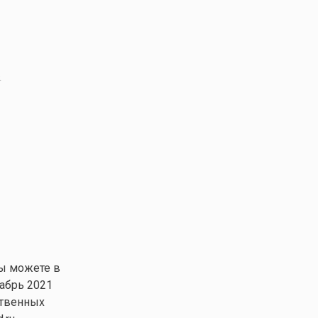
.
вы можете в
кабрь 2021
ственных