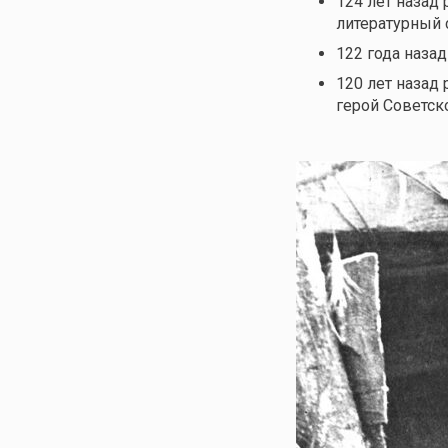
124 лет назад
литературный 
122 года наза
120 лет назад
герой Советск