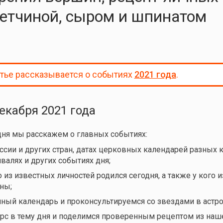
ветчиной, сыром и шпинатом
атье рассказывается о событиях
2021 года
.
декабря 2021 года
дня мы расскажем о главных событиях:
ссии и других стран, датах церковных календарей разных 
валях и других событиях дня;
 из известных личностей родился сегодня, а также у кого и
ны;
нный календарь и проконсультируемся со звездами в астро
рс в тему дня и поделимся проверенным рецептом из наш