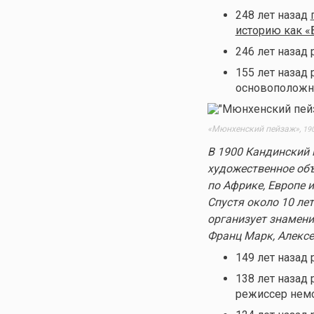
248 лет назад
историю как «
246 лет назад
155 лет назад
основоположн
«Мюнхенский пейзаж»,
190
В 1900 Кандинский 
художественное об
по Африке, Европе и
Спустя около 10 ле
организует знамени
Франц Марк, Алексе
149 лет назад
138 лет назад
режиссер нем