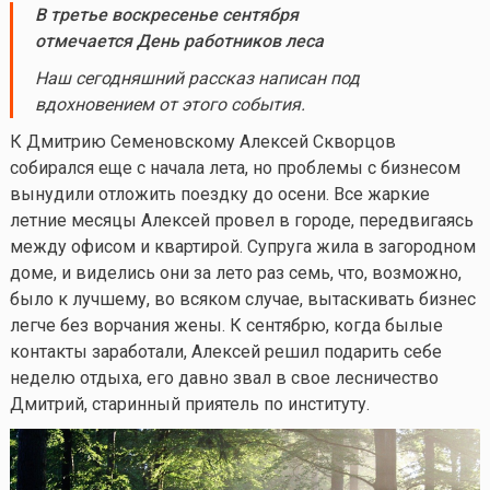
В третье воскресенье сентября
отмечается День работников леса
Наш сегодняшний рассказ написан под
вдохновением от этого события.
К Дмитрию Семеновскому Алексей Скворцов
собирался еще с начала лета, но проблемы с бизнесом
вынудили отложить поездку до осени. Все жаркие
летние месяцы Алексей провел в городе, передвигаясь
между офисом и квартирой. Супруга жила в загородном
доме, и виделись они за лето раз семь, что, возможно,
было к лучшему, во всяком случае, вытаскивать бизнес
легче без ворчания жены. К сентябрю, когда былые
контакты заработали, Алексей решил подарить себе
неделю отдыха, его давно звал в свое лесничество
Дмитрий, старинный приятель по институту.