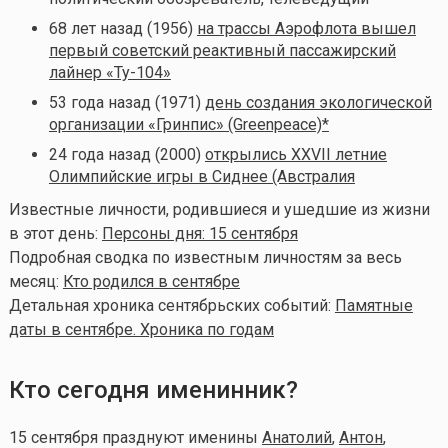
68 лет назад (1956)
на трассы Аэрофлота вышел
первый советский реактивный пассажирский
лайнер «Ту-104»
53 года назад (1971)
день создания экологической
организации «Гринпис» (Greenpeace)*
24 года назад (2000)
открылись XXVII летние
Олимпийские игры в Сиднее (Австралия
Известные личности, родившиеся и ушедшие из жизни
в этот день:
Персоны дня: 15 сентября
Подробная сводка по известным личностям за весь
месяц:
Кто родился в сентябре
Детальная хроника сентябрьских событий:
Памятные
даты в сентябре. Хроника по годам
Кто сегодня именинник?
15 сентября празднуют именины
Анатолий
,
Антон
,