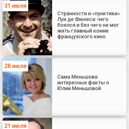
31 июля
Странности и «пунктики»
Луи де Фюнеса: чего
боялся и без чего не мог
жить главный комик
французского кино
28 июля
Сама Меньшова:
интересные факты о
Юлии Меньшовой
21 июля