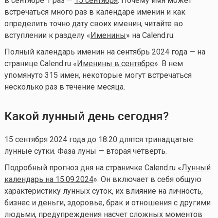
в сентябре 1 раз —
15 сентября
. Почему имя может
встречаться много раз в календаре именин и как
определить точно дату своих именин, читайте во
вступлении к разделу «
Именины
» на Calend.ru.
Полный календарь именин на сентябрь 2024 года — на
странице Calend.ru «
Именины в сентябре
». В нем
упомянуто 315 имен, некоторые могут встречаться
несколько раз в течение месяца.
Какой лунный день сегодня?
15 сентября 2024 года до 18:20 длятся тринадцатые
лунные сутки. Фаза луны — вторая четверть.
Подробный прогноз дня на страничке Calend.ru «
Лунный
календарь на 15.09.2024
». Он включает в себя общую
характеристику лунных суток, их влияние на личность,
бизнес и деньги, здоровье, брак и отношения с другими
людьми, предупреждения насчет сложных моментов