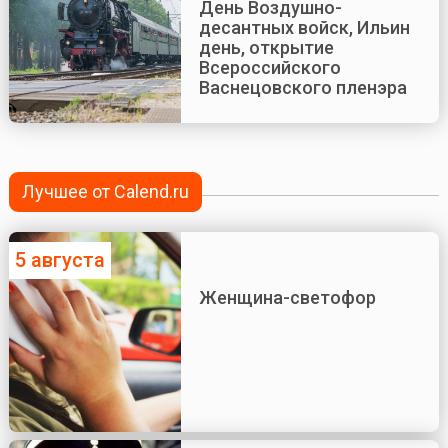
День Воздушно-
десантных войск, Ильин
день, открытие
Всероссийского
Васнецовского пленэра
Лучшее от Calend.ru
5 августа
Женщина-светофор