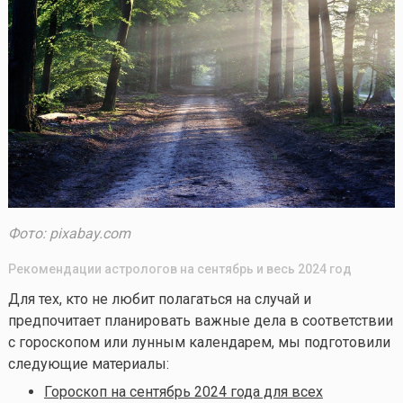
Фото: pixabay.com
Рекомендации астрологов на сентябрь и весь 2024 год
Для тех, кто не любит полагаться на случай и
предпочитает планировать важные дела в соответствии
с гороскопом или лунным календарем, мы подготовили
следующие материалы:
Гороскоп на сентябрь 2024 года для всех