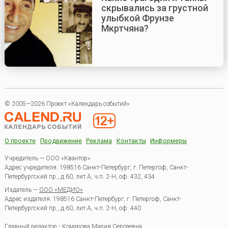
скрывались за грустной
улыбкой Фрунзе
Мкртчяна?
© 2005—2026 Проект «Календарь событий»
О проекте
Продвижение
Реклама
Контакты
Информеры
Учредитель — ООО «Квантор»
Адрес учредителя: 198516 Санкт-Петербург, г. Петергоф, Санкт-
Петербургский пр., д.60, лит.А, ч.п. 2-Н, оф. 432, 434
Издатель —
ООО «МЕДИО»
Адрес издателя: 198516 Санкт-Петербург, г. Петергоф, Санкт-
Петербургский пр., д.60, лит.А, ч.п. 2-Н, оф. 440
Главный редактор - Комарова Мария Сергеевна