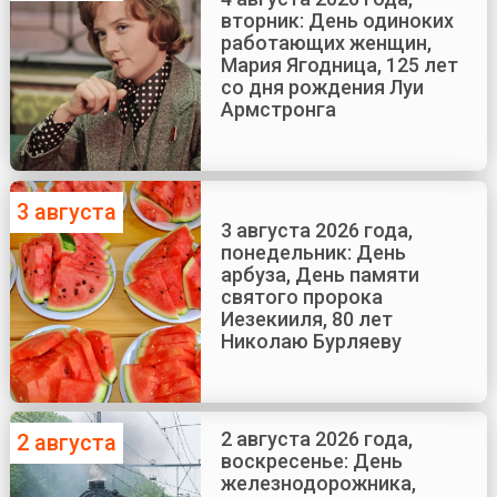
вторник: День одиноких
работающих женщин,
Мария Ягодница, 125 лет
со дня рождения Луи
Армстронга
3 августа
3 августа 2026 года,
понедельник: День
арбуза, День памяти
святого пророка
Иезекииля, 80 лет
Николаю Бурляеву
2 августа 2026 года,
2 августа
воскресенье: День
железнодорожника,