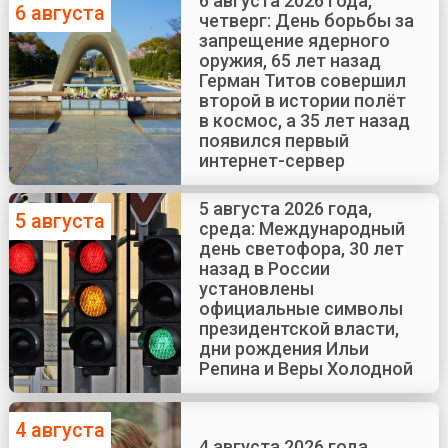
6 августа 2026 года,
6 августа
четверг: День борьбы за
запрещение ядерного
оружия, 65 лет назад
Герман Титов совершил
второй в истории полёт
в космос, а 35 лет назад
появился первый
интернет-сервер
5 августа 2026 года,
5 августа
среда: Международный
день светофора, 30 лет
назад в России
установлены
официальные символы
президентской власти,
дни рождения Ильи
Репина и Веры Холодной
4 августа
4 августа 2026 года,