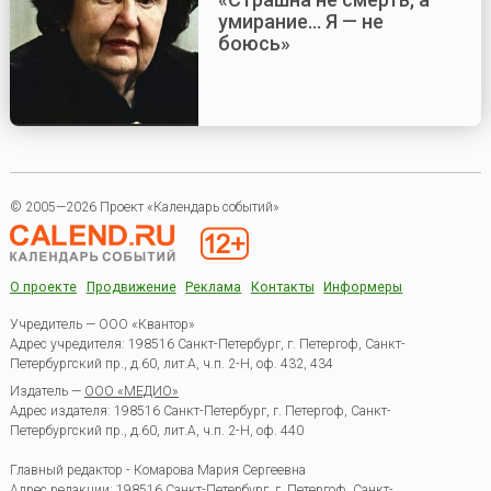
умирание... Я — не
боюсь»
© 2005—2026 Проект «Календарь событий»
О проекте
Продвижение
Реклама
Контакты
Информеры
Учредитель — ООО «Квантор»
Адрес учредителя: 198516 Санкт-Петербург, г. Петергоф, Санкт-
Петербургский пр., д.60, лит.А, ч.п. 2-Н, оф. 432, 434
Издатель —
ООО «МЕДИО»
Адрес издателя: 198516 Санкт-Петербург, г. Петергоф, Санкт-
Петербургский пр., д.60, лит.А, ч.п. 2-Н, оф. 440
Главный редактор - Комарова Мария Сергеевна
Адрес редакции:
198516
Санкт-Петербург, г. Петергоф
,
Санкт-