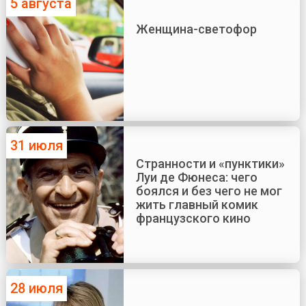
5 августа
Женщина-светофор
31 июля
Странности и «пунктики»
Луи де Фюнеса: чего
боялся и без чего не мог
жить главный комик
французского кино
28 июля