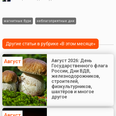
магнитные бури
неблагоприятные дни
Другие статьи в рубрике «В этом месяце»
Август 2026: День
Август
Государственного флага
России, Дни ВДВ,
железнодорожников,
строителей,
физкультурников,
шахтёров и многое
другое
Август