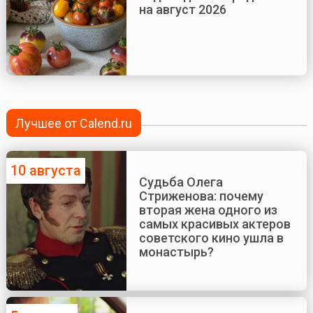
на август 2026
Лучшее от Calend.ru
10 августа
Судьба Олега
Стриженова: почему
вторая жена одного из
самых красивых актеров
советского кино ушла в
монастырь?