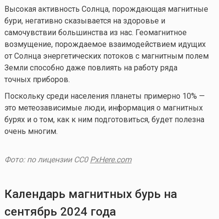
Высокая активность Солнца, порождающая магнитные
бури, негативно сказывается на здоровье и
самочувствии большинства из нас. Геомагнитное
возмущение, порождаемое взаимодействием идущих
от Солнца энергетических потоков с магнитным полем
Земли способно даже повлиять на работу ряда
точных приборов.
Поскольку среди населения планеты примерно 10% —
это метеозависимые люди, информация о магнитных
бурях и о том, как к ним подготовиться, будет полезна
очень многим.
Фото: по лицензии CC0
PxHere.com
Календарь магнитных бурь на
сентябрь
2024 года