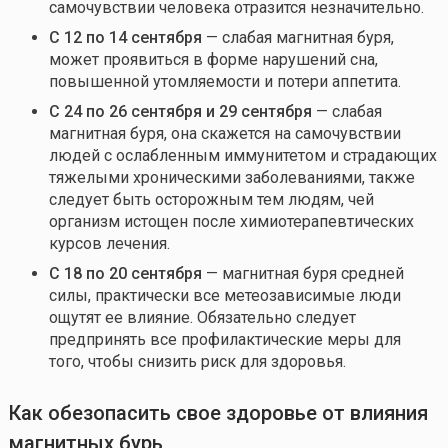
самочувствии человека отразится незначительно.
С 12 по 14 сентября
— слабая магнитная буря,
может проявиться в форме нарушений сна,
повышенной утомляемости и потери аппетита.
С 24 по 26 сентября и 29 сентября
— слабая
магнитная буря, она скажется на самочувствии
людей с ослабленным иммунитетом и страдающих
тяжелыми хроническими заболеваниями, также
следует быть осторожным тем людям, чей
организм истощен после химиотерапевтических
курсов лечения.
С 18 по 20 сентября
— магнитная буря средней
силы, практически все метеозависимые люди
ощутят ее влияние. Обязательно следует
предпринять все профилактические меры для
того, чтобы снизить риск для здоровья.
Как обезопасить свое здоровье от влияния
ма
г
нитных бурь