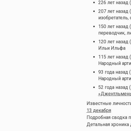
226 лет назад 
207 лет назад 
изобретатель,
150 лет назад 
переводчик, л
120 лет назад 
Ильи Ильфа
115 лет назад 
Народный арт
93 года назад 
Народный арт
52 года назад 
«Джентльмены
Известные личности
13 декабря
Подробная сводка п
Детальная хроника 