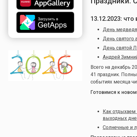
Праздники. 
13.12.2023: чт
День медведя
День святого 
День святой Л
Андрей Зимни
Всего на декабрь
20
41 праздник. Полны
событиях месяца чи
Готовимся к новому
Как отдыхаем 
выходных дне
Солнечные и л