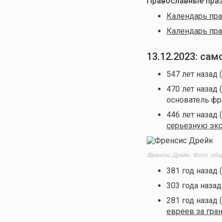
Православные праз
Календарь пра
Календарь пра
13.12.2023: са
547 лет назад 
470 лет назад 
основатель фр
446 лет назад 
серьезную эк
Френсис Дрейк. Фото: об
381 год назад 
303 года назад
281 год назад 
евреев за гра