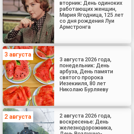
вторник: День одиноких
работающих женщин,
Мария Ягодница, 125 лет
со дня рождения Луи
Армстронга
3 августа
3 августа 2026 года,
понедельник: День
арбуза, День памяти
святого пророка
Иезекииля, 80 лет
Николаю Бурляеву
2 августа 2026 года,
2 августа
воскресенье: День
железнодорожника,
День Воздушно-