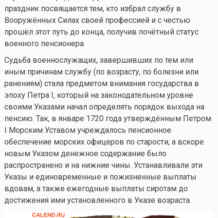
праздник посвящается тем, кто избрал службу в
Вооружённых Силах своей профессией и с честью
прошёл этот путь до конца, получив почётный статус
военного пенсионера.
Судьба военнослужащих, завершивших по тем или
иным причинам службу (по возрасту, по болезни или
ранениям) стала предметом внимания государства в
эпоху Петра I, который на законодательном уровне
своими Указами начал определять порядок выхода на
пенсию. Так, в январе 1720 года утверждённым Петром
I Морским Уставом учреждалось пенсионное
обеспечение морских офицеров по старости, а вскоре
новым Указом денежное содержание было
распространено и на нижние чины. Устанавливали эти
Указы и единовременные и пожизненные выплаты
вдовам, а также ежегодные выплаты сиротам до
достижения ими установленного в Указе возраста.