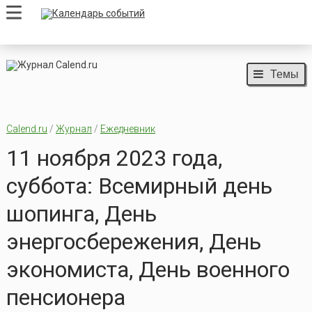
Темы
Calend.ru
/
Журнал
/
Ежедневник
11 ноября 2023 года,
суббота: Всемирный день
шопинга, День
энергосбережения, День
экономиста, День военного
пенсионера