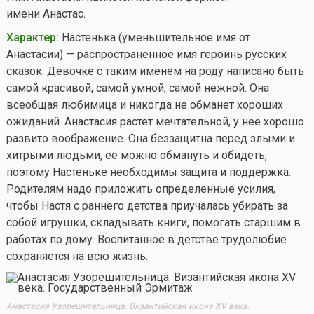
имени Анастас.
Характер:
Настенька (уменьшительное имя от
Анастасии) — распространенное имя героинь русских
сказок. Девочке с таким именем на роду написано быть
самой красивой, самой умной, самой нежной. Она
всеобщая любимица и никогда не обманет хороших
ожиданий. Анастасия растет мечтательной, у нее хорошо
развито воображение. Она беззащитна перед злыми и
хитрыми людьми, ее можно обмануть и обидеть,
поэтому Настеньке необходимы защита и поддержка.
Родителям надо приложить определенные усилия,
чтобы Настя с раннего детства приучалась убирать за
собой игрушки, складывать книги, помогать старшим в
работах по дому. Воспитанное в детстве трудолюбие
сохраняется на всю жизнь.
Анастасия Узорешительница. Византийская икона XV века.