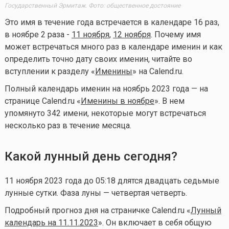
Государственный Эрмитаж. Фото: общественное достояние
Это имя в течение года встречается в календаре 16 раз,
в ноябре 2 раза -
11 ноября
,
12 ноября
. Почему имя
может встречаться много раз в календаре именин и как
определить точно дату своих именин, читайте во
вступлении к разделу «
Именины
» на Calend.ru.
Полный календарь именин на ноябрь 2023 года — на
странице Calend.ru «
Именины в ноябре
». В нем
упомянуто 342 имени, некоторые могут встречаться
несколько раз в течение месяца.
Какой лунный день сегодня?
11 ноября 2023 года до 05:18 длятся двадцать седьмые
лунные сутки. Фаза луны — четвертая четверть.
Подробный прогноз дня на страничке Calend.ru «
Лунный
календарь на 11.11.2023
». Он включает в себя общую