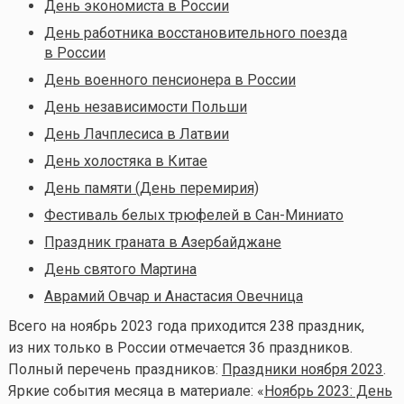
День экономиста в России
День работника восстановительного поезда
в России
День военного пенсионера в России
День независимости Польши
День Лачплесиса в Латвии
День холостяка в Китае
День памяти (День перемирия)
Фестиваль белых трюфелей в Сан-Миниато
Праздник граната в Азербайджане
День святого Мартина
Аврамий Овчар и Анастасия Овечница
Всего на ноябрь
2023 года приходится 238 праздник,
из них только в России отмечается 36 праздников.
Полный перечень праздников:
Праздники ноября 2023
.
Яркие события месяца в материале: «
Ноябрь 2023: День