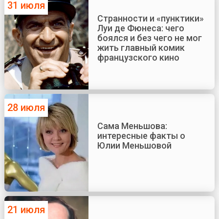
31 июля
Странности и «пунктики»
Луи де Фюнеса: чего
боялся и без чего не мог
жить главный комик
французского кино
28 июля
Сама Меньшова:
интересные факты о
Юлии Меньшовой
21 июля