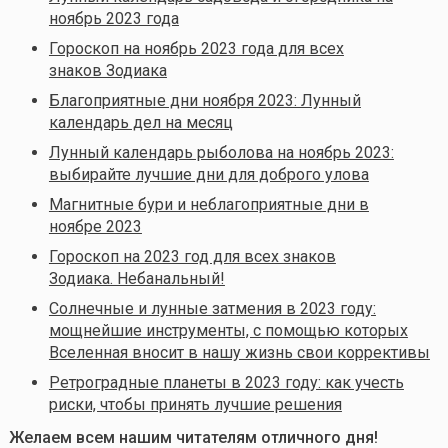
ноябрь 2023 года
Гороскоп на ноябрь 2023 года для всех
знаков Зодиака
Благоприятные дни ноября 2023: Лунный
календарь дел на месяц
Лунный календарь рыболова на ноябрь 2023:
выбирайте лучшие дни для доброго улова
Магнитные бури и неблагоприятные дни в
ноябре 2023
Гороскоп на 2023 год для всех знаков
Зодиака. Небанальный!
Солнечные и лунные затмения в 2023 году:
мощнейшие инструменты, с помощью которых
Вселенная вносит в нашу жизнь свои коррективы
Ретроградные планеты в 2023 году: как учесть
риски, чтобы принять лучшие решения
Желаем всем нашим читателям отличного дня!