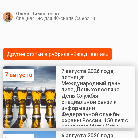
Олеся Тимофеева
Специально для Журнала Calend.ru
Другие статьи в рубрике «Ежедневник»
7 августа 2026 года,
7 августа
пятница:
Международный день
пива, День холостяка,
День Службы
специальной связи и
информации
Федеральной службы
охраны России, 150 лет с
рождения Маты Хари
6 августа 2026 года,