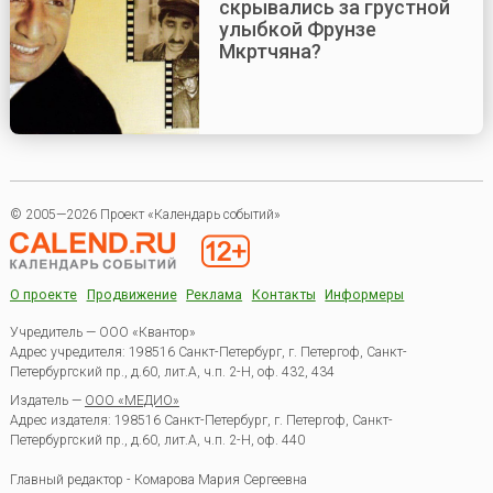
скрывались за грустной
улыбкой Фрунзе
Мкртчяна?
© 2005—2026 Проект «Календарь событий»
О проекте
Продвижение
Реклама
Контакты
Информеры
Учредитель — ООО «Квантор»
Адрес учредителя: 198516 Санкт-Петербург, г. Петергоф, Санкт-
Петербургский пр., д.60, лит.А, ч.п. 2-Н, оф. 432, 434
Издатель —
ООО «МЕДИО»
Адрес издателя: 198516 Санкт-Петербург, г. Петергоф, Санкт-
Петербургский пр., д.60, лит.А, ч.п. 2-Н, оф. 440
Главный редактор - Комарова Мария Сергеевна