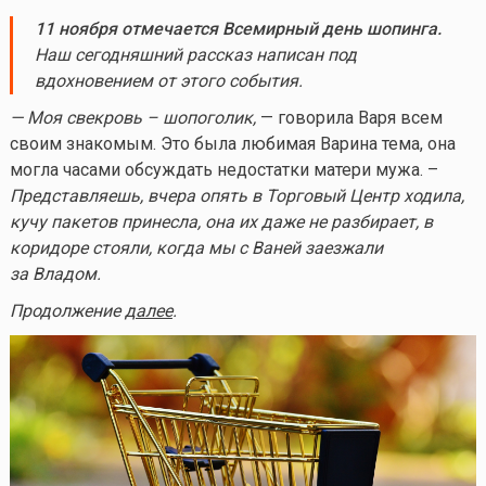
11 ноября отмечается Всемирный день шопинга.
Наш сегодняшний рассказ написан под
вдохновением от этого события.
— Моя свекровь – шопоголик,
— говорила Варя всем
своим знакомым. Это была любимая Варина тема, она
могла часами обсуждать недостатки матери мужа. –
Представляешь, вчера опять в Торговый Центр ходила,
кучу пакетов принесла, она их даже не разбирает, в
коридоре стояли, когда мы с Ваней заезжали
за Владом.
Продолжение
далее
.