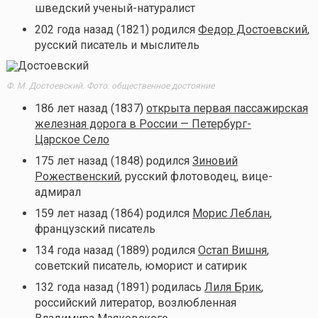
шведский ученый-натуралист
202 года назад (1821) родился
Федор Достоевский
,
русский писатель и мыслитель
Ф. М. Достоевский. Фото: общественное достояние
186 лет назад (1837)
открыта первая пассажирская
железная дорога в России — Петербург-
Царское Село
175 лет назад (1848) родился
Зиновий
Рожественский
, русский флотоводец, вице-
адмирал
159 лет назад (1864) родился
Морис Леблан
,
французский писатель
134 года назад (1889) родился
Остап Вишня
,
советский писатель, юморист и сатирик
132 года назад (1891) родилась
Лиля Брик
,
российский литератор, возлюбленная