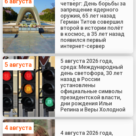
6 августа
четверг: День борьбы за
запрещение ядерного
оружия, 65 лет назад
Герман Титов совершил
второй в истории полёт
в космос, а 35 лет назад
появился первый
интернет-сервер
5 августа 2026 года,
5 августа
среда: Международный
день светофора, 30 лет
назад в России
установлены
официальные символы
президентской власти,
дни рождения Ильи
Репина и Веры Холодной
4 августа
4 августа 2026 года,