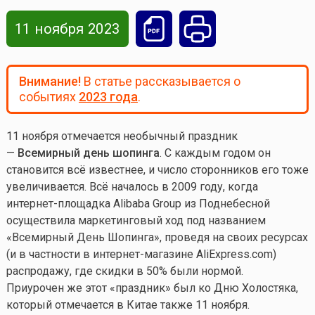
11 ноября 2023
Внимание!
В статье рассказывается о
событиях
2023 года
.
11 ноября отмечается необычный праздник
—
Всемирный день шопинга
. С каждым годом он
становится всё известнее, и число сторонников его тоже
увеличивается. Всё началось в 2009 году, когда
интернет-площадка Alibaba Group из Поднебесной
осуществила маркетинговый ход под названием
«Всемирный День Шопинга», проведя на своих ресурсах
(и в частности в интернет-магазине AliExpress.com)
распродажу, где скидки в 50% были нормой.
Приурочен же этот «праздник» был ко Дню Холостяка,
который отмечается в Китае также 11 ноября.