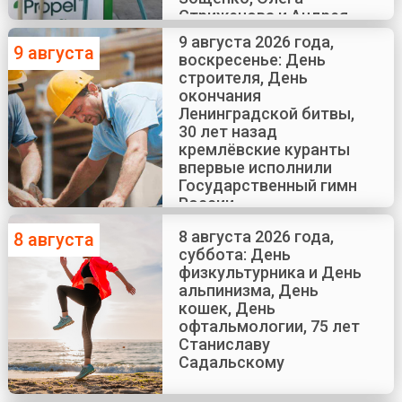
Стриженова и Андрея
Краско
9 августа 2026 года,
9 августа
воскресенье: День
строителя, День
окончания
Ленинградской битвы,
30 лет назад
кремлёвские куранты
впервые исполнили
Государственный гимн
России
8 августа 2026 года,
8 августа
суббота: День
физкультурника и День
альпинизма, День
кошек, День
офтальмологии, 75 лет
Станиславу
Садальскому