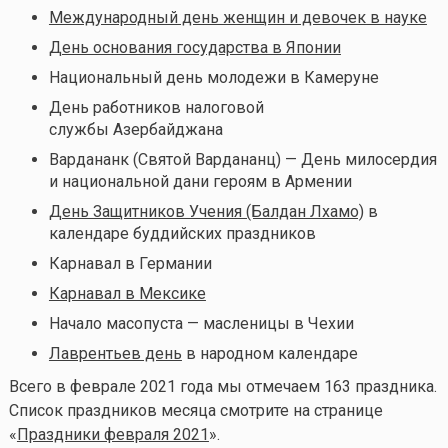
Международный день женщин и девочек в науке
День основания государства в Японии
Национальный день молодежи в Камеруне
День работников налоговой
службы Азербайджана
Вардананк (Святой Вардананц) — День милосердия
и национальной дани героям в Армении
День Защитников Учения (Балдан Лхамо)
в
календаре буддийских праздников
Карнавал в Германии
Карнавал в Мексике
Начало масопуста — масленицы в Чехии
Лаврентьев день
в народном календаре
Всего в феврале 2021 года мы отмечаем 163 праздника.
Список праздников месяца смотрите на странице
«
Праздники февраля 2021
».