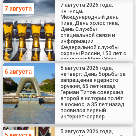
7 августа 2026 года,
7 августа
пятница:
Международный день
пива, День холостяка,
День Службы
специальной связи и
информации
Федеральной службы
охраны России, 150 лет с
рождения Маты Хари
6 августа 2026 года,
6 августа
четверг: День борьбы за
запрещение ядерного
оружия, 65 лет назад
Герман Титов совершил
второй в истории полёт
в космос, а 35 лет назад
появился первый
интернет-сервер
5 августа 2026 года,
5 августа