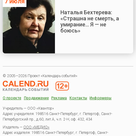
7 июля
Наталья Бехтерева:
«Страшна не смерть, а
умирание... Я — не
боюсь»
© 2005—2026 Проект «Календарь событий»
О проекте
Продвижение
Реклама
Контакты
Информеры
Учредитель — ООО «Квантор»
Адрес учредителя: 198516 Санкт-Петербург, г. Петергоф, Санкт-
Петербургский пр., д.60, лит.А, ч.п. 2-Н, оф. 432, 434
Издатель —
ООО «МЕДИО»
Адрес издателя: 198516 Санкт-Петербург, г. Петергоф, Санкт-