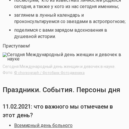
посмотрим, кто из известных личностей родился
сегодня, а также у кого из нас сегодня именины;
заглянем в лунный календарь и
проконсультируемся со звездами в астропрогнозе;
поделимся с вами зарядом вдохновения в
душевной истории.
Приступаем!
Сегодня Международный день женщин и девочек в науке.
Фото:
© choreograph / Фотобанк Фотодженика
Праздники. События. Персоны дня
11.02.2021: что важного мы отмечаем в
этот день?
Всемирный день больного