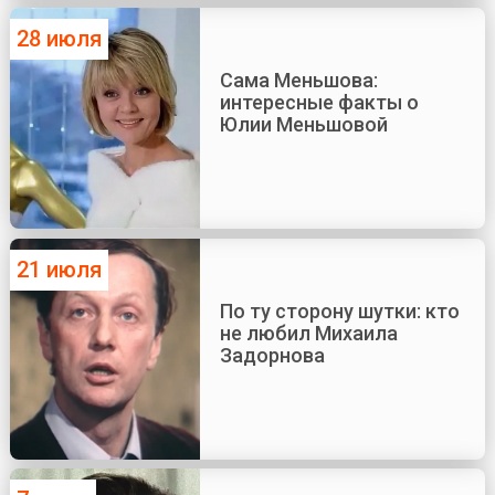
28 июля
Сама Меньшова:
интересные факты о
Юлии Меньшовой
21 июля
По ту сторону шутки: кто
не любил Михаила
Задорнова