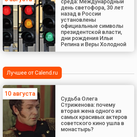
среда: Международный
день светофора, 30 лет
назад в России
установлены
официальные символы
президентской власти,
дни рождения Ильи
Репина и Веры Холодной
Лучшее от Calend.ru
10 августа
Судьба Олега
Стриженова: почему
вторая жена одного из
самых красивых актеров
советского кино ушла в
монастырь?