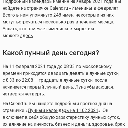
Подробный календарь именин на январь 2021 года вы
найдете на страничке Calend.ru «
Именины в феврале
».
Всего в нем упомянуто 248 имен, некоторые из них
могут встречаться несколько раз в течение месяца.
Узнать, кто отмечает именины в марте, вы
можете
здесь
.
Какой лунный день сегодня?
На 11 февраля 2021 года до 08:33 по московскому
времени приходятся двадцать девятые лунные сутки,
с 8:33 по 22:08 — тридцатые лунные сутки, после
начинается первый лунный день. Луна убывающая,
четвертая четверть.
На Calend.ru вы найдете подробный прогноз дня на
страничке «
Лунный календарь на 11.02.2021
». Он
включает в себя общую характеристику лунных суток,
их влияние на личность, бизнес и деньги, здоровье, брак