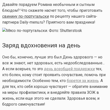
Давайте порадуем Романа необычным и сытным
блюдом? Что скажете насчет того, чтобы приготовить
свинину по-португальски
по рецепту нашего сайта-
партнера Daily-menu.ru? Приятного вам праздника!
Заряд вдохновения на день
Оно бы, конечно, лучше это был День здорового — но
все ж знают, нет здоровых, есть недообследованные...
А если всерьез, то это
день всеобщей поддержки
тех,
кто болен, кому стоит проявить сочувствие, помочь при
необходимости. Особенно тем, кто
борется за жизнь
.
А
для тех, кто себя хорошо чувствует — обратите внимание
на меры профилактики, и внедряйте правила ЗОЖ в
жизнь, если еще этого не сделали. Здоровья всем, и
бодрого самочувствия!