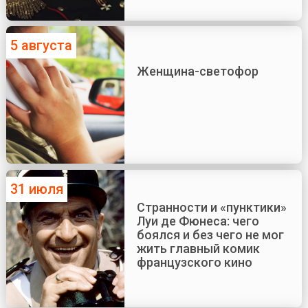
5 августа
Женщина-светофор
31 июля
Странности и «пунктики»
Луи де Фюнеса: чего
боялся и без чего не мог
жить главный комик
французского кино