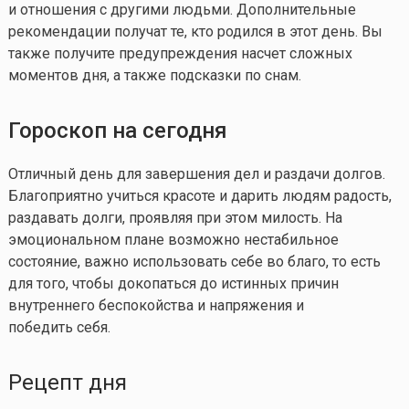
и отношения с другими людьми. Дополнительные
рекомендации получат те, кто родился в этот день. Вы
также получите предупреждения насчет сложных
моментов дня, а также подсказки по снам.
Гороскоп на сегодня
Отличный день для завершения дел и раздачи долгов.
Благоприятно учиться красоте и дарить людям радость,
раздавать долги, проявляя при этом милость. На
эмоциональном плане возможно нестабильное
состояние, важно использовать себе во благо, то есть
для того, чтобы докопаться до истинных причин
внутреннего беспокойства и напряжения и
победить себя.
Рецепт дня