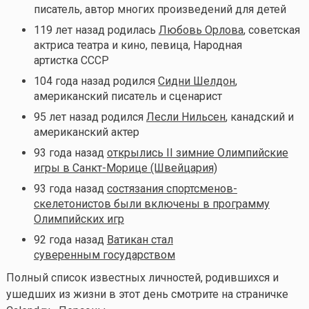
писатель, автор многих произведений для детей
119 лет назад родилась
Любовь Орлова
, советская
актриса театра и кино, певица, Народная
артистка СССР
104 года назад родился
Сидни Шелдон
,
американский писатель и сценарист
95 лет назад родился
Лесли Нильсен
, канадский и
американский актер
93 года назад
открылись II зимние Олимпийские
игры в Санкт-Морице (Швейцария)
93 года назад
состязания спортсменов-
скелетонистов были включены в программу
Олимпийских игр
92 года назад
Ватикан стал
суверенным государством
Полный список известных личностей, родившихся и
ушедших из жизни в этот день смотрите на страничке