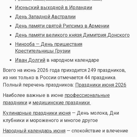
Июньский выходной в Ирландии
День Западной Австралии
День памяти святой Рипсимэ в Армении
День памяти великого князя Димитрия Донского
Нинооба — День пришествия
Крестительницы Грузии
Иван Долгий
в народном календаре
Всего на июнь 2026 года приходится 249 праздников,
из них только в России отмечается 44 праздника.
Полный перечень праздников:
Праздники июня 2026
Наиболее важные в июне
профессиональные
праздники
и
медицинские праздники
Кулинарные праздники июня
— День молока, Дни
клубники и мороженого и многое другое
Народный календарь июня
— спокойствие и влечение