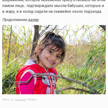
самом лице, подтверждало мысли бабушек, которые и
в жару, и в холод сидели на скамейке около подъезда.
Продолжение
далее
.
Фото: по
PxHere
лицензии