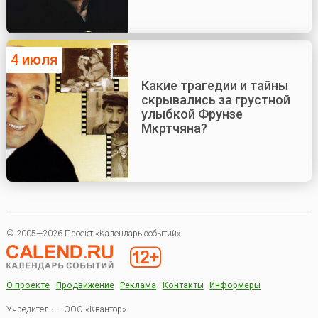
4 июля
Какие трагедии и тайны
скрывались за грустной
улыбкой Фрунзе
Мкртчяна?
© 2005—2026 Проект «Календарь событий»
О проекте
Продвижение
Реклама
Контакты
Информеры
Учредитель — ООО «Квантор»