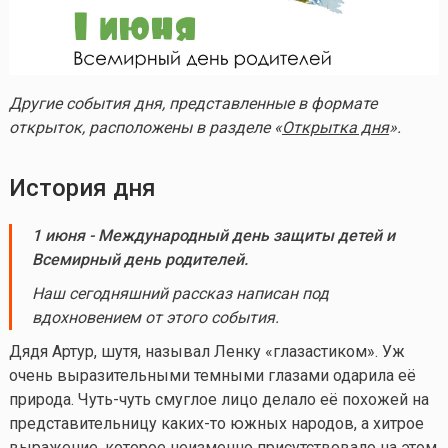
Другие события дня, представленные в формате
открыток, расположены в разделе «
Открытка дня
».
История дня
1 июня
-
Международный день защиты детей и
Всемирный день родителей.
Наш сегодняшний рассказ написан под
вдохновением от этого события.
Дядя Артур, шутя, называл Ленку «глазастиком». Уж
очень выразительными темными глазами одарила её
природа. Чуть-чуть смуглое лицо делало её похожей на
представительницу
каких-то
южных народов, а хитрое
выражение, которое неизменно присутствовало на этом