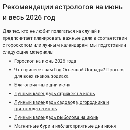
Рекомендации астрологов на июнь
и весь 2026 год
Для тех, кто не любит полагаться на случай и
предпочитает планировать важные дела в соответствии
с гороскопом или лунным календарем, мы подготовили
следующие материалы:
Гороскоп на июнь 2026 года
Что принесёт нам Год Огненной Лошади? Прогноз
для всех знаков зодиака
Благоприятные дни июня
Лунный календарь стрижек на июнь
Лунный календарь садовода, огородника и
цветовода на июнь
Лунный календарь рыболова на июнь
Магнитные бури и неблагоприятные дни июня