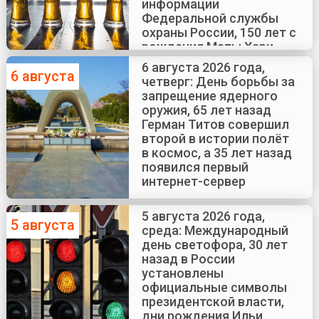
информации
Федеральной службы
охраны России, 150 лет с
рождения Маты Хари
6 августа 2026 года,
6 августа
четверг: День борьбы за
запрещение ядерного
оружия, 65 лет назад
Герман Титов совершил
второй в истории полёт
в космос, а 35 лет назад
появился первый
интернет-сервер
5 августа 2026 года,
5 августа
среда: Международный
день светофора, 30 лет
назад в России
установлены
официальные символы
президентской власти,
дни рождения Ильи