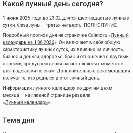
Какой лунный день сегодня?
1
июня
2026 года до 23:02 длятся шестнадцатые лунные
сутки. Фаза луны - третья четверть, ПОЛНОЛУНИЕ.
Подробный прогноз дня на страничке Calend.ru «
Лунный
календарь на 1.06.2026
». Он включает в себя общую
характеристику лунных суток, их влияние на личность,
бизнес и деньги, здоровье, брак и отношения с другими
людьми, предупреждения насчет сложных моментов
дня, подсказки по снам. Дополнительные рекомендации
получат те, кто родился в этот лунный день.
Информация лунного календаря по другим дням
месяца — на главной странице раздела
«
Лунный календа
рь
».
Тема дня