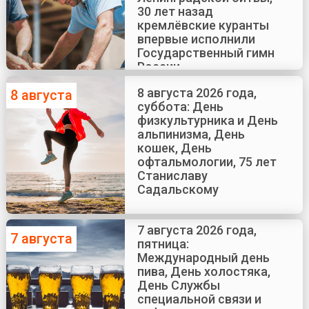
30 лет назад
кремлёвские куранты
впервые исполнили
Государственный гимн
России
8 августа 2026 года,
8 августа
суббота: День
физкультурника и День
альпинизма, День
кошек, День
офтальмологии, 75 лет
Станиславу
Садальскому
7 августа 2026 года,
7 августа
пятница:
Международный день
пива, День холостяка,
День Службы
специальной связи и