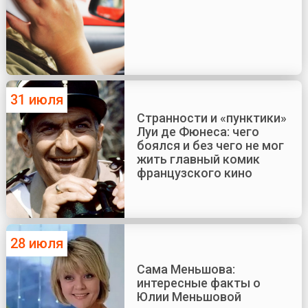
31 июля
Странности и «пунктики»
Луи де Фюнеса: чего
боялся и без чего не мог
жить главный комик
французского кино
28 июля
Сама Меньшова:
интересные факты о
Юлии Меньшовой