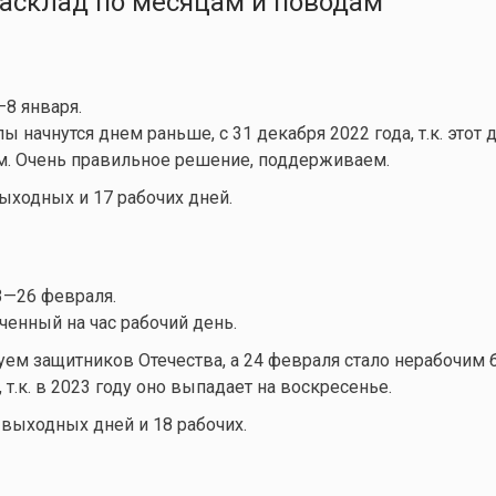
асклад по месяцам и поводам
8 января.
 начнутся днем раньше, с 31 декабря 2022 года, т.к. этот 
м. Очень правильное решение, поддерживаем.
выходных и 17 рабочих дней.
—26 февраля.
ченный на час рабочий день.
уем защитников Отечества, а 24 февраля стало нерабочим 
, т.к. в 2023 году оно выпадает на воскресенье.
 выходных дней и 18 рабочих.