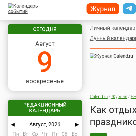
Журнал
Личный календар
СЕГОДНЯ
Лунный календар
Август
9
воскресенье
Calend.ru
/
Журнал
/
Еж
РЕДАКЦИОННЫЙ
Как отдых
КАЛЕНДАРЬ
празднико
Август, 2026
◀
▶
Пн
Вт
Ср
Чт
Пт
Сб
Вс