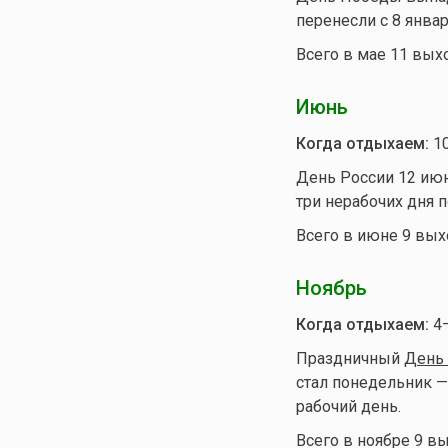
перенесли с 8 янва
Всего в мае 11 вых
Июнь
Когда отдыхаем:
10
День России 12 июн
три нерабочих дня п
Всего в июне 9 вых
Ноябрь
Когда отдыхаем:
4—
Праздничный
День 
стал понедельник —
рабочий день.
Всего в ноябре 9 в