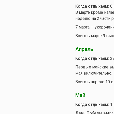
Когда отдыхаем:
8 
В марте кроме кале
неделю на 2 части р
7 марта — укорочен
Всего в марте 9 вых
Апрель
Когда отдыхаем:
29
Первые майские вых
мая включительно.
Всего в апреле 10 
Май
Когда отдыхаем:
1 
День Победы выпада