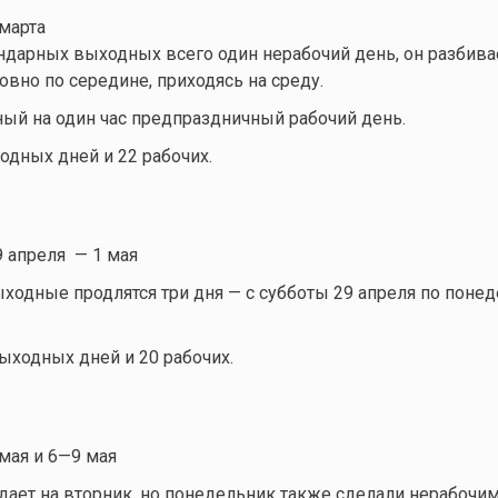
марта
ндарных выходных всего один нерабочий день, он разбива
овно по середине, приходясь на среду.
ный на один час предпраздничный рабочий день.
одных дней и 22 рабочих.
 апреля — 1 мая
одные продлятся три дня — с субботы 29 апреля по понед
выходных дней и 20 рабочих.
мая и 6—9 мая
ет на вторник, но понедельник также сделали нерабочим