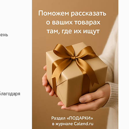
день
благодаря