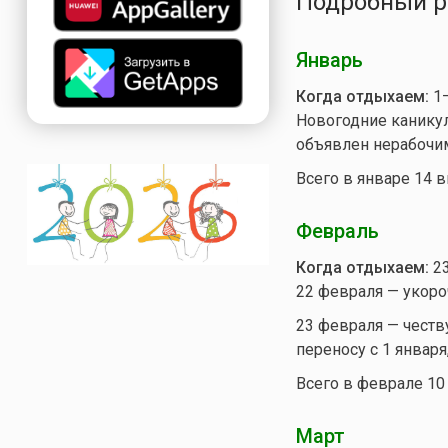
Подробный р
Январь
Когда отдыхаем:
1—
Новогодние каникулы
объявлен нерабочи
Всего в январе 14 
Февраль
Когда отдыхаем:
23
22 февраля — укоро
23 февраля — честв
переносу с 1 января
Всего в феврале 10
Март