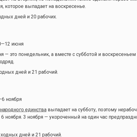
ря, которое выпадает на воскресенье.
одных дней и 20 рабочих.
—12 июня
я — это понедельник, а вместе с субботой и воскресеньем
одряд.
одных дней и 21 рабочий.
6 ноября
народного единства
выпадает на субботу, поэтому нерабо
 6 ноября. 3 ноября — укороченный на один час предпразд
ыходных дней и 21 рабочий.