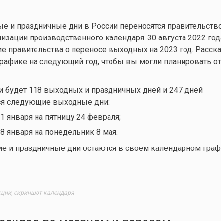
е и праздничные дни в России переносятся правительств
мизации
производственного календаря
. 30 августа 2022 го
е правительства о переносе выходных на 2023 год
. Расск
графике на следующий год, чтобы вы могли планировать о
ии будет 118 выходных и праздничных дней и 247 дней
тся следующие выходные дни:
1 января на пятницу 24 февраля;
8 января на понедельник 8 мая.
е и праздничные дни остаются в своем календарном граф
кции, скриншот календаря