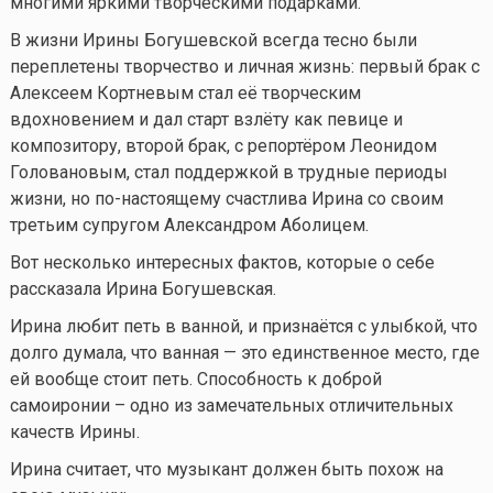
многими яркими творческими подарками.
В жизни Ирины Богушевской всегда тесно были
переплетены творчество и личная жизнь: первый брак с
Алексеем Кортневым стал её творческим
вдохновением и дал старт взлёту как певице и
композитору, второй брак, с репортёром Леонидом
Головановым, стал поддержкой в трудные периоды
жизни, но по-настоящему счастлива Ирина со своим
третьим супругом Александром Аболицем.
Вот несколько интересных фактов, которые о себе
рассказала Ирина Богушевская.
Ирина любит петь в ванной, и признаётся с улыбкой, что
долго думала, что ванная — это единственное место, где
ей вообще стоит петь. Способность к доброй
самоиронии – одно из замечательных отличительных
качеств Ирины.
Ирина считает, что музыкант должен быть похож на