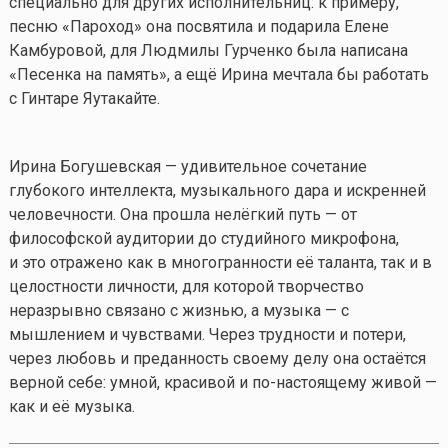
специально для других исполнительниц: к примеру,
песню «Пароход» она посвятила и подарила Елене
Камбуровой, для Людмилы Гурченко была написана
«Песенка на память», а ещё Ирина мечтала бы работать
с Гинтаре Яутакайте.
Ирина Богушевская — удивительное сочетание
глубокого интеллекта, музыкального дара и искренней
человечности. Она прошла нелёгкий путь — от
философской аудитории до студийного микрофона,
и это отражено как в многогранности её таланта, так и в
целостности личности, для которой творчество
неразрывно связано с жизнью, а музыка — с
мышлением и чувствами. Через трудности и потери,
через любовь и преданность своему делу она остаётся
верной себе: умной, красивой и по-настоящему живой —
как и её музыка.