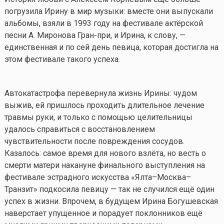
погрузила Ирину в мир музыки: вместе они выпускали
альбомы, взяли в 1993 году на фестивале актёрской
песни А. Миронова Гран-при, и Ирина, к слову, —
единственная и по сей день певица, которая достигла на
этом фестивале такого успеха.
Автокатастрофа перевернула жизнь Ирины: чудом
выжив, ей пришлось проходить длительное лечение
травмы руки, и только с помощью целительницы
удалось справиться с восстановлением
чувствительности после повреждения сосудов.
Казалось: самое время для нового взлёта, но весть о
смерти матери накануне финального выступления на
фестивале эстрадного искусства «Ялта–Москва–
Транзит» подкосила певицу — так не случился ещё один
успех в жизни. Впрочем, в будущем Ирина Богушевская
наверстает упущенное и порадует поклонников ещё