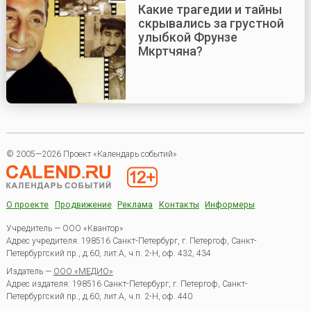
Какие трагедии и тайны
скрывались за грустной
улыбкой Фрунзе
Мкртчяна?
© 2005—2026 Проект «Календарь событий»
О проекте
Продвижение
Реклама
Контакты
Информеры
Учредитель — ООО «Квантор»
Адрес учредителя: 198516 Санкт-Петербург, г. Петергоф, Санкт-
Петербургский пр., д.60, лит.А, ч.п. 2-Н, оф. 432, 434
Издатель —
ООО «МЕДИО»
Адрес издателя: 198516 Санкт-Петербург, г. Петергоф, Санкт-
Петербургский пр., д.60, лит.А, ч.п. 2-Н, оф. 440