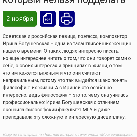
2 ноября
Советская и российская певица, поэтесса, композитор
Ирина Богушевская – одна из талантливейших женщин
нашего времени. О таких людях интересно писать,
но ещё интереснее читать о том, что они говорят сами о
себе, о своих интересах и принципах в жизни, о том,
что им кажется важным и что они считают
неправильным, потому что так выдаётся шанс понять
философию их жизни. А с Ириной это особенно
интересно, ведь философия – это то, чему она училась
профессионально: Ирина Богушевская с отличием
окончила философский факультет МГУ и даже
преподавала эту сложную и интересную дисциплину.
Кадр из телепередачи «Частная история», телеканала «Москва-доверие»,