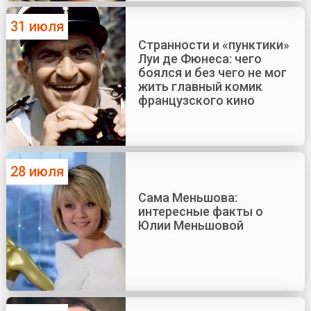
31 июля
Странности и «пунктики»
Луи де Фюнеса: чего
боялся и без чего не мог
жить главный комик
французского кино
28 июля
Сама Меньшова:
интересные факты о
Юлии Меньшовой