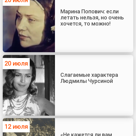
20 июля
Марина Попович: если
летать нельзя, но очень
хочется, то можно!
20 июля
Слагаемые характера
Людмилы Чурсиной
12 июля
«Не кажется ли вам,