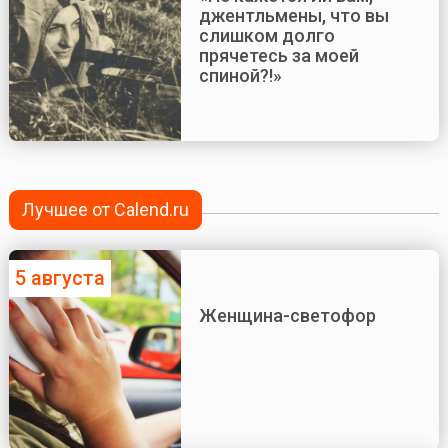
джентльмены, что вы
слишком долго
прячетесь за моей
спиной?!»
Лучшее от Calend.ru
5 августа
Женщина-светофор