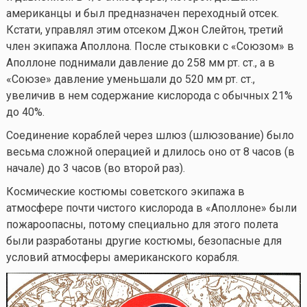
американцы и был предназначен переходный отсек.
Кстати, управлял этим отсеком Джон Слейтон, третий
член экипажа Аполлона. После стыковки с «Союзом» в
Аполлоне поднимали давление до 258 мм рт. ст., а в
«Союзе» давление уменьшали до 520 мм рт. ст.,
увеличив в нем содержание кислорода с обычных 21%
до 40%.
Соединение кораблей через шлюз (шлюзование) было
весьма сложной операцией и длилось оно от 8 часов (в
начале) до 3 часов (во второй раз).
Космические костюмы советского экипажа в
атмосфере почти чистого кислорода в «Аполлоне» были
пожароопасны, потому специально для этого полета
были разработаны другие костюмы, безопасные для
условий атмосферы американского корабля.