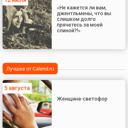
«Не кажется ли вам,
джентльмены, что вы
слишком долго
прячетесь за моей
спиной?!»
Лучшее от Calend.ru
5 августа
Женщина-светофор