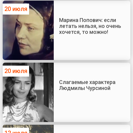
20 июля
Марина Попович: если
летать нельзя, но очень
хочется, то можно!
20 июля
Слагаемые характера
Людмилы Чурсиной
12 июля