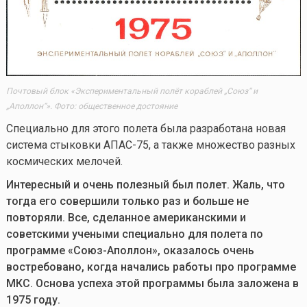
Почтовый блок «Экспериментальный полёт кораблей „Союз“ и
„Аполлон“». Фото: общественное достояние
Специально для этого полета была разработана новая
система стыковки АПАС-75, а также множество разных
космических мелочей.
Интересный и очень полезный был полет. Жаль, что
тогда его совершили только раз и больше не
повторяли. Все, сделанное американскими и
советскими учеными специально для полета по
программе «Союз-Аполлон», оказалось очень
востребовано, когда начались работы про программе
МКС. Основа успеха этой программы была заложена в
1975 году.