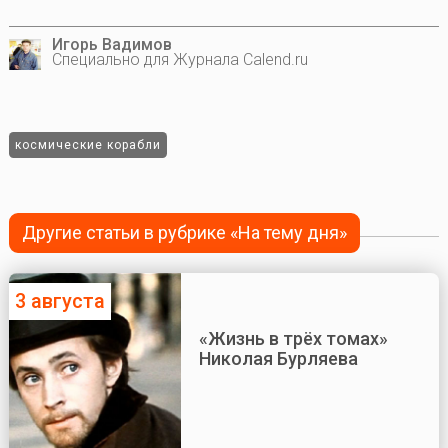
Игорь Вадимов
Специально для Журнала Calend.ru
космические корабли
Другие статьи в рубрике «На тему дня»
3 августа
«Жизнь в трёх томах»
Николая Бурляева