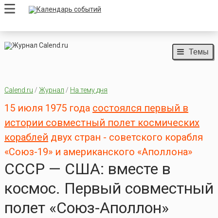
Темы
Calend.ru
/
Журнал
/
На тему дня
15 июля 1975 года
состоялся первый в
истории совместный полет космических
кораблей
двух стран - советского корабля
«Союз-19» и американского «Аполлона»
СССР — США: вместе в
космос. Первый совместный
полет «Союз-Аполлон»