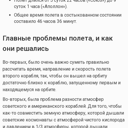
Полет длился от 5 суток 22 часов («Союз») до 9
суток 1 часа («Аполлон»).
Общее время полета в состыкованном состоянии
составило 46 часов 36 минут.
Главные проблемы полета, и как
они решались
Во-первых, было очень важно суметь правильно
рассчитать время, направление и скорость полета
второго корабля, так, чтобы он вышел на орбиту
достаточно близко к кораблю, запущенному первым и
находящемуся на орбите.
Во-вторых, была проблема разности атмосфер
советского и американского кораблей. Для того, чтобы
как-то
совместить земную атмосферу, которой дышали
советские космонавты с атмосферой чистого кислорода
и давлением в 1/3 атмосферы, которой дышали