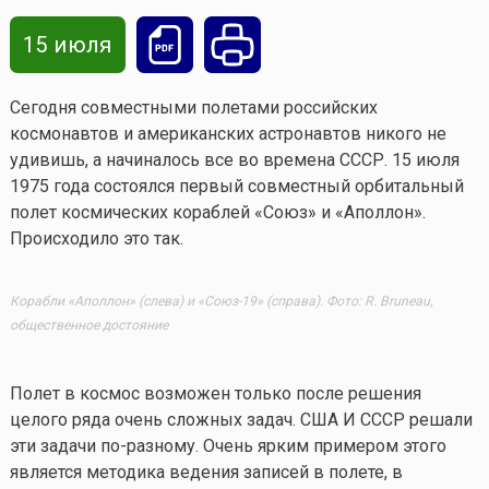
15 июля
Сегодня совместными полетами российских
космонавтов и американских астронавтов никого не
удивишь, а начиналось все во времена СССР. 15 июля
1975 года состоялся первый совместный орбитальный
полет космических кораблей «Союз» и «Аполлон».
Происходило это так.
Корабли «Аполлон» (слева) и «Союз-19» (справа). Фото: R. Bruneau,
общественное достояние
Полет в космос возможен только после решения
целого ряда очень сложных задач. США И СССР решали
эти задачи по-разному. Очень ярким примером этого
является методика ведения записей в полете, в