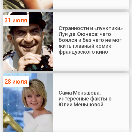
31 июля
Странности и «пунктики»
Луи де Фюнеса: чего
боялся и без чего не мог
жить главный комик
французского кино
28 июля
Сама Меньшова:
интересные факты о
Юлии Меньшовой