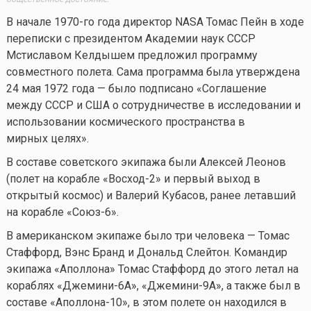
В начале 1970-го года директор NASA Томас Пейн в ходе
переписки с президентом Академии наук СССР
Мстиславом Келдышем предложил программу
совместного полета. Сама программа была утверждена
24 мая 1972 года — было подписано «Соглашение
между СССР и США о сотрудничестве в исследовании и
использовании космического пространства в
мирных целях».
В составе советского экипажа были Алексей Леонов
(полет на корабле «Восход-2» и первый выход в
открытый космос) и Валерий Кубасов, ранее летавший
на корабле «Союз-6».
В американском экипаже было три человека — Томас
Стаффорд, Вэнс Бранд и Дональд Слейтон. Командир
экипажа «Аполлона» Томас Стаффорд до этого летал на
кораблях «Джемини-6A», «Джемини-9A», а также был в
составе «Аполлона-10», в этом полете он находился в