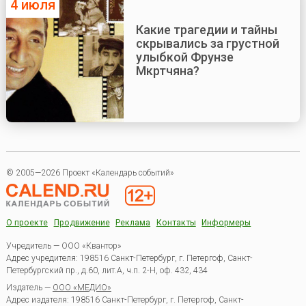
4 июля
Какие трагедии и тайны
скрывались за грустной
улыбкой Фрунзе
Мкртчяна?
© 2005—2026 Проект «Календарь событий»
О проекте
Продвижение
Реклама
Контакты
Информеры
Учредитель — ООО «Квантор»
Адрес учредителя: 198516 Санкт-Петербург, г. Петергоф, Санкт-
Петербургский пр., д.60, лит.А, ч.п. 2-Н, оф. 432, 434
Издатель —
ООО «МЕДИО»
Адрес издателя: 198516 Санкт-Петербург, г. Петергоф, Санкт-