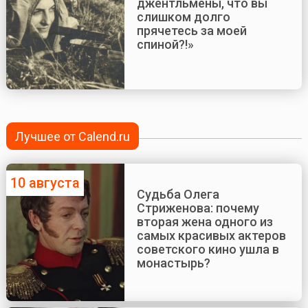
джентльмены, что вы
слишком долго
прячетесь за моей
спиной?!»
Лучшее от Calend.ru
10 августа
Судьба Олега
Стриженова: почему
вторая жена одного из
самых красивых актеров
советского кино ушла в
монастырь?