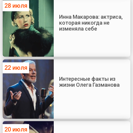
28 июля
Инна Макарова: актриса,
которая никогда не
изменяла себе
22 июля
Интересные факты из
жизни Олега Газманова
20 июля