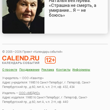
Наталья Бехтерева:
«Страшна не смерть, а
умирание... Я — не
боюсь»
© 2005—2026 Проект «Календарь событий»
О проекте
Продвижение
Реклама
Контакты
Информеры
Учредитель — ООО «Квантор»
Адрес учредителя: 198516 Санкт-Петербург, г. Петергоф, Санкт-
Петербургский пр., д.60, лит.А, ч.п. 2-Н, оф. 432, 434
Издатель —
ООО «МЕДИО»
Адрес издателя: 198516 Санкт-Петербург, г. Петергоф, Санкт-
Петербургский пр., д.60, лит.А, ч.п. 2-Н, оф. 440