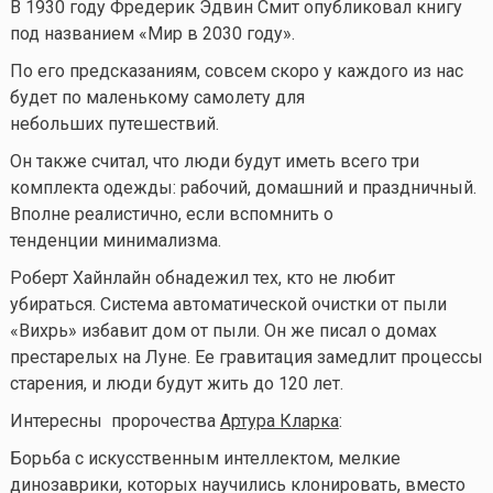
В 1930 году Фредерик Эдвин Смит опубликовал книгу
под названием «Мир в 2030 году».
По его предсказаниям, совсем скоро у каждого из нас
будет по маленькому самолету для
небольших путешествий.
Он также считал, что люди будут иметь всего три
комплекта одежды: рабочий, домашний и праздничный.
Вполне реалистично, если вспомнить о
тенденции минимализма.
Роберт Хайнлайн обнадежил тех, кто не любит
убираться. Система автоматической очистки от пыли
«Вихрь» избавит дом от пыли. Он же писал о домах
престарелых на Луне. Ее гравитация замедлит процессы
старения, и люди будут жить до 120 лет.
Интересны пророчества
Артура Кларка
:
Борьба с искусственным интеллектом, мелкие
динозаврики, которых научились клонировать, вместо