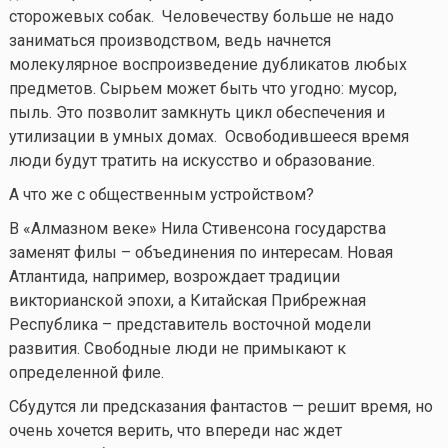
сторожевых собак. Человечеству больше не надо
заниматься производством, ведь начнется
молекулярное воспроизведение дубликатов любых
предметов. Сырьем может быть что угодно: мусор,
пыль. Это позволит замкнуть цикл обеспечения и
утилизации в умных домах. Освободившееся время
люди будут тратить на искусство и образование.
А что же с общественным устройством?
В «Алмазном веке» Нила Стивенсона государства
заменят филы – объединения по интересам. Новая
Атлантида, например, возрождает традиции
викторианской эпохи, а Китайская Прибрежная
Республика – представитель восточной модели
развития. Свободные люди не примыкают к
определенной филе.
Сбудутся ли предсказания фантастов — решит время, но
очень хочется верить, что впереди нас ждет