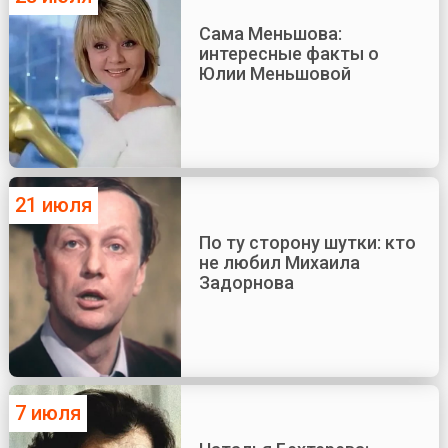
Сама Меньшова:
интересные факты о
Юлии Меньшовой
21 июля
По ту сторону шутки: кто
не любил Михаила
Задорнова
7 июля