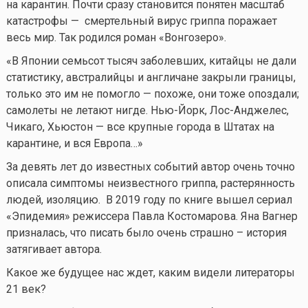
на карантин. Почти сразу становится понятен масштаб
катастрофы — смертельный вирус гриппа поражает
весь мир. Так родился роман «Вонгозеро».
«В Японии семьсот тысяч заболевших, китайцы не дали
статистику, австралийцы и англичане закрыли границы,
только это им не помогло — похоже, они тоже опоздали;
самолеты не летают нигде. Нью-Йорк, Лос-Анджелес,
Чикаго, Хьюстон — все крупные города в Штатах на
карантине, и вся Европа…»
За девять лет до известных событий автор очень точно
описала симптомы неизвестного гриппа, растерянность
людей, изоляцию. В 2019 году по книге вышел сериал
«Эпидемия» режиссера Павла Костомарова. Яна Вагнер
призналась, что писать было очень страшно – история
затягивает автора.
Какое же будущее нас ждет, каким видели литераторы
21 век?