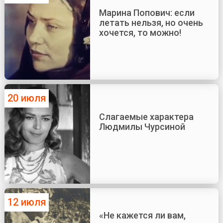
Марина Попович: если
летать нельзя, но очень
хочется, то можно!
20 июля
Слагаемые характера
Людмилы Чурсиной
12 июля
«Не кажется ли вам,