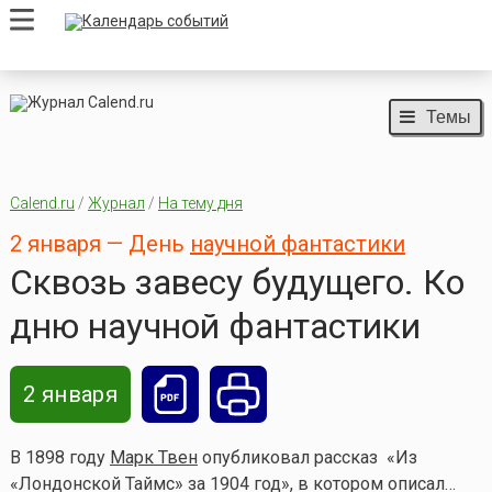
Темы
Calend.ru
/
Журнал
/
На тему дня
2 января — День
научной фантастики
Сквозь завесу будущего. Ко
дню научной фантастики
2 января
В 1898 году
Марк Твен
опубликовал рассказ «Из
«Лондонской Таймс» за 1904 год», в котором описал…