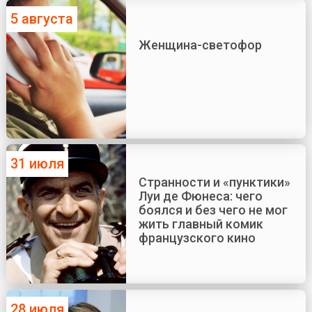
5 августа
Женщина-светофор
31 июля
Странности и «пунктики»
Луи де Фюнеса: чего
боялся и без чего не мог
жить главный комик
французского кино
28 июля