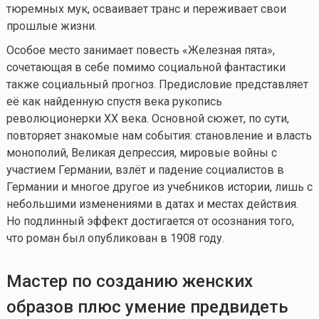
тюремных мук, осваивает транс и переживает свои
прошлые жизни.
Особое место занимает повесть «Железная пята»,
сочетающая в себе помимо социальной фантастики
также социальный прогноз. Предисловие представляет
её как найденную спустя века рукопись
революционерки XX века. Основной сюжет, по сути,
повторяет знакомые нам события: становление и власть
монополий, Великая депрессия, мировые войны с
участием Германии, взлёт и падение социалистов в
Германии и многое другое из учебников истории, лишь с
небольшими изменениями в датах и местах действия.
Но подлинный эффект достигается от осознания того,
что роман был опубликован в 1908 году.
Мастер по созданию женских
образов плюс умение предвидеть