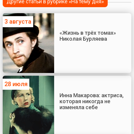
Другие статьи в рубрике «На тему дня»
3 августа
«Жизнь в трёх томах»
Николая Бурляева
28 июля
Инна Макарова: актриса,
которая никогда не
изменяла себе