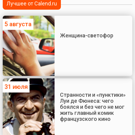
Лучшее от Calend.ru
5 августа
Женщина-светофор
31 июля
Странности и «пунктики»
Луи де Фюнеса: чего
боялся и без чего не мог
жить главный комик
французского кино