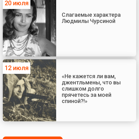
20 июля
Слагаемые характера
Людмилы Чурсиной
12 июля
«Не кажется ли вам,
джентльмены, что вы
слишком долго
прячетесь за моей
спиной?!»