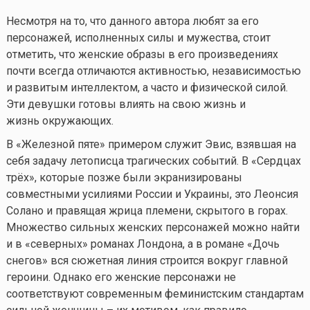
Несмотря на то, что данного автора любят за его
персонажей, исполненных силы и мужества, стоит
отметить, что женские образы в его произведениях
почти всегда отличаются активностью, независимостью
и развитым интеллектом, а часто и физической силой.
Эти девушки готовы влиять на свою жизнь и
жизнь окружающих.
В «Железной пяте» примером служит Эвис, взявшая на
себя задачу летописца трагических событий. В «Сердцах
трёх», которые позже были экранизированы
совместными усилиями России и Украины, это Леонсия
Солано и правящая жрица племени, скрытого в горах.
Множество сильных женских персонажей можно найти
и в «северных» романах Лондона, а в романе «Дочь
снегов» вся сюжетная линия строится вокруг главной
героини. Однако его женские персонажи не
соответствуют современным феминистским стандартам