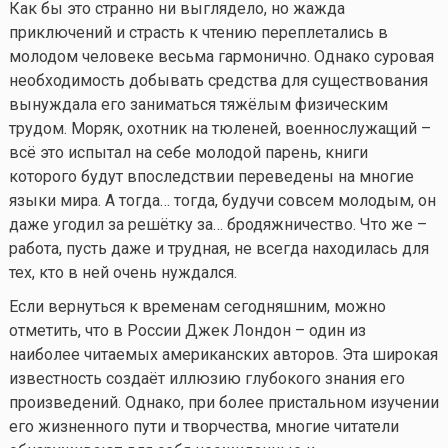
Как бы это странно ни выглядело, но жажда
приключений и страсть к чтению переплетались в
молодом человеке весьма гармонично. Однако суровая
необходимость добывать средства для существования
вынуждала его заниматься тяжёлым физическим
трудом. Моряк, охотник на тюленей, военнослужащий –
всё это испытал на себе молодой парень, книги
которого будут впоследствии переведены на многие
языки мира. А тогда… тогда, будучи совсем молодым, он
даже угодил за решётку за… бродяжничество. Что же –
работа, пусть даже и трудная, не всегда находилась для
тех, кто в ней очень нуждался.
Если вернуться к временам сегодняшним, можно
отметить, что в России Джек Лондон – один из
наиболее читаемых американских авторов. Эта широкая
известность создаёт иллюзию глубокого знания его
произведений. Однако, при более пристальном изучении
его жизненного пути и творчества, многие читатели