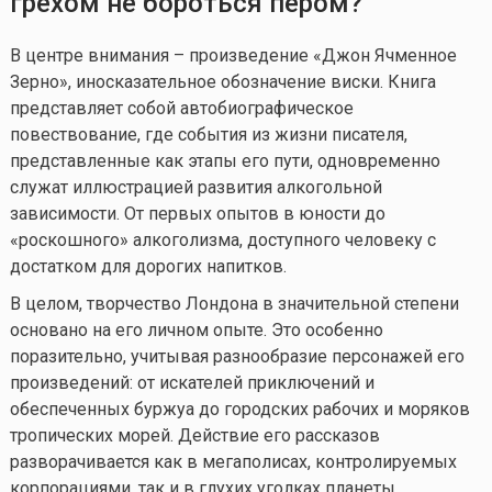
грехом не бороться пером?
В центре внимания – произведение «Джон Ячменное
Зерно», иносказательное обозначение виски. Книга
представляет собой автобиографическое
повествование, где события из жизни писателя,
представленные как этапы его пути, одновременно
служат иллюстрацией развития алкогольной
зависимости. От первых опытов в юности до
«роскошного» алкоголизма, доступного человеку с
достатком для дорогих напитков.
В целом, творчество Лондона в значительной степени
основано на его личном опыте. Это особенно
поразительно, учитывая разнообразие персонажей его
произведений: от искателей приключений и
обеспеченных буржуа до городских рабочих и моряков
тропических морей. Действие его рассказов
разворачивается как в мегаполисах, контролируемых
корпорациями, так и в глухих уголках планеты.