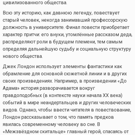
цивилизованного общества.
Всю эту историю, как давнюю легенду, повествует
старый человек, некогда занимавший профессорскую
должность в университете. Финал повести приобретает
характер притчи: его внуки, утомлённые рассказом деда,
распределяют роли в будущем племени, тем самым
определяя дальнейшую судьбу и социальную структуру
нового общества.
Джек Лондон использует элементы фантастики как
обрамление для основной сюжетной линии и в других
своих произведениях. Например, в произведении «До
Адама» история разворачивается вокруг
правдоподобных (в контексте науки начала XX века)
событий в мире неандертальцев и других человеческих
видов. Однако, чтобы ввести читателя в повествование,
Лондон рассказывает о том, что память предков
явилась современному человеку во сне. В
«Межзвёздном скитальце» главный герой, спасаясь от