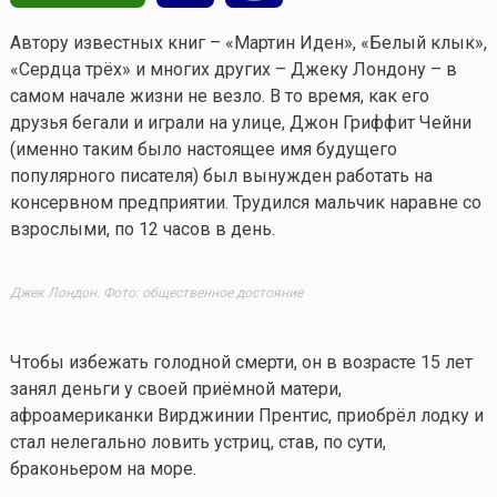
Автору известных книг – «Мартин Иден», «Белый клык»,
«Сердца трёх» и многих других – Джеку Лондону – в
самом начале жизни не везло. В то время, как его
друзья бегали и играли на улице, Джон Гриффит Чейни
(именно таким было настоящее имя будущего
популярного писателя) был вынужден работать на
консервном предприятии. Трудился мальчик наравне со
взрослыми, по 12 часов в день.
Джек Лондон. Фото: общественное достояние
Чтобы избежать голодной смерти, он в возрасте 15 лет
занял деньги у своей приёмной матери,
афроамериканки Вирджинии Прентис, приобрёл лодку и
стал нелегально ловить устриц, став, по сути,
браконьером на море.