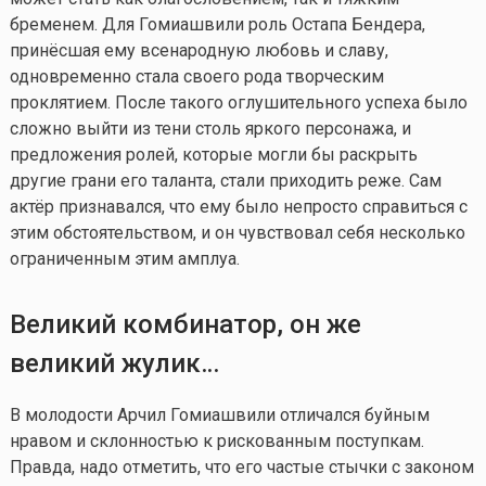
бременем. Для Гомиашвили роль Остапа Бендера,
принёсшая ему всенародную любовь и славу,
одновременно стала своего рода творческим
проклятием. После такого оглушительного успеха было
сложно выйти из тени столь яркого персонажа, и
предложения ролей, которые могли бы раскрыть
другие грани его таланта, стали приходить реже. Сам
актёр признавался, что ему было непросто справиться с
этим обстоятельством, и он чувствовал себя несколько
ограниченным этим амплуа.
Великий комбинатор, он же
великий жулик…
В молодости Арчил Гомиашвили отличался буйным
нравом и склонностью к рискованным поступкам.
Правда, надо отметить, что его частые стычки с законом