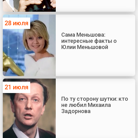
28 июля
Сама Меньшова:
интересные факты о
Юлии Меньшовой
21 июля
По ту сторону шутки: кто
не любил Михаила
Задорнова