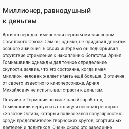
Миллионер, равнодушный
к деньгам
Артиста нередко именовали первым миллионером
Советского Союза. Сам он, однако, не придавал деньгам
особого значения. В своих интервью он подчёркивал
отсутствие стремления к накоплению богатства. Арчил
Гомиашвили однажды дал точное определение
скупости, заявив, что это состояние, когда имея
миллион, человек желает иметь ещё больше. В отличие
от своего известного киноперсонажа, Арчил
Михайлович не испытывал страсти к деньгам.
Получив в Германии значительный заработок,
Гомиашвили вернулся в столицу и основал ресторан
«Золотой Остап», который пользовался популярностью
среди представителей творческих кругов, спортивных
деятелей и политиков. Очень скоро это заведение