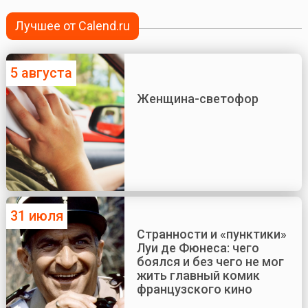
Лучшее от Calend.ru
5 августа
Женщина-светофор
31 июля
Странности и «пунктики»
Луи де Фюнеса: чего
боялся и без чего не мог
жить главный комик
французского кино