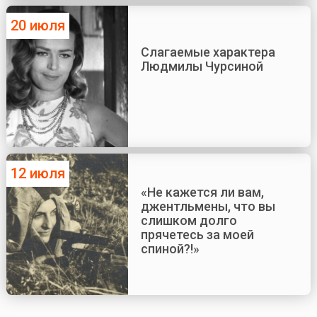
20 июля
Слагаемые характера
Людмилы Чурсиной
12 июля
«Не кажется ли вам,
джентльмены, что вы
слишком долго
прячетесь за моей
спиной?!»