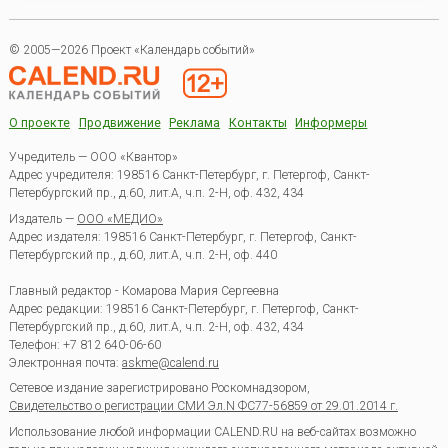
© 2005—2026 Проект «Календарь событий»
О проекте
Продвижение
Реклама
Контакты
Информеры
Учредитель — ООО «Квантор»
Адрес учредителя: 198516 Санкт-Петербург, г. Петергоф, Санкт-
Петербургский пр., д.60, лит.А, ч.п. 2-Н, оф. 432, 434
Издатель —
ООО «МЕДИО»
Адрес издателя: 198516 Санкт-Петербург, г. Петергоф, Санкт-
Петербургский пр., д.60, лит.А, ч.п. 2-Н, оф. 440
Главный редактор - Комарова Мария Сергеевна
Адрес редакции:
198516
Санкт-Петербург, г. Петергоф
,
Санкт-
Петербургский пр., д.60, лит.А, ч.п. 2-Н, оф. 432, 434
Телефон:
+7 812 640-06-60
Электронная почта:
askme@calend.ru
Сетевое издание зарегистрировано Роскомнадзором,
Свидетельство о регистрации СМИ Эл.N ФС77-56859 от 29.01.2014 г.
Использование любой информации CALEND.RU на веб-сайтах возможно