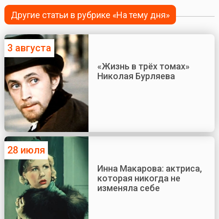
Другие статьи в рубрике «На тему дня»
3 августа
«Жизнь в трёх томах»
Николая Бурляева
28 июля
Инна Макарова: актриса,
которая никогда не
изменяла себе