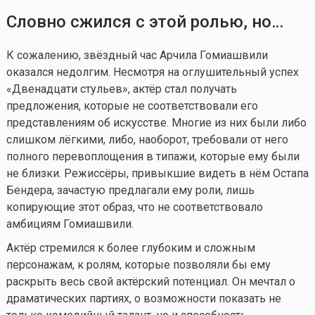
Словно сжился с этой ролью, но…
К сожалению, звёздный час Арчила Гомиашвили
оказался недолгим. Несмотря на оглушительный успех
«Двенадцати стульев», актёр стал получать
предложения, которые не соответствовали его
представлениям об искусстве. Многие из них были либо
слишком лёгкими, либо, наоборот, требовали от него
полного перевоплощения в типажи, которые ему были
не близки. Режиссёры, привыкшие видеть в нём Остапа
Бендера, зачастую предлагали ему роли, лишь
копирующие этот образ, что не соответствовало
амбициям Гомиашвили.
Актёр стремился к более глубоким и сложным
персонажам, к ролям, которые позволяли бы ему
раскрыть весь свой актёрский потенциал. Он мечтал о
драматических партиях, о возможности показать не