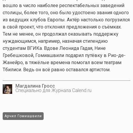
вошло в число наиболее респектабельных заведений
столицы, более того, оно было удостоено звания одного
из ведущих клубов Европы. Актёр настолько погрузился
в свой проект, что отклонял предложения о съёмках.
Тем не менее, он продолжал оказывать поддержку
нуждающимся, например, назначая стипендию
студентам ВГИКа. Вдове Леонида Гадая, Нине
Гребешковой, Гомиашвили подарил путёвку в Рио-де-
Жанейро, в тяжёлые времена помогал всем театрам
Тбилиси. Ведь он всё равно оставался артистом.
Магдалина Гросс
Специально для Журнала Calend.ru
Арчил Гомиашвили