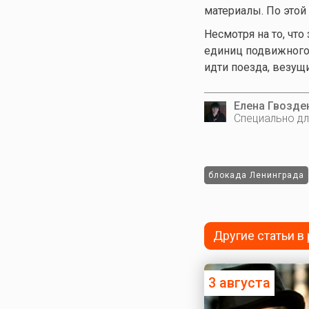
материалы. По этой
Несмотря на то, чт
единиц подвижного 
идти поезда, везущ
Елена Гвозде
Специально дл
блокада Ленинграда
Другие статьи в
3 августа