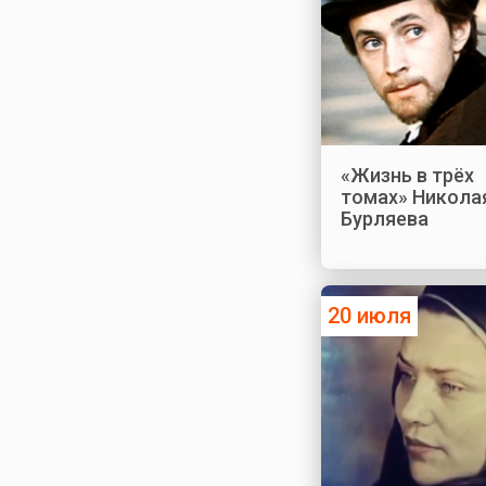
«Жизнь в трёх
томах» Никола
Бурляева
20 июля