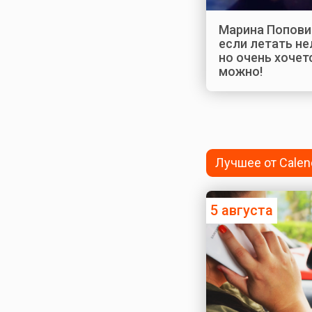
Марина Попови
если летать не
но очень хочетс
можно!
Лучшее от Calen
5 августа