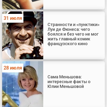
31 июля
Странности и «пунктики»
Луи де Фюнеса: чего
боялся и без чего не мог
жить главный комик
французского кино
28 июля
Сама Меньшова:
интересные факты о
Юлии Меньшовой