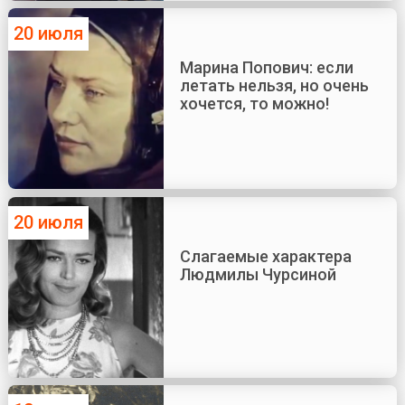
20 июля
Марина Попович: если
летать нельзя, но очень
хочется, то можно!
20 июля
Слагаемые характера
Людмилы Чурсиной