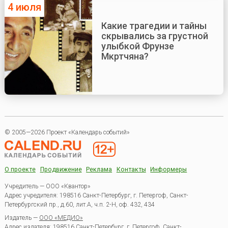
4 июля
Какие трагедии и тайны
скрывались за грустной
улыбкой Фрунзе
Мкртчяна?
© 2005—2026 Проект «Календарь событий»
О проекте
Продвижение
Реклама
Контакты
Информеры
Учредитель — ООО «Квантор»
Адрес учредителя: 198516 Санкт-Петербург, г. Петергоф, Санкт-
Петербургский пр., д.60, лит.А, ч.п. 2-Н, оф. 432, 434
Издатель —
ООО «МЕДИО»
Адрес издателя: 198516 Санкт-Петербург, г. Петергоф, Санкт-