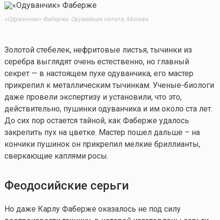
«Одуванчик» Фаберже. Оружейная палата, Москва
Золотой стебелек, нефритовые листья, тычинки из
серебра выглядят очень естественно, но главный
секрет — в настоящем пухе одуванчика, его мастер
прикрепил к металлическим тычинкам. Ученые-биологи
даже провели экспертизу и установили, что это,
действительно, пушинки одуванчика и им около ста лет.
До сих пор остается тайной, как Фаберже удалось
закрепить пух на цветке. Мастер пошел дальше – на
кончики пушинок он прикрепил мелкие бриллианты,
сверкающие каплями росы.
Феодосийские серьги
Но даже Карлу Фаберже оказалось не под силу