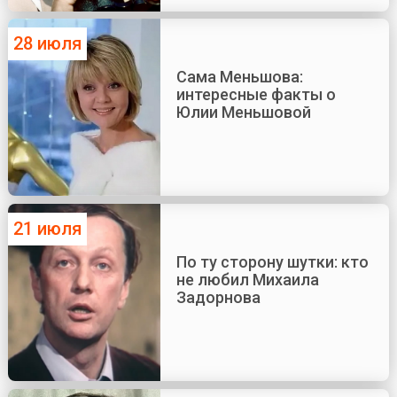
28 июля
Сама Меньшова:
интересные факты о
Юлии Меньшовой
21 июля
По ту сторону шутки: кто
не любил Михаила
Задорнова