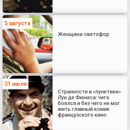
5 августа
Женщина-светофор
31 июля
Странности и «пунктики»
Луи де Фюнеса: чего
боялся и без чего не мог
жить главный комик
французского кино