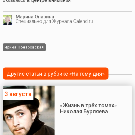
оказалась в центре внимания.
Марина Опарина
Специально для Журнала Calend.ru
Ирина Понаровская
Другие статьи в рубрике «На тему дня»
3 августа
«Жизнь в трёх томах»
Николая Бурляева