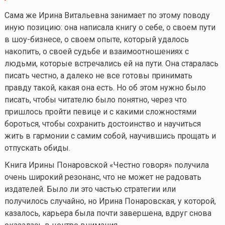
Сама же Ирина Витальевна занимает по этому поводу
иную позицию: она написала книгу о себе, о своем пути
в шоу-бизнесе, о своем опыте, который удалось
накопить, о своей судьбе и взаимоотношениях с
людьми, которые встречались ей на пути. Она старалась
писать честно, а далеко не все готовы принимать
правду такой, какая она есть. Но об этом нужно было
писать, чтобы читателю было понятно, через что
пришлось пройти певице и с какими сложностями
бороться, чтобы сохранить достоинство и научиться
жить в гармонии с самим собой, научившись прощать и
отпускать обиды.
Книга Ирины Понаровской «Честно говоря» получила
очень широкий резонанс, что не может не радовать
издателей. Было ли это частью стратегии или
получилось случайно, но Ирина Понаровская, у которой,
казалось, карьера была почти завершена, вдруг снова