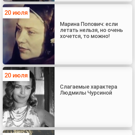
20 июля
Марина Попович: если
летать нельзя, но очень
хочется, то можно!
20 июля
Слагаемые характера
Людмилы Чурсиной