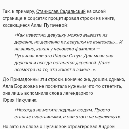
Так, к примеру,
Станислав Садальский
на своей
странице в соцсетях процитировал строки из книги,
касающиеся
Аллы Пугачевой
:
«Как известно, девушку можно вывезти из
деревни, но деревню из девушки не вывезешь… И
не важно, какая у человека фамилия —
Пугачева или это Шэрон Стоун. Для меня она
деревня и всегда останется деревней. Даже
несмотря на то, что живет в замке…»
.
До Примадонны эти строки, конечно же, дошли, однако,
Алла Борисовна не посчитала нужным
что-то
ответить,
она лишь вспомнила слова легендарного
Юрия Никулина:
«Никогда не мстите подлым людям. Просто
станьте счастливыми
,
и они этого не переживут».
Но зато на слова о Пугачевой отреагировал Андрей