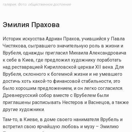
галерея. Фото: общественное достояние
Эмилия Прахова
Историк искусства Адриан Прахов, учившийся у Павла
Чистякова, сыгравшего значительную роль в жизни и
Врубеля, однажды пригласил Михаила Александровича
к себе в Киев, где предложил художнику поработать
над реставрацией Кирилловской церкви XII века. Для
Врубеля, склонного к богемной жизни и не умевшего
достичь хоть
какой-то
финансовой стабильности, это
было хорошим предложением, и он легко согласился.
Древнерусский собор вместе с Врубелем были
приглашены расписывать Нестеров и Васнецов, а также
другие
художники.
Там-то, в Киеве, в доме своего нанимателя Врубель и
встретил свою ярчайшую любовь и музу – Эмилию