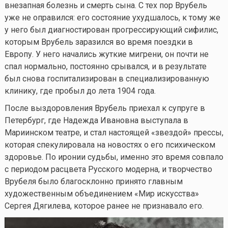
внезапная болезнь и смерть сына. С тех пор Врубель
уже не оправился: его состояние ухудшалось, к тому же
у него был диагностирован прогрессирующий сифилис,
которым Врубель заразился во время поездки в
Европу. У него начались жуткие мигрени, он почти не
спал нормально, постоянно срывался, и в результате
был снова госпитализирован в специализированную
клинику, где пробыл до лета 1904 года.
После выздоровления Врубель приехал к супруге в
Петербург, где Надежда Ивановна выступала в
Мариинском театре, и стал настоящей «звездой» прессы,
которая спекулировала на новостях о его психическом
здоровье. По иронии судьбы, именно это время совпало
с периодом расцвета Русского модерна, и творчество
Врубеля было благосклонно принято главным
художественным объединением «Мир искусства»
Сергея Дягилева, которое ранее не признавало его.