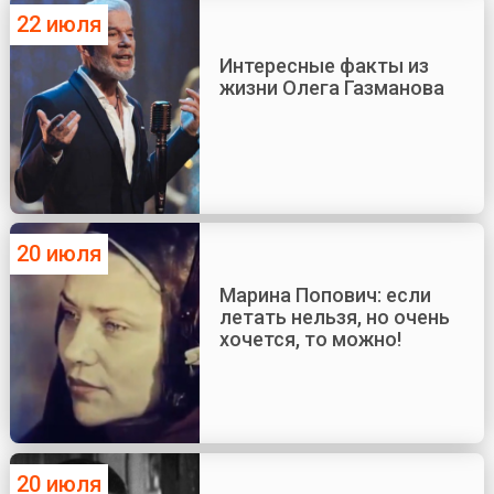
22 июля
Интересные факты из
жизни Олега Газманова
20 июля
Марина Попович: если
летать нельзя, но очень
хочется, то можно!
20 июля