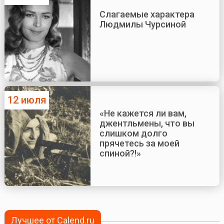
Слагаемые характера
Людмилы Чурсиной
12 июля
«Не кажется ли вам,
джентльмены, что вы
слишком долго
прячетесь за моей
спиной?!»
Лучшее от Calend.ru