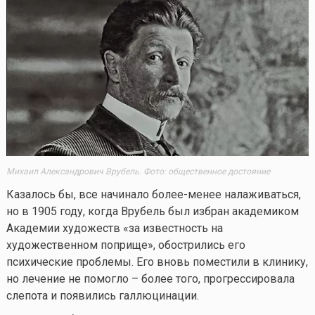
Михаил Александрович Врубель. Фото: общественное достояние
Казалось бы, все начинало более-менее налаживаться,
но в 1905 году, когда Врубель был избран академиком
Академии художеств «за известность на
художественном поприще», обострились его
психические проблемы. Его вновь поместили в клинику,
но лечение не помогло – более того, прогрессировала
слепота и появились галлюцинации.