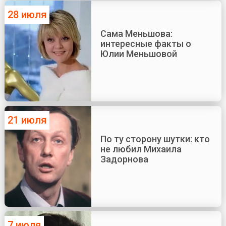
28 июля
Сама Меньшова:
интересные факты о
Юлии Меньшовой
21 июля
По ту сторону шутки: кто
не любил Михаила
Задорнова
7 июля