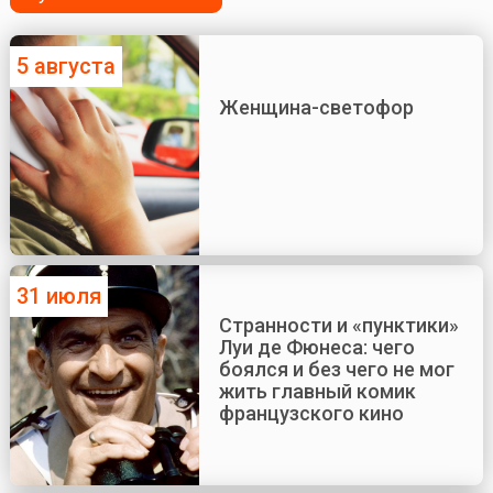
5 августа
Женщина-светофор
31 июля
Странности и «пунктики»
Луи де Фюнеса: чего
боялся и без чего не мог
жить главный комик
французского кино