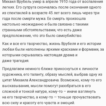
Михаил Врубель умер в апреле 1910 года от воспаления
легких. Его супруга скончалась после окончания одного
из спектаклей в возрасте 45 лет всего лишь через три
года после смерти мужа. Ее смерть произошла
настолько неожиданно и была связана с такими
странными обстоятельствами, что есть даже
предположение, что это было самоубийство.
Как и все его творчество, жизнь Врубеля и его истории
любви были наполнены яркими красками и формами, за
которыми скрывалась настоящая драма и
даже трагедия.
Предлагаем немного ближе прикоснуться к личности
художника, его таланту, образу мыслей, выбрав одну из
цитат Михаила Александровича. Возможно,
кому-то
его
высказывания, мысли помогут разобраться в его
сложной и тонкой натуре,
кому-то
– иначе взглянуть
на его творчество, а кому-то — тоньше прочувствовать
всю силу и красоту его чувств и эмоций.