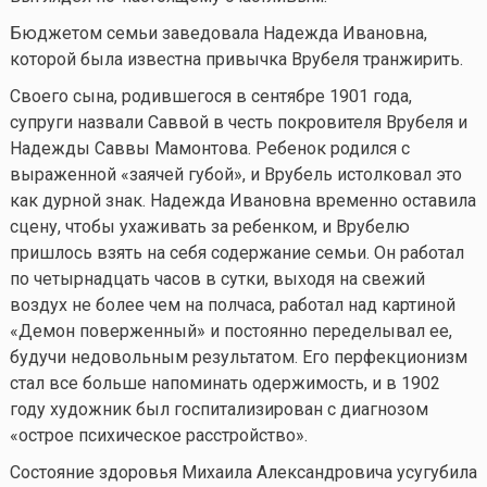
Бюджетом семьи заведовала Надежда Ивановна,
которой была известна привычка Врубеля транжирить.
Своего сына, родившегося в сентябре 1901 года,
супруги назвали Саввой в честь покровителя Врубеля и
Надежды Саввы Мамонтова. Ребенок родился с
выраженной «заячей губой», и Врубель истолковал это
как дурной знак. Надежда Ивановна временно оставила
сцену, чтобы ухаживать за ребенком, и Врубелю
пришлось взять на себя содержание семьи. Он работал
по четырнадцать часов в сутки, выходя на свежий
воздух не более чем на полчаса, работал над картиной
«Демон поверженный» и постоянно переделывал ее,
будучи недовольным результатом. Его перфекционизм
стал все больше напоминать одержимость, и в 1902
году художник был госпитализирован с диагнозом
«острое психическое расстройство».
Состояние здоровья Михаила Александровича усугубила