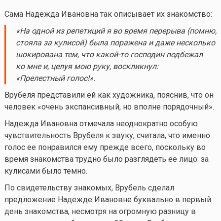
Сама Надежда Ивановна так описывает их знакомство:
«На одной из репетиций я во время перерыва (помню,
стояла за кулисой) была поражена и даже несколько
шокирована тем, что
какой-то
господин подбежал
ко мне и, целуя мою руку, воскликнул:
«Прелестный голос!»
.
Врубеля представили ей как художника, пояснив, что он
человек «очень экспансивный, но вполне порядочный».
Надежда Ивановна отмечала неоднократно особую
чувствительность Врубеля к звуку, считала, что именно
голос ее понравился ему прежде всего, поскольку во
время знакомства трудно было разглядеть ее лицо: за
кулисами было темно.
По свидетельству знакомых, Врубель сделал
предложение Надежде Ивановне буквально в первый
день знакомства, несмотря на огромную разницу в