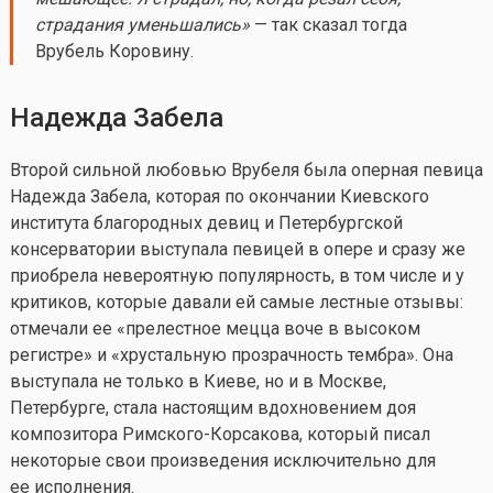
страдания уменьшались»
— так сказал тогда
Врубель Коровину.
Надежда
Забела
Второй сильной любовью Врубеля была оперная певица
Надежда Забела, которая по окончании Киевского
института благородных девиц и Петербургской
консерватории выступала певицей в опере и сразу же
приобрела невероятную популярность, в том числе и у
критиков, которые давали ей самые лестные отзывы:
отмечали ее «прелестное мецца воче в высоком
регистре» и «хрустальную прозрачность тембра». Она
выступала не только в Киеве, но и в Москве,
Петербурге, стала настоящим вдохновением доя
композитора Римского-Корсакова, который писал
некоторые свои произведения исключительно для
ее исполнения.